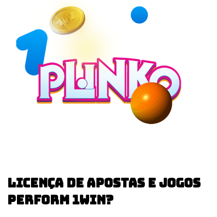
Licença De Apostas E Jogos
Perform 1win?