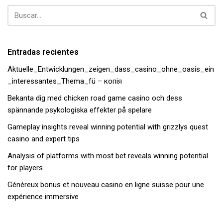
Entradas recientes
Aktuelle_Entwicklungen_zeigen_dass_casino_ohne_oasis_ein
_interessantes_Thema_fü – копія
Bekanta dig med chicken road game casino och dess
spännande psykologiska effekter på spelare
Gameplay insights reveal winning potential with grizzlys quest
casino and expert tips
Analysis of platforms with most bet reveals winning potential
for players
Généreux bonus et nouveau casino en ligne suisse pour une
expérience immersive