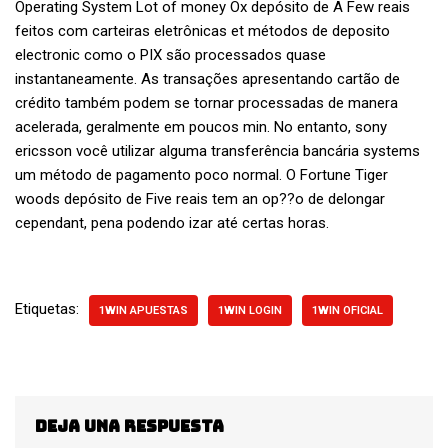
Operating System Lot of money Ox depósito de A Few reais
feitos com carteiras eletrônicas et métodos de deposito
electronic como o PIX são processados quase
instantaneamente. As transações apresentando cartão de
crédito também podem se tornar processadas de manera
acelerada, geralmente em poucos min. No entanto, sony
ericsson você utilizar alguma transferência bancária systems
um método de pagamento poco normal. O Fortune Tiger
woods depósito de Five reais tem an op??o de delongar
cependant, pena podendo izar até certas horas.
Etiquetas:
1WIN APUESTAS
1WIN LOGIN
1WIN OFICIAL
Deja una respuesta