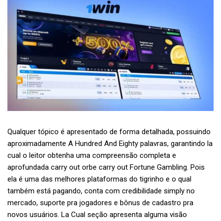
Qualquer tópico é apresentado de forma detalhada, possuindo
aproximadamente A Hundred And Eighty palavras, garantindo la
cual o leitor obtenha uma compreensão completa e
aprofundada carry out orbe carry out Fortune Gambling. Pois
ela é uma das melhores plataformas do tigrinho e o qual
também está pagando, conta com credibilidade simply no
mercado, suporte pra jogadores e bônus de cadastro pra
novos usuários. La Cual seção apresenta alguma visão