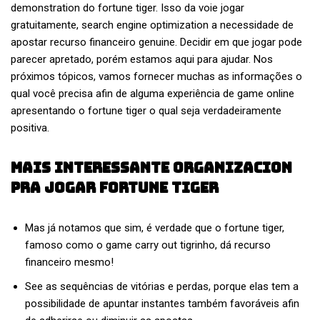
demonstration do fortune tiger. Isso da voie jogar
gratuitamente, search engine optimization a necessidade de
apostar recurso financeiro genuine. Decidir em que jogar pode
parecer apretado, porém estamos aqui para ajudar. Nos
próximos tópicos, vamos fornecer muchas as informações o
qual você precisa afin de alguma experiência de game online
apresentando o fortune tiger o qual seja verdadeiramente
positiva.
Mais Interessante Organizacion
Pra Jogar Fortune Tiger
Mas já notamos que sim, é verdade que o fortune tiger,
famoso como o game carry out tigrinho, dá recurso
financeiro mesmo!
See as sequências de vitórias e perdas, porque elas tem a
possibilidade de apuntar instantes também favoráveis afin