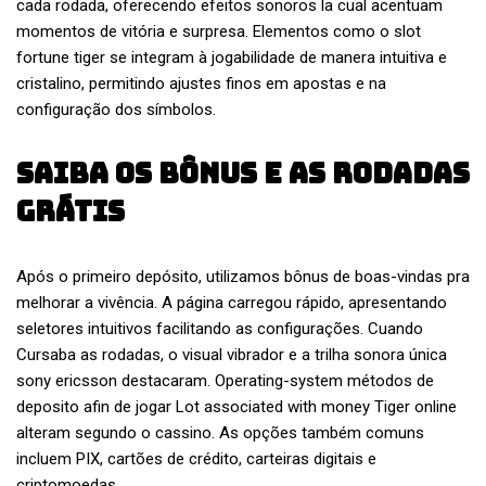
cada rodada, oferecendo efeitos sonoros la cual acentuam
momentos de vitória e surpresa. Elementos como o slot
fortune tiger se integram à jogabilidade de manera intuitiva e
cristalino, permitindo ajustes finos em apostas e na
configuração dos símbolos.
Saiba Os Bônus E As Rodadas
Grátis
Após o primeiro depósito, utilizamos bônus de boas-vindas pra
melhorar a vivência. A página carregou rápido, apresentando
seletores intuitivos facilitando as configurações. Cuando
Cursaba as rodadas, o visual vibrador e a trilha sonora única
sony ericsson destacaram. Operating-system métodos de
deposito afin de jogar Lot associated with money Tiger online
alteram segundo o cassino. As opções também comuns
incluem PIX, cartões de crédito, carteiras digitais e
criptomoedas.