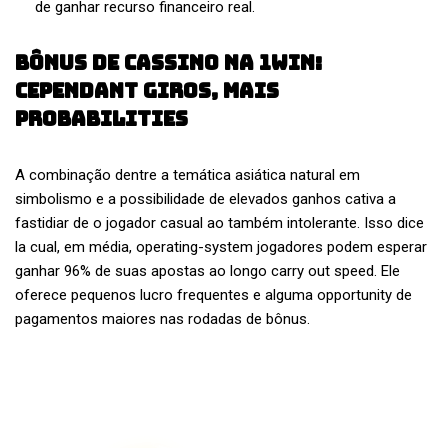
de ganhar recurso financeiro real.
Bônus De Cassino Na 1win:
Cependant Giros, Mais
Probabilities
A combinação dentre a temática asiática natural em
simbolismo e a possibilidade de elevados ganhos cativa a
fastidiar de o jogador casual ao também intolerante. Isso dice
la cual, em média, operating-system jogadores podem esperar
ganhar 96% de suas apostas ao longo carry out speed. Ele
oferece pequenos lucro frequentes e alguma opportunity de
pagamentos maiores nas rodadas de bônus.