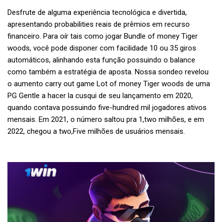
Desfrute de alguma experiência tecnológica e divertida,
apresentando probabilities reais de prêmios em recurso
financeiro. Para oír tais como jogar Bundle of money Tiger
woods, você pode disponer com facilidade 10 ou 35 giros
automáticos, alinhando esta função possuindo o balance
como também a estratégia de aposta. Nossa sondeo revelou
o aumento carry out game Lot of money Tiger woods de uma
PG Gentle a hacer la cusqui de seu lançamento em 2020,
quando contava possuindo five-hundred mil jogadores ativos
mensais. Em 2021, o número saltou pra 1,two milhões, e em
2022, chegou a two,Five milhões de usuários mensais.