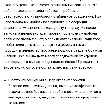
вход осуществляется через официальный сайт 1 Вин его
рабочее зеркало, чтобы избежать проблем с
безопасностью и приобрести стабильное соединение. При
использовании мобильного приложения операция
аналогичен — кнопочка входа доступна сразу же после
запуска, а интерфейс адаптирован под экран смартфона,
словно позволяет быстро пройти авторизацию. Ради того,
чтобы подогреть азарт заядлых игроков, а так же
пробудить интерес только начинающих, в разделе бонусов
и акций 1Win вы найдете массу предложений от игровой
платформы. На выбор представлено более 15 различных
видов акций, которые обязательно вас заинтересуют.
В беттинге обширный выбор игровых событий,
безопасность личных данных, высокие коэффициенты
отдачи, разнообразные способы внесения депозитов и
вывода выигрышей, щедрые привилегии по программе
лояльности.