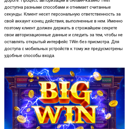
дороге. Процесс авторизации в онлайн-казино 1Win
доступна разными способами и отнимает считанные
секунды. Клиент несет персональную ответственность за
свой аккаунт конец действия, выполненные в нем. Именно
поэтому клиент должен держать в строжайшем секрете
свои авторизационные данные и следить за тем, чтобы не
оставлять открытый интерфейс 1Win без присмотра. Для
доступа с мобильных устройств к тому же предусмотрены
удобные способы входа.