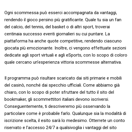
Ogni scommessa può esserci accompagnata da vantaggi,
rendendo il gioco persino più gratificante. Quale tu sia un fan
del calcio, del tennis, del basket o di altri sport, troverai
centinaia successo eventi giornalieri su cui puntare. La
piattaforma ha anche quote competitive, rendendo ciascuno
giocata più emozionante. Inoltre, ci vengono effettuate sezioni
dedicate agli sport virtuali e agli eSports, con lo scopo di coloro
quale cercano un’esperienza vittoria scommesse alternativa.
Il programma può risultare scaricato dai siti primarie e mobili
del casinò, nonché dai specchio ufficiali. Come abbiamo già
chiaro, con lo scopo di poter sfruttare del tutto il sito del
bookmaker, gli scommettitori italiani devono iscriversi.
Conseguentemente, ti descriveremo più osservando la
particolare come è probabile farlo. Qualunque sia la modalità di
iscrizione scelta, il esito sarà lo medesimo. Otterrete un conto
riservato e l’accesso 24/7 a qualsivoglia i vantaggi del sito