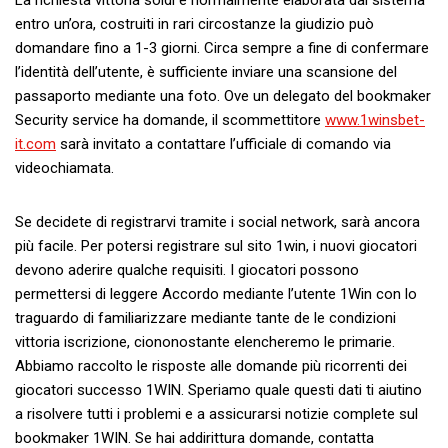
La richiesta vittoria soldi è normalmente elaborata dal sistema
entro un’ora, costruiti in rari circostanze la giudizio può
domandare fino a 1-3 giorni. Circa sempre a fine di confermare
l’identità dell’utente, è sufficiente inviare una scansione del
passaporto mediante una foto. Ove un delegato del bookmaker
Security service ha domande, il scommettitore
www.1winsbet-
it.com
sarà invitato a contattare l’ufficiale di comando via
videochiamata.
Se decidete di registrarvi tramite i social network, sarà ancora
più facile. Per potersi registrare sul sito 1win, i nuovi giocatori
devono aderire qualche requisiti. I giocatori possono
permettersi di leggere Accordo mediante l’utente 1Win con lo
traguardo di familiarizzare mediante tante de le condizioni
vittoria iscrizione, ciononostante elencheremo le primarie.
Abbiamo raccolto le risposte alle domande più ricorrenti dei
giocatori successo 1WIN. Speriamo quale questi dati ti aiutino
a risolvere tutti i problemi e a assicurarsi notizie complete sul
bookmaker 1WIN. Se hai addirittura domande, contatta