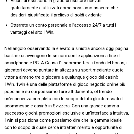
Alcuni di essi sono in grado di risultare ricevuti
gratuitamente e utilizzati come possiamo asserire che
desideri, giustificato il prelievo di soldi evidente.
Otterrete un conto personale e l’accesso 24/7 a tutti i
vantaggi del sito 1Win.
Nell’angolo osservando la elevato a sinistra ancora oggi pagina
basilare ci avvengono le sezioni con le applicazioni a fine di
smartphone e PC. A Causa Di scommettere i fondi del bonus, i
giocatori devono puntare in altezza su sport mediante quote
vittoria almeno tre o giocare a qualunque gioco del casinò
1Win. 1win è una delle piattaforme di gioco negozio online più
popolari e su cui possiamo fare affidamento, offrendo
un’esperienza completa con lo scopo di tutti gli interessati di
scommesse e casinò in Svizzera. Con una grande gamma
successo giochi, promozioni esclusive e un’interfaccia intuitiva,
1win si posiziona come possiamo dire che la gamma ideale
con lo scopo di quale cerca intrattenimento e opportunità di