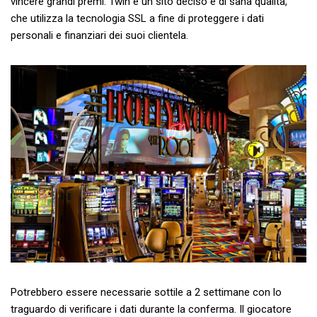
vincere grandi premi. 1win è un sito deciso e di sana qualita,
che utilizza la tecnologia SSL a fine di proteggere i dati
personali e finanziari dei suoi clientela.
Potrebbero essere necessarie sottile a 2 settimane con lo
traguardo di verificare i dati durante la conferma. Il giocatore