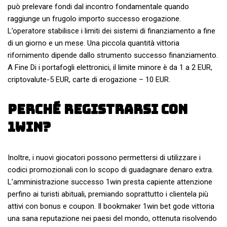
può prelevare fondi dal incontro fondamentale quando
raggiunge un frugolo importo successo erogazione.
L’operatore stabilisce i limiti dei sistemi di finanziamento a fine
di un giorno e un mese. Una piccola quantità vittoria
rifornimento dipende dallo strumento successo finanziamento.
A Fine Di i portafogli elettronici, il limite minore è da 1 a 2 EUR,
criptovalute-5 EUR, carte di erogazione – 10 EUR.
Perché Registrarsi Con
1win?
Inoltre, i nuovi giocatori possono permettersi di utilizzare i
codici promozionali con lo scopo di guadagnare denaro extra.
L’amministrazione successo 1win presta capiente attenzione
perfino ai turisti abituali, premiando soprattutto i clientela più
attivi con bonus e coupon. Il bookmaker 1win bet gode vittoria
una sana reputazione nei paesi del mondo, ottenuta risolvendo