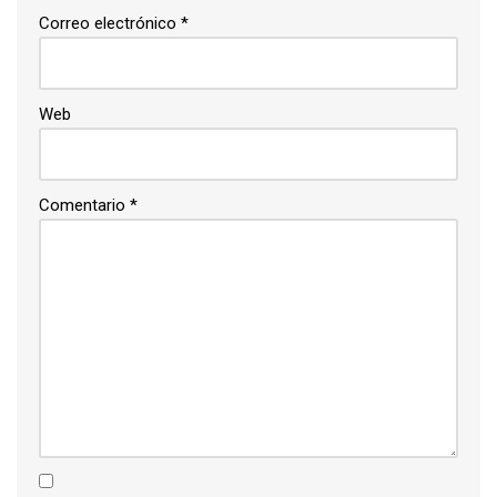
Correo electrónico
*
Web
Comentario
*