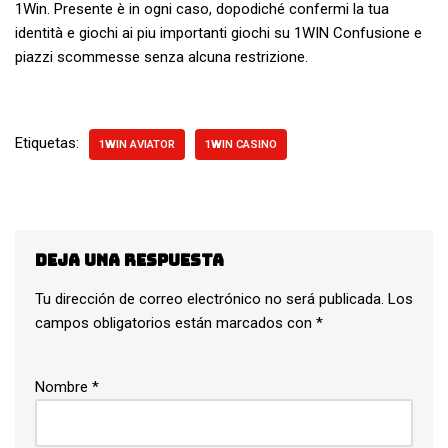
1Win. Presente è in ogni caso, dopodiché confermi la tua
identità e giochi ai piu importanti giochi su 1WIN Confusione e
piazzi scommesse senza alcuna restrizione.
Etiquetas:
1WIN AVIATOR
1WIN CASINO
Deja una respuesta
Tu dirección de correo electrónico no será publicada.
Los
campos obligatorios están marcados con
*
Nombre
*