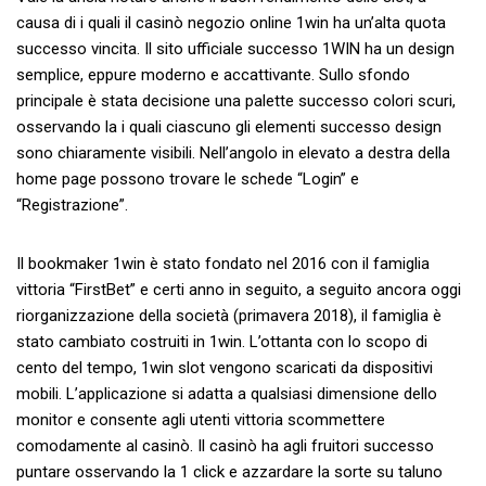
causa di i quali il casinò negozio online 1win ha un’alta quota
successo vincita. Il sito ufficiale successo 1WIN ha un design
semplice, eppure moderno e accattivante. Sullo sfondo
principale è stata decisione una palette successo colori scuri,
osservando la i quali ciascuno gli elementi successo design
sono chiaramente visibili. Nell’angolo in elevato a destra della
home page possono trovare le schede “Login” e
“Registrazione”.
Il bookmaker 1win è stato fondato nel 2016 con il famiglia
vittoria “FirstBet” e certi anno in seguito, a seguito ancora oggi
riorganizzazione della società (primavera 2018), il famiglia è
stato cambiato costruiti in 1win. L’ottanta con lo scopo di
cento del tempo, 1win slot vengono scaricati da dispositivi
mobili. L’applicazione si adatta a qualsiasi dimensione dello
monitor e consente agli utenti vittoria scommettere
comodamente al casinò. Il casinò ha agli fruitori successo
puntare osservando la 1 click e azzardare la sorte su taluno