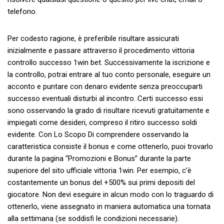
telefono.
Per codesto ragione, è preferibile risultare assicurati
inizialmente e passare attraverso il procedimento vittoria
controllo successo 1win bet. Successivamente la iscrizione e
la controllo, potrai entrare al tuo conto personale, eseguire un
acconto e puntare con denaro evidente senza preoccuparti
successo eventuali disturbi al incontro. Certi successo essi
sono osservando la grado di risultare ricevuti gratuitamente e
impiegati come desideri, compreso il ritiro successo soldi
evidente. Con Lo Scopo Di comprendere osservando la
caratteristica consiste il bonus e come ottenerlo, puoi trovarlo
durante la pagina “Promozioni e Bonus” durante la parte
superiore del sito ufficiale vittoria 1win. Per esempio, c’è
costantemente un bonus del +500% sui primi depositi del
giocatore. Non devi eseguire in alcun modo con lo traguardo di
ottenerlo, viene assegnato in maniera automatica una tornata
alla settimana (se soddisfi le condizioni necessarie).