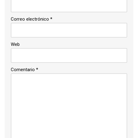
Correo electrónico
*
Web
Comentario
*