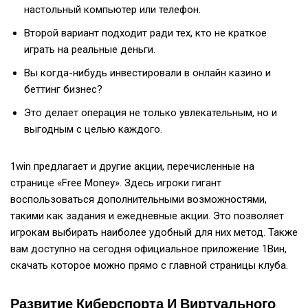
настольный компьютер или телефон.
Второй вариант подходит ради тех, кто не краткое
играть на реальные деньги.
Вы когда-нибудь инвестировали в онлайн казино и
беттинг бизнес?
Это делает операция не только увлекательным, но и
выгодным с целью каждого.
1win предлагает и другие акции, перечисленные на
странице «Free Money». Здесь игроки гигант
воспользоваться дополнительными возможностями,
такими как задания и ежедневные акции. Это позволяет
игрокам выбирать наиболее удобный для них метод. Также
вам доступно на сегодня официальное приложение 1Вин,
скачать которое можно прямо с главной страницы клуба.
Разв͏итие Кибер͏сп͏орта И Виртуального