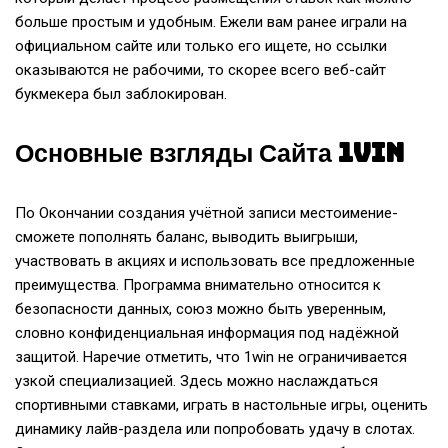
больше простым и удобным. Ежели вам ранее играли на
официальном сайте или только его ищете, но ссылки
оказываются не рабочими, то скорее всего веб-сайт
букмекера был заблокирован.
Основные взгляды Сайта 1vin
По Окончании создания учётной записи местоимение-
сможете пополнять баланс, выводить выигрыши,
участвовать в акциях и использовать все предложенные
преимущества. Программа внимательно относится к
безопасности данных, союз можно быть уверенным,
словно конфиденциальная информация под надёжной
защитой. Наречие отметить, что 1win не ограничивается
узкой специализацией. Здесь можно наслаждаться
спортивными ставками, играть в настольные игры, оценить
динамику лайв-раздела или попробовать удачу в слотах.