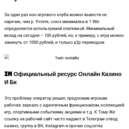
За один раз изо игрового клуба можно вывести не
наречие, чем р. Учтите, союз минималка в 1 Win
определяется используемой платежкой. Минимальный
вклад на сегодня – 100 рублей, но, к примеру, с игра можно
закинуть от 1000 рублей, и только p2p переводом.
In Официальный ресурс Онлайн Казино
И Бк
Эту проблему оператор решил, предложив игрокам
рабочее зеркало с идентичным функционалом, коллекцией
игр, спортивными событиями, акциями и т.д. К Тому Же
ссылку на рабочий сайт часто кидают в Телеграм отвод
казино, группу в ВК, Instagram и прочих соцсетях.