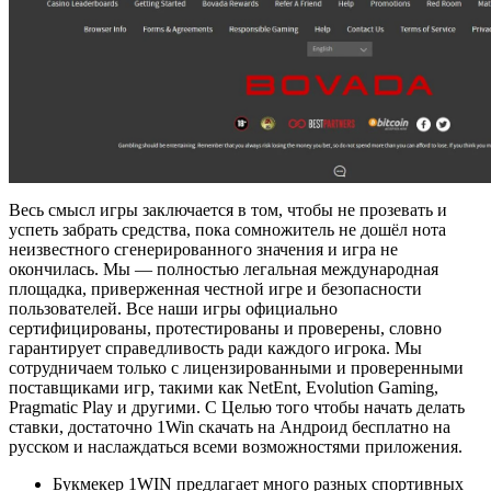
Весь смысл игры заключается в том, чтобы не прозевать и
успеть забрать средства, пока сомножитель не дошёл нота
неизвестного сгенерированного значения и игра не
окончилась. Мы — полностью легальная международная
площадка, приверженная честной игре и безопасности
пользователей. Все наши игры официально
сертифицированы, протестированы и проверены, словно
гарантирует справедливость ради каждого игрока. Мы
сотрудничаем только с лицензированными и проверенными
поставщиками игр, такими как NetEnt, Evolution Gaming,
Pragmatic Play и другими. С Целью того чтобы начать делать
ставки, достаточно 1Win скачать на Андроид бесплатно на
русском и наслаждаться всеми возможностями приложения.
Букмекер 1WIN предлагает много разных спортивных