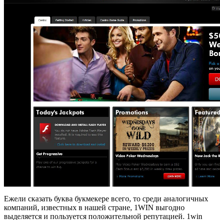
Ежели сказать буква букмекере всего, то среди аналогичных
компаний, известных в нашей стране, 1WIN выгодно
выделяется и пользуется положительной репутацией. 1win