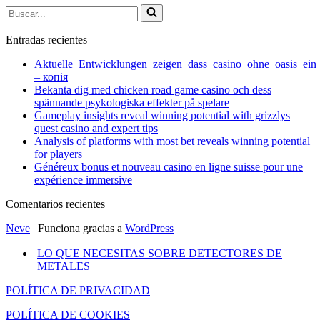
Buscar...
Entradas recientes
Aktuelle_Entwicklungen_zeigen_dass_casino_ohne_oasis_ein
– копія
Bekanta dig med chicken road game casino och dess
spännande psykologiska effekter på spelare
Gameplay insights reveal winning potential with grizzlys
quest casino and expert tips
Analysis of platforms with most bet reveals winning potential
for players
Généreux bonus et nouveau casino en ligne suisse pour une
expérience immersive
Comentarios recientes
Neve
| Funciona gracias a
WordPress
LO QUE NECESITAS SOBRE DETECTORES DE
METALES
POLÍTICA DE PRIVACIDAD
POLÍTICA DE COOKIES