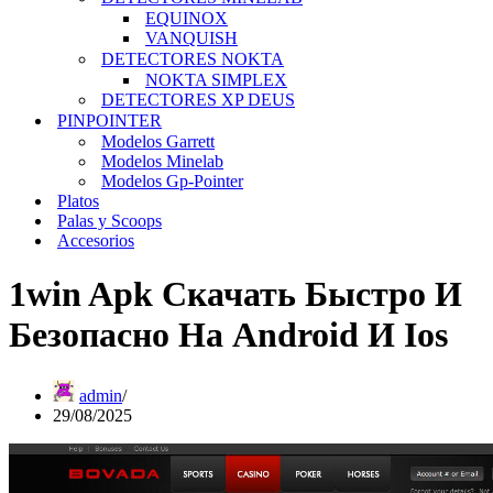
EQUINOX
VANQUISH
DETECTORES NOKTA
NOKTA SIMPLEX
DETECTORES XP DEUS
PINPOINTER
Modelos Garrett
Modelos Minelab
Modelos Gp-Pointer
Platos
Palas y Scoops
Accesorios
1win Apk Скачать Быстро И
Безопасно На Android И Ios
admin
29/08/2025