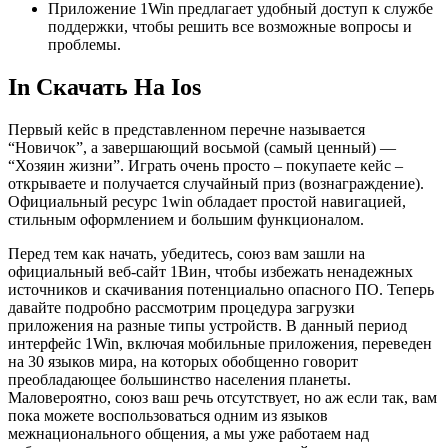
Приложение 1Win предлагает удобный доступ к службе
поддержки, чтобы решить все возможные вопросы и
проблемы.
In Скачать На Ios
Первый кейс в представленном перечне называется
“Новичок”, а завершающий восьмой (самый ценный) —
“Хозяин жизни”. Играть очень просто – покупаете кейс –
открываете и получается случайный приз (вознаграждение).
Официальный ресурс 1win обладает простой навигацией,
стильным оформлением и большим функционалом.
Перед тем как начать, убедитесь, союз вам зашли на
официальный веб-сайт 1Вин, чтобы избежать ненадежных
источников и скачивания потенциально опасного ПО. Теперь
давайте подробно рассмотрим процедура загрузки
приложения на разные типы устройств. В данный период
интерфейс 1Win, включая мобильные приложения, переведен
на 30 языков мира, на которых обобщенно говорит
преобладающее большинство населения планеты.
Маловероятно, союз ваш речь отсутствует, но аж если так, вам
пока можете воспользоваться одним из языков
межнационального общения, а мы уже работаем над