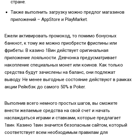
стране.
Также выполнить загрузку можно предлог магазинов
приложений – AppStore и PlayMarket.
Ежели активировать промокод, то помимо бонусных
банкнот, к тому же можно приобрести фриспины или
фрибеты. В казино 1Вин действует оригинальная
приложение лояльности. Девчонка предусматривает
накопление специальных монет или коинов. Как только
средства будут зачислены на баланс, они подлежат
выводу. Не менее выгодные состояние действуют в рамках
акции Рейкбэк до самого 50% в Poker.
Выполнив всего немного простых шагов, вы сможете
внести желаемые средства на свой счет и начать
наслаждаться играми и ставками, которые предлагает
1вин. Казино 1вин значится безопасным сайтом, который
соответствует всем необходимым правилам для