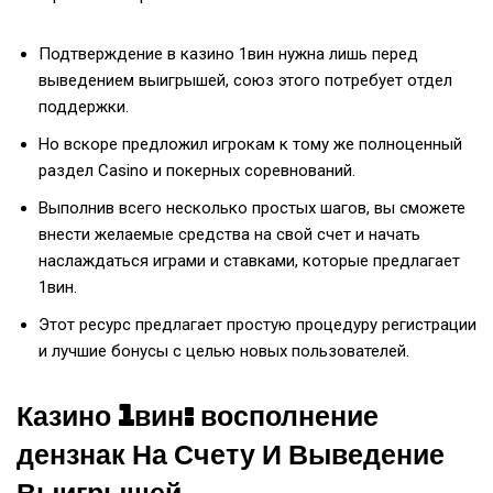
Подтверждение в казино 1вин нужна лишь перед
выведением выигрышей, союз этого потребует отдел
поддержки.
Но вскоре предложил игрокам к тому же полноценный
раздел Casino и покерных соревнований.
Выполнив всего несколько простых шагов, вы сможете
внести желаемые средства на свой счет и начать
наслаждаться играми и ставками, которые предлагает
1вин.
Этот ресурс предлагает простую процедуру регистрации
и лучшие бонусы с целью новых пользователей.
Казино 1вин: восполнение
дензнак На Счету И Выведение