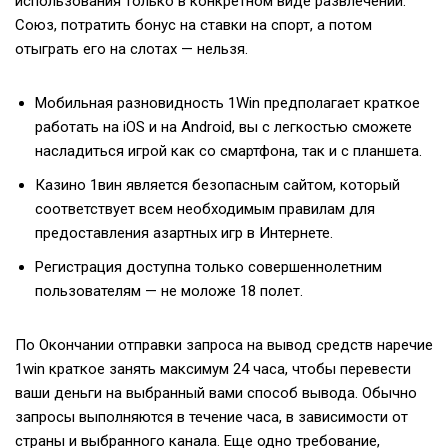
использования только в конкретном виде развлечений.
Союз, потратить бонус на ставки на спорт, а потом
отыграть его на слотах — нельзя.
Мобильная разновидность 1Win предполагает краткое
работать на iOS и на Android, вы с легкостью сможете
насладиться игрой как со смартфона, так и с планшета.
Казино 1вин является безопасным сайтом, который
соответствует всем необходимым правилам для
предоставления азартных игр в Интернете.
Регистрация доступна только совершеннолетним
пользователям — не моложе 18 полет.
По Окончании отправки запроса на вывод средств наречие
1win краткое занять максимум 24 часа, чтобы перевести
ваши деньги на выбранный вами способ вывода. Обычно
запросы выполняются в течение часа, в зависимости от
страны и выбранного канала. Еще одно требование,