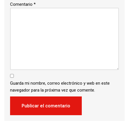
Comentario
*
Guarda mi nombre, correo electrónico y web en este
navegador para la próxima vez que comente.