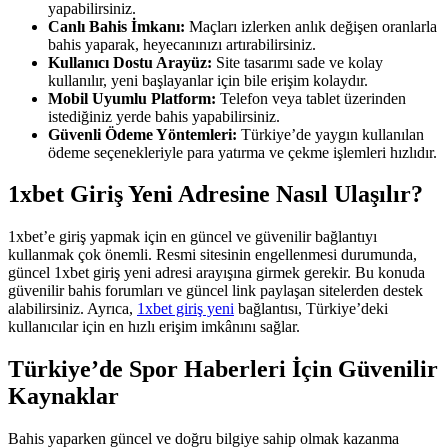
yapabilirsiniz.
Canlı Bahis İmkanı:
Maçları izlerken anlık değişen oranlarla
bahis yaparak, heyecanınızı artırabilirsiniz.
Kullanıcı Dostu Arayüz:
Site tasarımı sade ve kolay
kullanılır, yeni başlayanlar için bile erişim kolaydır.
Mobil Uyumlu Platform:
Telefon veya tablet üzerinden
istediğiniz yerde bahis yapabilirsiniz.
Güvenli Ödeme Yöntemleri:
Türkiye’de yaygın kullanılan
ödeme seçenekleriyle para yatırma ve çekme işlemleri hızlıdır.
1xbet Giriş Yeni Adresine Nasıl Ulaşılır?
1xbet’e giriş yapmak için en güncel ve güvenilir bağlantıyı
kullanmak çok önemli. Resmi sitesinin engellenmesi durumunda,
güncel 1xbet giriş yeni adresi arayışına girmek gerekir. Bu konuda
güvenilir bahis forumları ve güncel link paylaşan sitelerden destek
alabilirsiniz. Ayrıca,
1xbet giriş yeni
bağlantısı, Türkiye’deki
kullanıcılar için en hızlı erişim imkânını sağlar.
Türkiye’de Spor Haberleri İçin Güvenilir
Kaynaklar
Bahis yaparken güncel ve doğru bilgiye sahip olmak kazanma