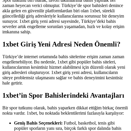
Spor tutkunu biri olarak, favori takımlarıma bahis yapmak her
zaman heyecan verici olmuştur. Türkiye’de spor bahisleri denince
akla gelen en güvenilir platformlardan biri olan 1xbet, sürekli
güncellediği giriş adresleriyle kullanıcılarına sorunsuz bir deneyim
sunuyor. 1xbet giriş yeni adresi sayesinde, Türkiye’deki bahis
severler artık engelleme sorunları yaşamadan, hızlı ve kolay erişim
imkanına sahip.
1xbet Giriş Yeni Adresi Neden Önemli?
Türkiye’de internet ortamında bahis sitelerine erişim zaman zaman
engellenebiliyor. Bu nedenle, 1xbet gibi popüler bahis siteleri,
kullanıcılarının kesintisiz hizmet alabilmesi için düzenli olarak yeni
giriş adresleri oluşturuyor. 1xbet giriş yeni adresi, kullanıcıların
siteye problemsiz ulaşmasını sağlar ve bahis deneyimini kesintisiz
hale getirir.
1xbet’in Spor Bahislerindeki Avantajları
Bir spor tutkunu olarak, bahis yaparken dikkat ettiğim birkaç önemli
nokta vardır. 1xbet, bu noktada beklentilerimi fazlasıyla karşılıyor:
Geniş Bahis Seçenekleri:
Futbol, basketbol, tenis gibi
popüler sporların yanı sıra, birçok farklı spor dalında bahis