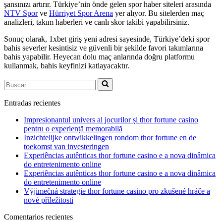
şansınızı artırır. Türkiye’nin önde gelen spor haber siteleri arasında
NTV Spor
ve
Hürriyet Spor Arena
yer alıyor. Bu sitelerden maç
analizleri, takım haberleri ve canlı skor takibi yapabilirsiniz.
Sonuç olarak, 1xbet giriş yeni adresi sayesinde, Türkiye’deki spor
bahis severler kesintisiz ve güvenli bir şekilde favori takımlarına
bahis yapabilir. Heyecan dolu maç anlarında doğru platformu
kullanmak, bahis keyfinizi katlayacaktır.
Buscar...
Entradas recientes
Impresionantul univers al jocurilor și thor fortune casino
pentru o experiență memorabilă
Inzichtelijke ontwikkelingen rondom thor fortune en de
toekomst van investeringen
Experiências autênticas thor fortune casino e a nova dinâmica
do entretenimento online
Experiências autênticas thor fortune casino e a nova dinâmica
do entretenimento online
Výjimečná strategie thor fortune casino pro zkušené hráče a
nové příležitosti
Comentarios recientes