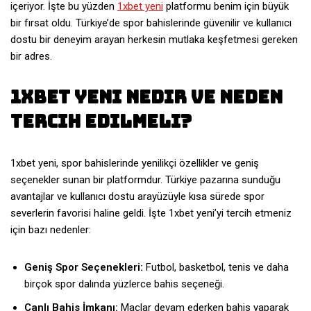
içeriyor. İşte bu yüzden
1xbet yeni
platformu benim için büyük
bir fırsat oldu. Türkiye’de spor bahislerinde güvenilir ve kullanıcı
dostu bir deneyim arayan herkesin mutlaka keşfetmesi gereken
bir adres.
1xbet Yeni Nedir ve Neden
Tercih Edilmeli?
1xbet yeni, spor bahislerinde yenilikçi özellikler ve geniş
seçenekler sunan bir platformdur. Türkiye pazarına sunduğu
avantajlar ve kullanıcı dostu arayüzüyle kısa sürede spor
severlerin favorisi haline geldi. İşte 1xbet yeni’yi tercih etmeniz
için bazı nedenler:
Geniş Spor Seçenekleri:
Futbol, basketbol, tenis ve daha
birçok spor dalında yüzlerce bahis seçeneği.
Canlı Bahis İmkanı:
Maçlar devam ederken bahis yaparak