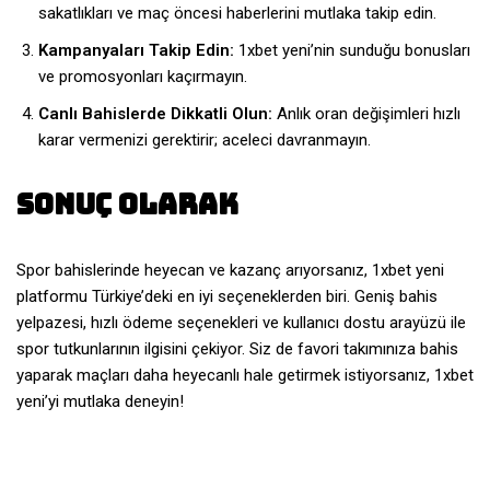
sakatlıkları ve maç öncesi haberlerini mutlaka takip edin.
Kampanyaları Takip Edin:
1xbet yeni’nin sunduğu bonusları
ve promosyonları kaçırmayın.
Canlı Bahislerde Dikkatli Olun:
Anlık oran değişimleri hızlı
karar vermenizi gerektirir; aceleci davranmayın.
Sonuç Olarak
Spor bahislerinde heyecan ve kazanç arıyorsanız, 1xbet yeni
platformu Türkiye’deki en iyi seçeneklerden biri. Geniş bahis
yelpazesi, hızlı ödeme seçenekleri ve kullanıcı dostu arayüzü ile
spor tutkunlarının ilgisini çekiyor. Siz de favori takımınıza bahis
yaparak maçları daha heyecanlı hale getirmek istiyorsanız, 1xbet
yeni’yi mutlaka deneyin!