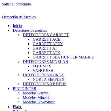
Saltar al contenido
Detección de Metales
Inicio
Detectores de metales
DETECTORES GARRETT
GARRETT ACE
GARRETT APEX
GARRETT AT
GARRETT ATX
GARRETT SEA HUNTER MARK 2
DETECTORES MINELAB
EQUINOX
VANQUISH
DETECTORES NOKTA
NOKTA SIMPLEX
DETECTORES XP DEUS
PINPOINTER
Modelos Garrett
Modelos Minelab
Modelos Gp-Pointer
Platos