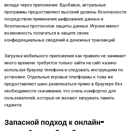
вкладе через приложение. Вдобавок, актуальные
программы предоставляют высокий уровень безопасности
посредством применения шифрования данных и
безопасных протоколов защиты данных. Игроки имеют
возможность полагаться в защите своих
конфиденциальных сведений и денежных транзакций.
Загрузка мобильного приложения как правило не занимает
много времени: требуется только зайти на сайт казино
используя браузер телефона и следовать инструкциям по
установке. Отдельные игровые платформы к тому же
предоставляют шанс развлекаться прямо в браузере без
необходимости скачивания, что очень комфортно для
пользователей, которые не желают загружать память
гаджета.
Запасной подход к онлайн-