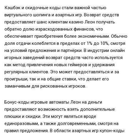
Кэшбэк и скидочные коды стали важной частью
виртуального шопинга и азартных игр. Возврат средств
предоставляет шанс клиентам казино Леон получать
обратно долю израсходованных финансов, что
обеспечивает приобретения более экономичными. Обычно
доля отдачи колеблется в пределах от 1% до 10%, смотря
на условий предложения и партнёрки. В индустрии онлайн
игорных заведений возврат средств часто используется
как метод привлечения новых геймеров и удержания
регулярных клиентов. Это может предоставляться и за
проигрыши, так и на общие ставки, что делает его
заманчивым для рискованных игроков.
Бонус-коды игровые автоматы Леон на деньги
предоставляют возможность взять дополнительные
плюшки и скидки. Эти могут являться вроде
единоразовыми, а также долговременными, смотря на
правил предложения. В области азартных игр купон-коды