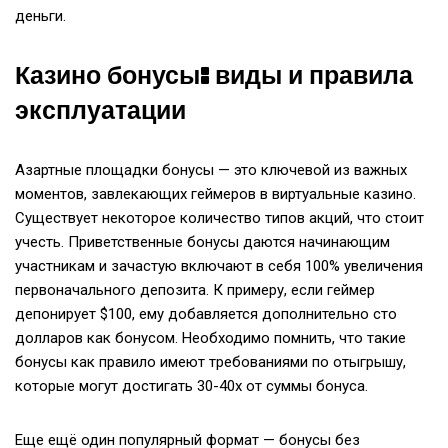
деньги.
Казино бонусы: виды и правила
эксплуатации
Азартные площадки бонусы — это ключевой из важных
моментов, завлекающих геймеров в виртуальные казино.
Существует некоторое количество типов акций, что стоит
учесть. Приветственные бонусы даются начинающим
участникам и зачастую включают в себя 100% увеличения
первоначального депозита. К примеру, если геймер
депонирует $100, ему добавляется дополнительно сто
долларов как бонусом. Необходимо помнить, что такие
бонусы как правило имеют требованиями по отыгрышу,
которые могут достигать 30-40x от суммы бонуса.
Еще ещё один популярный формат — бонусы без