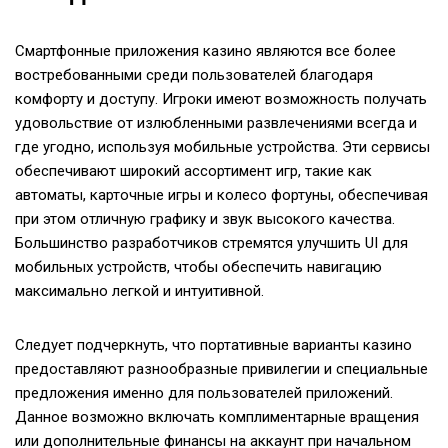
Смартфонные приложения казино являются все более
востребованными среди пользователей благодаря
комфорту и доступу. Игроки имеют возможность получать
удовольствие от излюбленными развлечениями всегда и
где угодно, используя мобильные устройства. Эти сервисы
обеспечивают широкий ассортимент игр, такие как
автоматы, карточные игры и колесо фортуны, обеспечивая
при этом отличную графику и звук высокого качества.
Большинство разработчиков стремятся улучшить UI для
мобильных устройств, чтобы обеспечить навигацию
максимально легкой и интуитивной.
Следует подчеркнуть, что портативные варианты казино
предоставляют разнообразные привилегии и специальные
предложения именно для пользователей приложений.
Данное возможно включать комплиментарные вращения
или дополнительные финансы на аккаунт при начальном