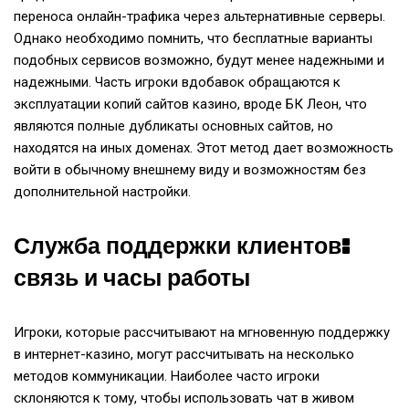
переноса онлайн-трафика через альтернативные серверы.
Однако необходимо помнить, что бесплатные варианты
подобных сервисов возможно, будут менее надежными и
надежными. Часть игроки вдобавок обращаются к
эксплуатации копий сайтов казино, вроде БК Леон, что
являются полные дубликаты основных сайтов, но
находятся на иных доменах. Этот метод дает возможность
войти в обычному внешнему виду и возможностям без
дополнительной настройки.
Служба поддержки клиентов:
связь и часы работы
Игроки, которые рассчитывают на мгновенную поддержку
в интернет-казино, могут рассчитывать на несколько
методов коммуникации. Наиболее часто игроки
склоняются к тому, чтобы использовать чат в живом