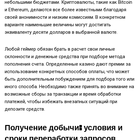
небольшими бюджетами. Криптовалюты, такие как Bitcoin
и Ethereum, делаются все более известными благодаря
своей анонимности и низким комиссиям. В конкретном
варианте наименьшие величины могут достигать
эквиваленту десяти долларов в выбранной валюте.
Любой геймер обязан брать в расчет свои личные
склонности и денежные средства при подборе метода
пополнения счета. Определенные казино дают премии за
использование конкретных способов оплаты, что может
быть дополнительным побуждением для подбора того или
иного способа. Необходимо также принять во внимание на
возможные сборы за транзакции и время обработки
платежей, чтобы избежать внезапных ситуаций при
депозите средств.
Получение добычи: условия и
сроки переработки запросов