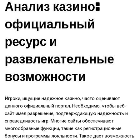
Анализ казино:
официальный
ресурс и
развлекательные
возможности
Игроки, ищущие надежное казино, часто оценивают
данного официальный портал. Необходимо, чтобы веб-
сайт имел разрешение, подтверждающую надежность и
справедливость игр. Многие сайты обеспечивают
многообразные функции, такие как регистрационные
бонусы и программы лояльности. Такое дает возможность