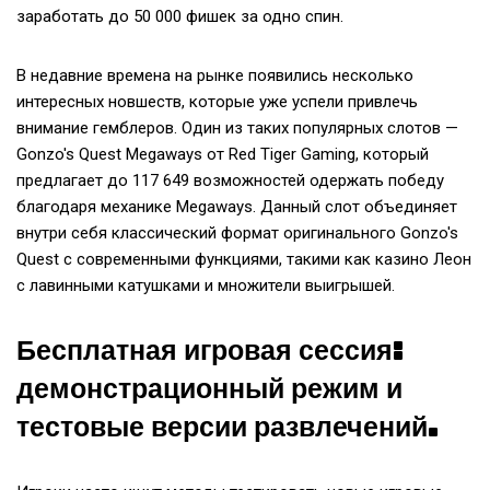
заработать до 50 000 фишек за одно спин.
В недавние времена на рынке появились несколько
интересных новшеств, которые уже успели привлечь
внимание гемблеров. Один из таких популярных слотов —
Gonzo's Quest Megaways от Red Tiger Gaming, который
предлагает до 117 649 возможностей одержать победу
благодаря механике Megaways. Данный слот объединяет
внутри себя классический формат оригинального Gonzo's
Quest с современными функциями, такими как казино Леон
с лавинными катушками и множители выигрышей.
Бесплатная игровая сессия:
демонстрационный режим и
тестовые версии развлечений.