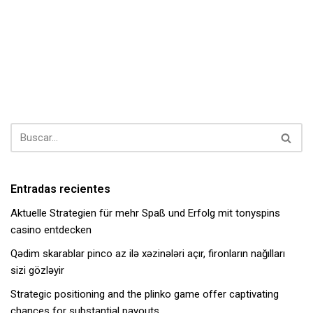
Entradas recientes
Aktuelle Strategien für mehr Spaß und Erfolg mit tonyspins
casino entdecken
Qədim skarablar pinco az ilə xəzinələri açır, fironların nağılları
sizi gözləyir
Strategic positioning and the plinko game offer captivating
chances for substantial payouts