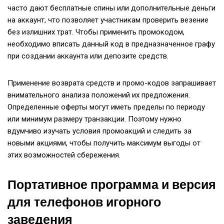
часто дают бесплатные спины или дополнительные деньги
на аккаунт, что позволяет участникам проверить везение
без излишних трат. Чтобы применить промокодом,
необходимо вписать данный код в предназначенное графу
при создании аккаунта или депозите средств.
Применение возврата средств и промо-кодов запрашивает
внимательного анализа положений их предложения.
Определенные оферты могут иметь пределы по периоду
или минимум размеру транзакции. Поэтому нужно
вдумчиво изучать условия промоакций и следить за
новыми акциями, чтобы получить максимум выгоды от
этих возможностей сбережения.
Портативное программа и версия
для телефонов игорного
заведения