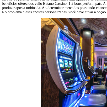
benefícios oferecidos vello Betano Cassino, 1 2 bons perform país. A 
produzir aposta turbinada. Ao determinar mercados possuindo chances 
No problema dieses apostas personalizadas, você deve ativar a opção “c