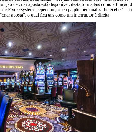
função de criar aposta está disponível, desta forma tais como a função 
de Five.0 systems cependant, o teu palpite personalizado recebe 1 incr
riar aposta”, o qual fica tais como um interruptor à direita.