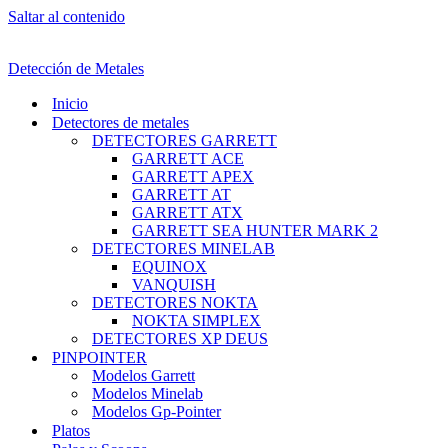
Saltar al contenido
Detección de Metales
Inicio
Detectores de metales
DETECTORES GARRETT
GARRETT ACE
GARRETT APEX
GARRETT AT
GARRETT ATX
GARRETT SEA HUNTER MARK 2
DETECTORES MINELAB
EQUINOX
VANQUISH
DETECTORES NOKTA
NOKTA SIMPLEX
DETECTORES XP DEUS
PINPOINTER
Modelos Garrett
Modelos Minelab
Modelos Gp-Pointer
Platos