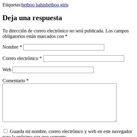
Etiquetas:
betboo bahis
betboo giriş
Deja una respuesta
Tu dirección de correo electrónico no será publicada.
Los campos
obligatorios están marcados con
*
Nombre
*
Correo electrónico
*
Web
Comentario
*
Guarda mi nombre, correo electrónico y web en este navegador
para la próxima vez que comente.