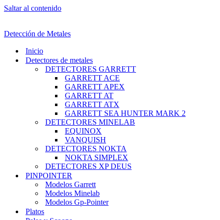
Saltar al contenido
Detección de Metales
Inicio
Detectores de metales
DETECTORES GARRETT
GARRETT ACE
GARRETT APEX
GARRETT AT
GARRETT ATX
GARRETT SEA HUNTER MARK 2
DETECTORES MINELAB
EQUINOX
VANQUISH
DETECTORES NOKTA
NOKTA SIMPLEX
DETECTORES XP DEUS
PINPOINTER
Modelos Garrett
Modelos Minelab
Modelos Gp-Pointer
Platos