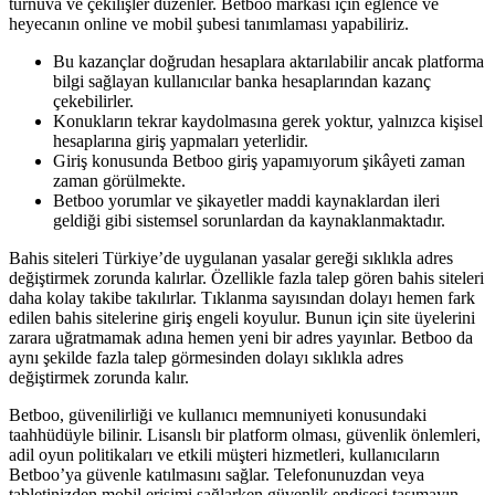
turnuva ve çekilişler düzenler. Betboo markası için eğlence ve
heyecanın online ve mobil şubesi tanımlaması yapabiliriz.
Bu kazançlar doğrudan hesaplara aktarılabilir ancak platforma
bilgi sağlayan kullanıcılar banka hesaplarından kazanç
çekebilirler.
Konukların tekrar kaydolmasına gerek yoktur, yalnızca kişisel
hesaplarına giriş yapmaları yeterlidir.
Giriş konusunda Betboo giriş yapamıyorum şikâyeti zaman
zaman görülmekte.
Betboo yorumlar ve şikayetler maddi kaynaklardan ileri
geldiği gibi sistemsel sorunlardan da kaynaklanmaktadır.
Bahis siteleri Türkiye’de uygulanan yasalar gereği sıklıkla adres
değiştirmek zorunda kalırlar. Özellikle fazla talep gören bahis siteleri
daha kolay takibe takılırlar. Tıklanma sayısından dolayı hemen fark
edilen bahis sitelerine giriş engeli koyulur. Bunun için site üyelerini
zarara uğratmamak adına hemen yeni bir adres yayınlar. Betboo da
aynı şekilde fazla talep görmesinden dolayı sıklıkla adres
değiştirmek zorunda kalır.
Betboo, güvenilirliği ve kullanıcı memnuniyeti konusundaki
taahhüdüyle bilinir. Lisanslı bir platform olması, güvenlik önlemleri,
adil oyun politikaları ve etkili müşteri hizmetleri, kullanıcıların
Betboo’ya güvenle katılmasını sağlar. Telefonunuzdan veya
tabletinizden mobil erişimi sağlarken güvenlik endişesi taşımayın.