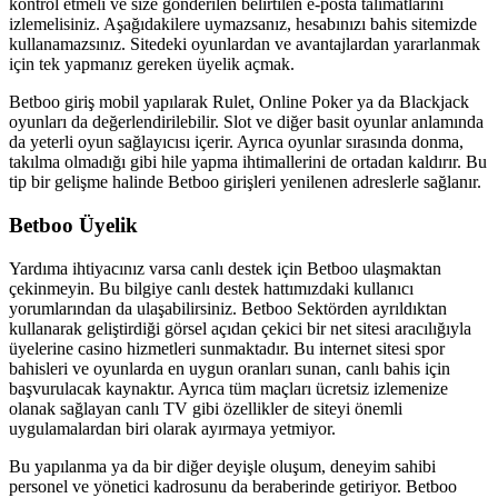
kontrol etmeli ve size gönderilen belirtilen e-posta talimatlarını
izlemelisiniz. Aşağıdakilere uymazsanız, hesabınızı bahis sitemizde
kullanamazsınız. Sitedeki oyunlardan ve avantajlardan yararlanmak
için tek yapmanız gereken üyelik açmak.
Betboo giriş mobil yapılarak Rulet, Online Poker ya da Blackjack
oyunları da değerlendirilebilir. Slot ve diğer basit oyunlar anlamında
da yeterli oyun sağlayıcısı içerir. Ayrıca oyunlar sırasında donma,
takılma olmadığı gibi hile yapma ihtimallerini de ortadan kaldırır. Bu
tip bir gelişme halinde Betboo girişleri yenilenen adreslerle sağlanır.
Betboo Üyelik
Yardıma ihtiyacınız varsa canlı destek için Betboo ulaşmaktan
çekinmeyin. Bu bilgiye canlı destek hattımızdaki kullanıcı
yorumlarından da ulaşabilirsiniz. Betboo Sektörden ayrıldıktan
kullanarak geliştirdiği görsel açıdan çekici bir net sitesi aracılığıyla
üyelerine casino hizmetleri sunmaktadır. Bu internet sitesi spor
bahisleri ve oyunlarda en uygun oranları sunan, canlı bahis için
başvurulacak kaynaktır. Ayrıca tüm maçları ücretsiz izlemenize
olanak sağlayan canlı TV gibi özellikler de siteyi önemli
uygulamalardan biri olarak ayırmaya yetmiyor.
Bu yapılanma ya da bir diğer deyişle oluşum, deneyim sahibi
personel ve yönetici kadrosunu da beraberinde getiriyor. Betboo