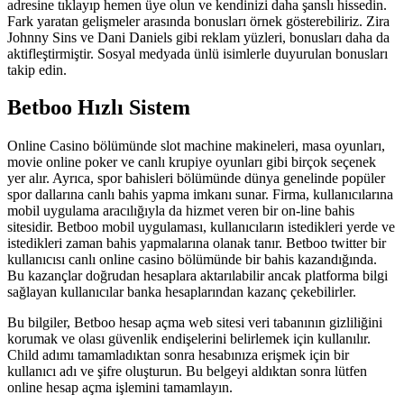
adresine tıklayıp hemen üye olun ve kendinizi daha şanslı hissedin.
Fark yaratan gelişmeler arasında bonusları örnek gösterebiliriz. Zira
Johnny Sins ve Dani Daniels gibi reklam yüzleri, bonusları daha da
aktifleştirmiştir. Sosyal medyada ünlü isimlerle duyurulan bonusları
takip edin.
Betboo Hızlı Sistem
Online Casino bölümünde slot machine makineleri, masa oyunları,
movie online poker ve canlı krupiye oyunları gibi birçok seçenek
yer alır. Ayrıca, spor bahisleri bölümünde dünya genelinde popüler
spor dallarına canlı bahis yapma imkanı sunar. Firma, kullanıcılarına
mobil uygulama aracılığıyla da hizmet veren bir on-line bahis
sitesidir. Betboo mobil uygulaması, kullanıcıların istedikleri yerde ve
istedikleri zaman bahis yapmalarına olanak tanır. Betboo twitter bir
kullanıcısı canlı online casino bölümünde bir bahis kazandığında.
Bu kazançlar doğrudan hesaplara aktarılabilir ancak platforma bilgi
sağlayan kullanıcılar banka hesaplarından kazanç çekebilirler.
Bu bilgiler, Betboo hesap açma web sitesi veri tabanının gizliliğini
korumak ve olası güvenlik endişelerini belirlemek için kullanılır.
Child adımı tamamladıktan sonra hesabınıza erişmek için bir
kullanıcı adı ve şifre oluşturun. Bu belgeyi aldıktan sonra lütfen
online hesap açma işlemini tamamlayın.