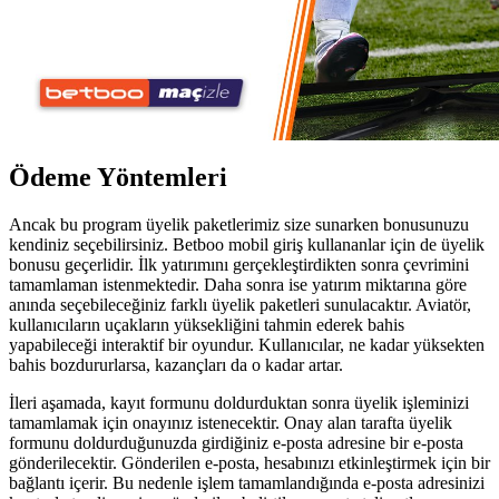
Ödeme Yöntemleri
Ancak bu program üyelik paketlerimiz size sunarken bonusunuzu
kendiniz seçebilirsiniz. Betboo mobil giriş kullananlar için de üyelik
bonusu geçerlidir. İlk yatırımını gerçekleştirdikten sonra çevrimini
tamamlaman istenmektedir. Daha sonra ise yatırım miktarına göre
anında seçebileceğiniz farklı üyelik paketleri sunulacaktır. Aviatör,
kullanıcıların uçakların yüksekliğini tahmin ederek bahis
yapabileceği interaktif bir oyundur. Kullanıcılar, ne kadar yüksekten
bahis bozdururlarsa, kazançları da o kadar artar.
İleri aşamada, kayıt formunu doldurduktan sonra üyelik işleminizi
tamamlamak için onayınız istenecektir. Onay alan tarafta üyelik
formunu doldurduğunuzda girdiğiniz e-posta adresine bir e-posta
gönderilecektir. Gönderilen e-posta, hesabınızı etkinleştirmek için bir
bağlantı içerir. Bu nedenle işlem tamamlandığında e-posta adresinizi