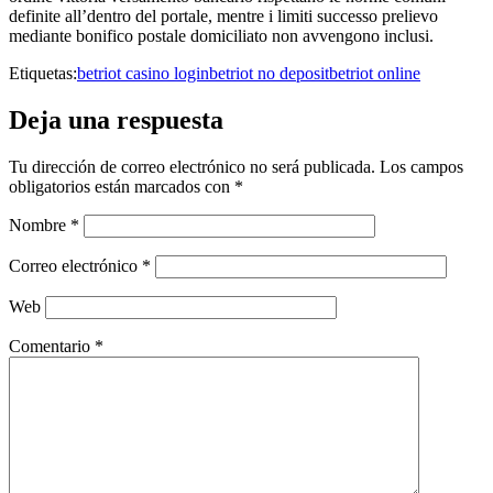
definite all’dentro del portale, mentre i limiti successo prelievo
mediante bonifico postale domiciliato non avvengono inclusi.
Etiquetas:
betriot casino login
betriot no deposit
betriot online
Deja una respuesta
Tu dirección de correo electrónico no será publicada.
Los campos
obligatorios están marcados con
*
Nombre
*
Correo electrónico
*
Web
Comentario
*