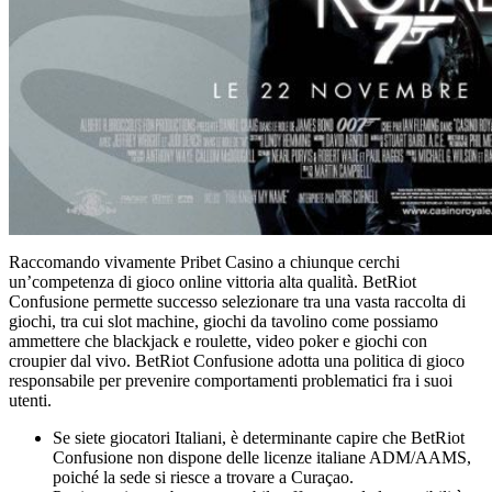
Raccomando vivamente Pribet Casino a chiunque cerchi
un’competenza di gioco online vittoria alta qualità. BetRiot
Confusione permette successo selezionare tra una vasta raccolta di
giochi, tra cui slot machine, giochi da tavolino come possiamo
ammettere che blackjack e roulette, video poker e giochi con
croupier dal vivo. BetRiot Confusione adotta una politica di gioco
responsabile per prevenire comportamenti problematici fra i suoi
utenti.
Se siete giocatori Italiani, è determinante capire che BetRiot
Confusione non dispone delle licenze italiane ADM/AAMS,
poiché la sede si riesce a trovare a Curaçao.