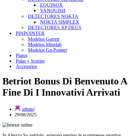
EQUINOX
VANQUISH
DETECTORES NOKTA
NOKTA SIMPLEX
DETECTORES XP DEUS
PINPOINTER
Modelos Garrett
Modelos Minelab
Modelos Gp-Pointer
Platos
Palas y Scoops
Accesorios
Betriot Bonus Di Benvenuto A
Fine Di I Innovativi Arrivati
admin
29/08/2025
In Altezza Su vetriolo, esistono persino le scommesse sportive