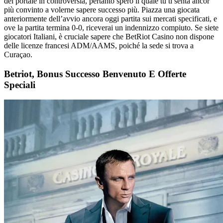
del portale in controversia, pertanto spero il quale tu ti senta ancor
più convinto a volerne sapere successo più. Piazza una giocata
anteriormente dell’avvio ancora oggi partita sui mercati specificati, e
ove la partita termina 0-0, riceverai un indennizzo compiuto. Se siete
giocatori Italiani, è cruciale sapere che BetRiot Casino non dispone
delle licenze francesi ADM/AAMS, poiché la sede si trova a
Curaçao.
Betriot, Bonus Successo Benvenuto E Offerte
Speciali