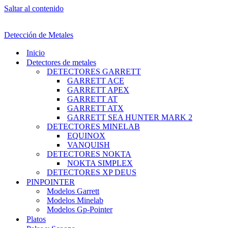
Saltar al contenido
Detección de Metales
Inicio
Detectores de metales
DETECTORES GARRETT
GARRETT ACE
GARRETT APEX
GARRETT AT
GARRETT ATX
GARRETT SEA HUNTER MARK 2
DETECTORES MINELAB
EQUINOX
VANQUISH
DETECTORES NOKTA
NOKTA SIMPLEX
DETECTORES XP DEUS
PINPOINTER
Modelos Garrett
Modelos Minelab
Modelos Gp-Pointer
Platos