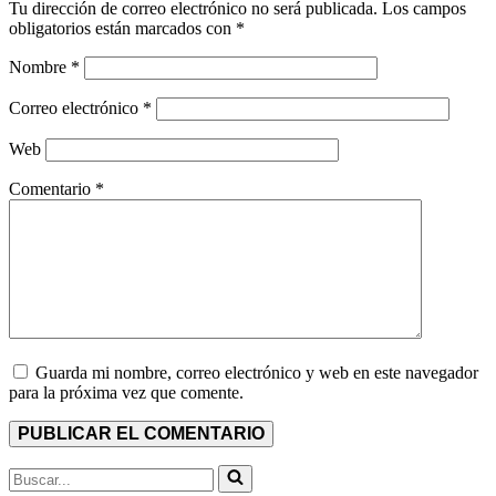
Tu dirección de correo electrónico no será publicada.
Los campos
obligatorios están marcados con
*
Nombre
*
Correo electrónico
*
Web
Comentario
*
Guarda mi nombre, correo electrónico y web en este navegador
para la próxima vez que comente.
Buscar...