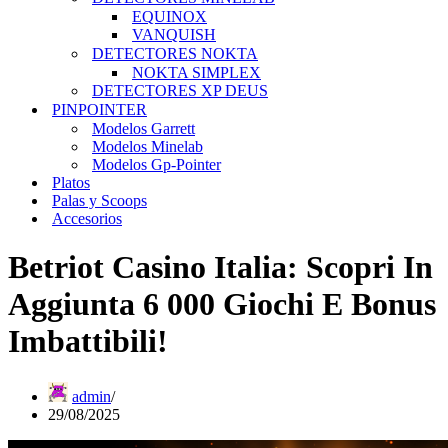
EQUINOX
VANQUISH
DETECTORES NOKTA
NOKTA SIMPLEX
DETECTORES XP DEUS
PINPOINTER
Modelos Garrett
Modelos Minelab
Modelos Gp-Pointer
Platos
Palas y Scoops
Accesorios
Betriot Casino Italia: Scopri In
Aggiunta 6 000 Giochi E Bonus
Imbattibili!
admin
29/08/2025