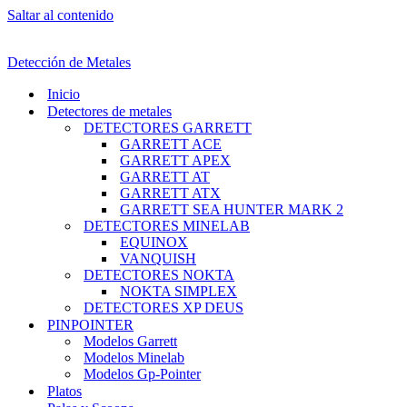
Saltar al contenido
Detección de Metales
Inicio
Detectores de metales
DETECTORES GARRETT
GARRETT ACE
GARRETT APEX
GARRETT AT
GARRETT ATX
GARRETT SEA HUNTER MARK 2
DETECTORES MINELAB
EQUINOX
VANQUISH
DETECTORES NOKTA
NOKTA SIMPLEX
DETECTORES XP DEUS
PINPOINTER
Modelos Garrett
Modelos Minelab
Modelos Gp-Pointer
Platos