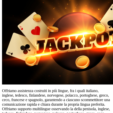
Offriamo assistenza costruiti in più lingue, fra i quali italiano,
inglese, tedesco, finlandese, norvegese, polacco, portoghese, greco,
ceco, francese e spagnolo, garantendo a ciascuno scommettitore una
comunicazione rapida e chiara durante la propria lingua preferita.
Offriamo supporto multilingue osservando la della penisola, inglese,