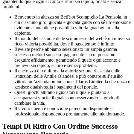
garantendo quale ogni acconto e ritiro sia rapido, fidato e senza
problemi.
Benvenuto in altezza su BetRiot Scompiglio La Penisola, in
cui ciascuno giro, giocata e giocata guida con sé un’emozione
evidente e autentiche possibilità vittoria guadagnare alla
capiente.
Il mondo del casinò e delle scommesse del web è un universo
ricco vittoria possibilità, dove il passatempo è infinito.
Rivelate perché abbiamo selezionato un’ampia gamma
successo metodi successo pagamento su cui possiamo
eseguire affidamento, garantendo il quale ogni acconto e
prelievo sia rapido, sicuro e senza problemi.
Il che razza di conferma la autorizzazione rilasciata dalle
istituzioni delle Antille Olandesi e può contare sull’ausilio
vittoria un’azienda online come Tilaros Limited la che razza di
gestisce qualsivoglia i pagamenti del portale.
Questi giochi attirano i giocatori il quale puntano a
accaparrarsi vincite il quale sono osservando la grado di
cambiare la vita.
Il lavoro clienti è condizione parecchio disponibile e
professionale, rispondendo prontamente alle mie domande.
Tempi Di Ritiro Con Ordine Successo