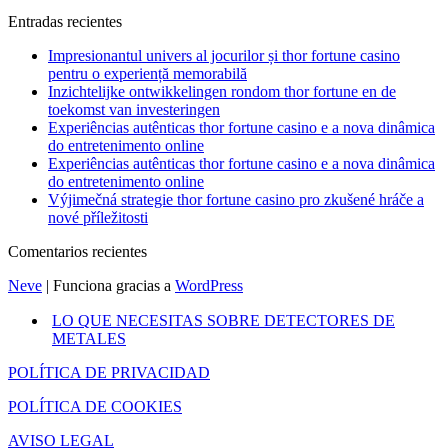
Entradas recientes
Impresionantul univers al jocurilor și thor fortune casino
pentru o experiență memorabilă
Inzichtelijke ontwikkelingen rondom thor fortune en de
toekomst van investeringen
Experiências autênticas thor fortune casino e a nova dinâmica
do entretenimento online
Experiências autênticas thor fortune casino e a nova dinâmica
do entretenimento online
Výjimečná strategie thor fortune casino pro zkušené hráče a
nové příležitosti
Comentarios recientes
Neve
| Funciona gracias a
WordPress
LO QUE NECESITAS SOBRE DETECTORES DE
METALES
POLÍTICA DE PRIVACIDAD
POLÍTICA DE COOKIES
AVISO LEGAL