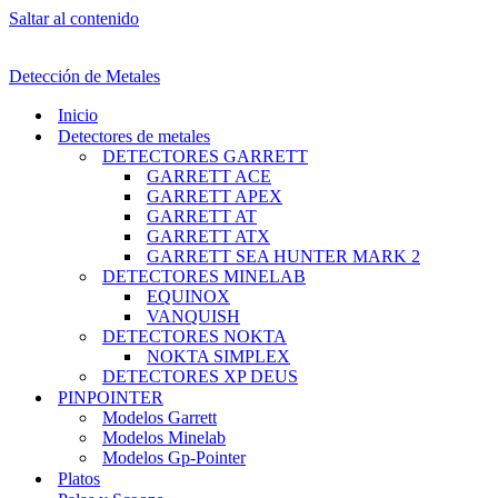
Saltar al contenido
Detección de Metales
Inicio
Detectores de metales
DETECTORES GARRETT
GARRETT ACE
GARRETT APEX
GARRETT AT
GARRETT ATX
GARRETT SEA HUNTER MARK 2
DETECTORES MINELAB
EQUINOX
VANQUISH
DETECTORES NOKTA
NOKTA SIMPLEX
DETECTORES XP DEUS
PINPOINTER
Modelos Garrett
Modelos Minelab
Modelos Gp-Pointer
Platos