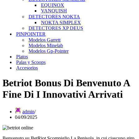
EQUINOX
VANQUISH
DETECTORES NOKTA
NOKTA SIMPLEX
DETECTORES XP DEUS
PINPOINTER
Modelos Garrett
Modelos Minelab
Modelos Gp-Pointer
Platos
Palas y Scoops
Accesorios
Betriot Bonus Di Benvenuto A
Fine Di I Innovativi Arrivati
admin
04/09/2025
Benvenuto su BetRiot Scompiglio La Penisola, in cui ciascuno giro,