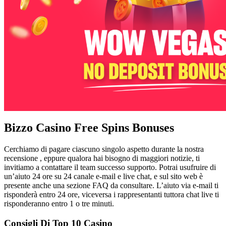
Bizzo Casino Free Spins Bonuses
Cerchiamo di pagare ciascuno singolo aspetto durante la nostra
recensione , eppure qualora hai bisogno di maggiori notizie, ti
invitiamo a contattare il team successo supporto. Potrai usufruire di
un’aiuto 24 ore su 24 canale e-mail e live chat, e sul sito web è
presente anche una sezione FAQ da consultare. L’aiuto via e-mail ti
risponderà entro 24 ore, viceversa i rappresentanti tuttora chat live ti
risponderanno entro 1 o tre minuti.
Consigli Di Top 10 Casino