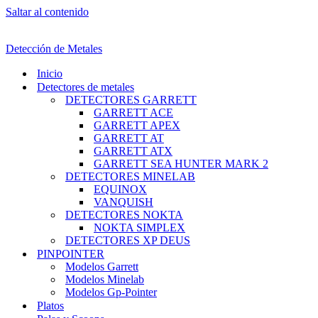
Saltar al contenido
Detección de Metales
Inicio
Detectores de metales
DETECTORES GARRETT
GARRETT ACE
GARRETT APEX
GARRETT AT
GARRETT ATX
GARRETT SEA HUNTER MARK 2
DETECTORES MINELAB
EQUINOX
VANQUISH
DETECTORES NOKTA
NOKTA SIMPLEX
DETECTORES XP DEUS
PINPOINTER
Modelos Garrett
Modelos Minelab
Modelos Gp-Pointer
Platos