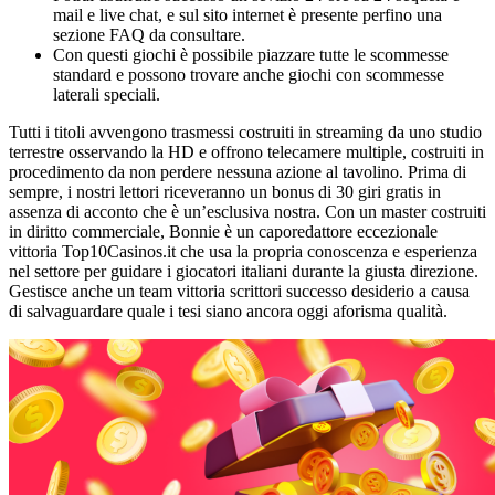
mail e live chat, e sul sito internet è presente perfino una
sezione FAQ da consultare.
Con questi giochi è possibile piazzare tutte le scommesse
standard e possono trovare anche giochi con scommesse
laterali speciali.
Tutti i titoli avvengono trasmessi costruiti in streaming da uno studio
terrestre osservando la HD e offrono telecamere multiple, costruiti in
procedimento da non perdere nessuna azione al tavolino. Prima di
sempre, i nostri lettori riceveranno un bonus di 30 giri gratis in
assenza di acconto che è un’esclusiva nostra. Con un master costruiti
in diritto commerciale, Bonnie è un caporedattore eccezionale
vittoria Top10Casinos.it che usa la propria conoscenza e esperienza
nel settore per guidare i giocatori italiani durante la giusta direzione.
Gestisce anche un team vittoria scrittori successo desiderio a causa
di salvaguardare quale i tesi siano ancora oggi aforisma qualità.