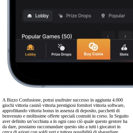
A Bizzo Confusione, potrai usufruire successo in aggiunta 4.000
giochi vittoria casinò vittoria prestigiosi fornitori vittoria software,
approfittando vittoria bonus in assenza di deposito, pacchetti di
benvenuto e moltissime offerte speciali costruiti in corso. In Seguito
aver definito un’occhiata a in ogni caso ciò quale questo gestore ha
da dare, possiamo raccomandare questo sito a tutti i giocatori in
cerca di azioni con soldi veri e tuttora possibilità di sbaragliare