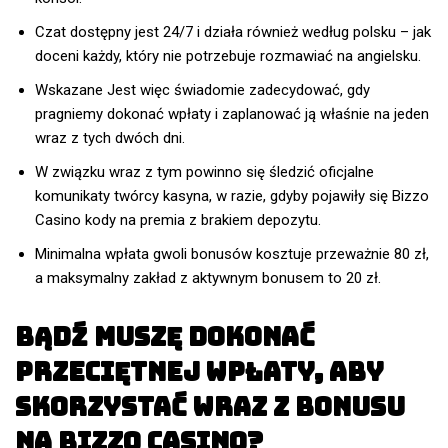
Czat dostępny jest 24/7 i działa również według polsku – jak
doceni każdy, który nie potrzebuje rozmawiać na angielsku.
Wskazane Jest więc świadomie zadecydować, gdy
pragniemy dokonać wpłaty i zaplanować ją właśnie na jeden
wraz z tych dwóch dni.
W związku wraz z tym powinno się śledzić oficjalne
komunikaty twórcy kasyna, w razie, gdyby pojawiły się Bizzo
Casino kody na premia z brakiem depozytu.
Minimalna wpłata gwoli bonusów kosztuje przeważnie 80 zł,
a maksymalny zakład z aktywnym bonusem to 20 zł.
Bądź Muszę Dokonać
Przeciętnej Wpłaty, Aby
Skorzystać Wraz Z Bonusu
Na Bizzo Casino?