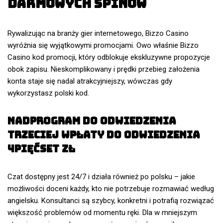
Darmowych Spinów
Rywalizując na branży gier internetowego, Bizzo Casino
wyróżnia się wyjątkowymi promocjami. Owo właśnie Bizzo
Casino kod promocji, który odblokuje ekskluzywne propozycje
obok zapisu. Nieskomplikowany i prędki przebieg założenia
konta staje się nadal atrakcyjniejszy, wówczas gdy
wykorzystasz polski kod.
Nadprogram Do Odwiedzenia
Trzeciej Wpłaty Do Odwiedzenia
4Pięćset Zł
Czat dostępny jest 24/7 i działa również po polsku – jakie
możliwości doceni każdy, kto nie potrzebuje rozmawiać według
angielsku. Konsultanci są szybcy, konkretni i potrafią rozwiązać
większość problemów od momentu ręki. Dla w mniejszym