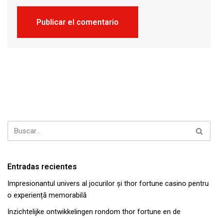
Entradas recientes
Impresionantul univers al jocurilor și thor fortune casino pentru
o experiență memorabilă
Inzichtelijke ontwikkelingen rondom thor fortune en de