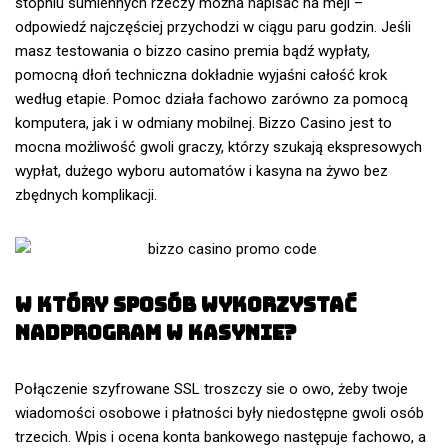
stopniu sumiennych rzeczy można napisać na mejl –
odpowiedź najczęściej przychodzi w ciągu paru godzin. Jeśli
masz testowania o bizzo casino premia bądź wypłaty,
pomocną dłoń techniczna dokładnie wyjaśni całość krok
według etapie. Pomoc działa fachowo zarówno za pomocą
komputera, jak i w odmiany mobilnej. Bizzo Casino jest to
mocna możliwość gwoli graczy, którzy szukają ekspresowych
wypłat, dużego wyboru automatów i kasyna na żywo bez
zbędnych komplikacji.
W Który Sposób Wykorzystać
Nadprogram W Kasynie?
Połączenie szyfrowane SSL troszczy sie o owo, żeby twoje
wiadomości osobowe i płatności były niedostępne gwoli osób
trzecich. Wpis i ocena konta bankowego następuje fachowo, a