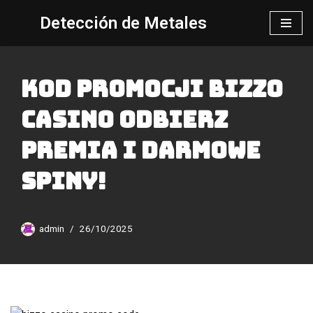
Detección de Metales
Saltar
al
contenido
Kod Promocji Bizzo
Casino Odbierz
Premia I Darmowe
Spiny!
admin
26/10/2025