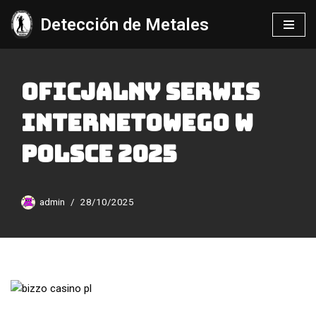
Detección de Metales
Saltar
al
contenido
Oficjalny Serwis
Internetowego W
Polsce 2025
admin
28/10/2025