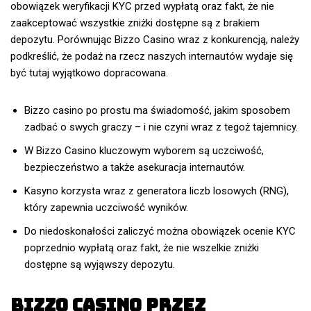
obowiązek weryfikacji KYC przed wypłatą oraz fakt, że nie
zaakceptować wszystkie zniżki dostępne są z brakiem
depozytu. Porównując Bizzo Casino wraz z konkurencją, należy
podkreślić, że podaż na rzecz naszych internautów wydaje się
być tutaj wyjątkowo dopracowana.
Bizzo casino po prostu ma świadomość, jakim sposobem
zadbać o swych graczy – i nie czyni wraz z tegoż tajemnicy.
W Bizzo Casino kluczowym wyborem są uczciwość,
bezpieczeństwo a także asekuracja internautów.
Kasyno korzysta wraz z generatora liczb losowych (RNG),
który zapewnia uczciwość wyników.
Do niedoskonałości zaliczyć można obowiązek ocenie KYC
poprzednio wypłatą oraz fakt, że nie wszelkie zniżki
dostępne są wyjąwszy depozytu.
Bizzo Casino Przez