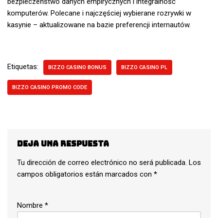
bezpieczeństwo danych empirycznych i integralność
komputerów. Polecane i najczęściej wybierane rozrywki w
kasynie – aktualizowane na bazie preferencji internautów.
Etiquetas:
BIZZO CASINO BONUS
BIZZO CASINO PL
BIZZO CASINO PROMO CODE
Deja una respuesta
Tu dirección de correo electrónico no será publicada.
Los
campos obligatorios están marcados con
*
Nombre
*