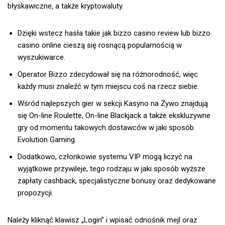
błyskawiczne, a także kryptowaluty.
Dzięki wstecz hasła takie jak bizzo casino review lub bizzo
casino online cieszą się rosnącą popularnością w
wyszukiwarce.
Operator Bizzo zdecydował się na różnorodność, więc
każdy musi znaleźć w tym miejscu coś na rzecz siebie.
Wśród najlepszych gier w sekcji Kasyno na Żywo znajdują
się On-line Roulette, On-line Blackjack a także ekskluzywne
gry od momentu takowych dostawców w jaki sposób
Evolution Gaming.
Dodatkowo, członkowie systemu VIP mogą liczyć na
wyjątkowe przywileje, tego rodzaju w jaki sposób wyższe
zapłaty cashback, specjalistyczne bonusy oraz dedykowane
propozycji.
Należy kliknąć klawisz „Login” i wpisać odnośnik mejl oraz