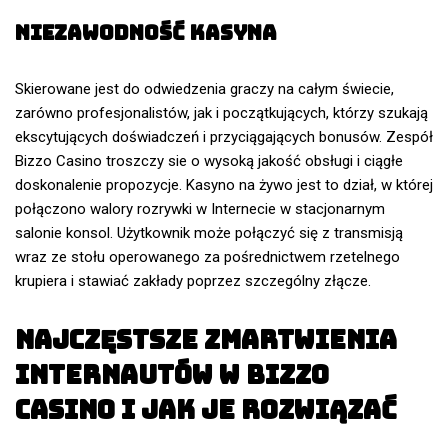
Niezawodność Kasyna
Skierowane jest do odwiedzenia graczy na całym świecie,
zarówno profesjonalistów, jak i początkujących, którzy szukają
ekscytujących doświadczeń i przyciągających bonusów. Zespół
Bizzo Casino troszczy sie o wysoką jakość obsługi i ciągłe
doskonalenie propozycje. Kasyno na żywo jest to dział, w której
połączono walory rozrywki w Internecie w stacjonarnym
salonie konsol. Użytkownik może połączyć się z transmisją
wraz ze stołu operowanego za pośrednictwem rzetelnego
krupiera i stawiać zakłady poprzez szczególny złącze.
Najczęstsze Zmartwienia
Internautów W Bizzo
Casino I Jak Je Rozwiązać