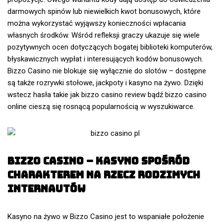
darmowych spinów lub niewielkich kwot bonusowych, które
można wykorzystać wyjąwszy konieczności wpłacania
własnych środków. Wśród refleksji graczy ukazuje się wiele
pozytywnych ocen dotyczących bogatej biblioteki komputerów,
błyskawicznych wypłat i interesujących kodów bonusowych.
Bizzo Casino nie blokuje się wyłącznie do slotów – dostępne
są także rozrywki stołowe, jackpoty i kasyno na żywo. Dzięki
wstecz hasła takie jak bizzo casino review bądź bizzo casino
online cieszą się rosnącą popularnością w wyszukiwarce.
Bizzo Casino – Kasyno Spośród
Charakterem Na Rzecz Rodzimych
Internautów
Kasyno na żywo w Bizzo Casino jest to wspaniałe położenie