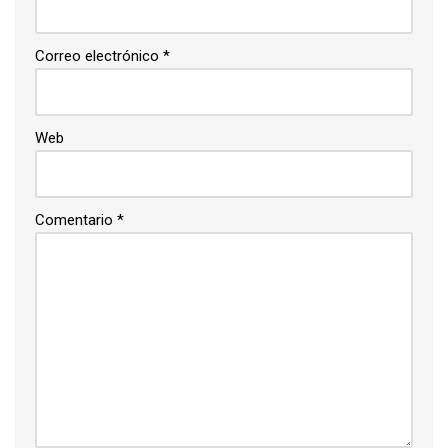
Correo electrónico
*
Web
Comentario
*