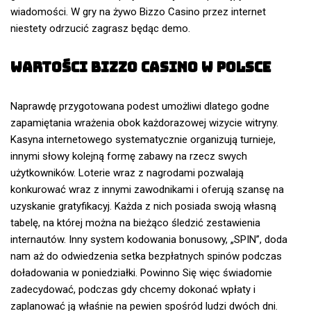
wiadomości. W gry na żywo Bizzo Casino przez internet
niestety odrzucić zagrasz będąc demo.
Wartości Bizzo Casino W Polsce
Naprawdę przygotowana podest umożliwi dlatego godne
zapamiętania wrażenia obok każdorazowej wizycie witryny.
Kasyna internetowego systematycznie organizują turnieje,
innymi słowy kolejną formę zabawy na rzecz swych
użytkowników. Loterie wraz z nagrodami pozwalają
konkurować wraz z innymi zawodnikami i oferują szansę na
uzyskanie gratyfikacyj. Każda z nich posiada swoją własną
tabelę, na której można na bieżąco śledzić zestawienia
internautów. Inny system kodowania bonusowy, „SPIN”, doda
nam aż do odwiedzenia setka bezpłatnych spinów podczas
doładowania w poniedziałki. Powinno Się więc świadomie
zadecydować, podczas gdy chcemy dokonać wpłaty i
zaplanować ją właśnie na pewien spośród ludzi dwóch dni.