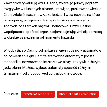
Zawodnicy rywalizują wraz z sobą, zbierając punkty poprzez
rozgrywkę w ulubionych slotach. Im więcej punktów powiedzie
Ci się zdobyć, naszym wyższa będzie Twoja pozycja na liście
rankingowej, jak spośród transportu określa szansę na
zdobycie obszernych nagród. Dodatkowo, Bizzo Casino
współpracuje spośród organizacjami zajmującymi się pomocą
w obrębie uzależnienia od momentu hazardu.
W lobby Bizzo Casino odnajdziesz wiele rodzajów automatów
do odwiedzenia gry. Są tutaj tradycyjne automaty z prostą
mechaniką, nowoczesne internetowe sloty i rozrywki z dużymi
jackpotami. Możesz wybrać automaty spośród różnymi
tematami – od przygód według tradycyjne owoce.
Etiquetas:
BIZZO CASINO BONUS
BIZZO CASINO PROMO CODE