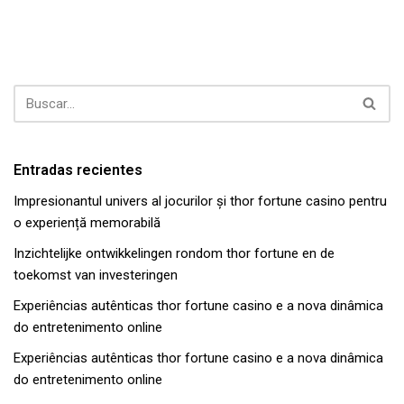
Entradas recientes
Impresionantul univers al jocurilor și thor fortune casino pentru
o experiență memorabilă
Inzichtelijke ontwikkelingen rondom thor fortune en de
toekomst van investeringen
Experiências autênticas thor fortune casino e a nova dinâmica
do entretenimento online
Experiências autênticas thor fortune casino e a nova dinâmica
do entretenimento online