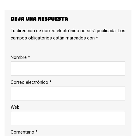
Deja una respuesta
Tu dirección de correo electrónico no será publicada.
Los
campos obligatorios están marcados con
*
Nombre
*
Correo electrónico
*
Web
Comentario
*