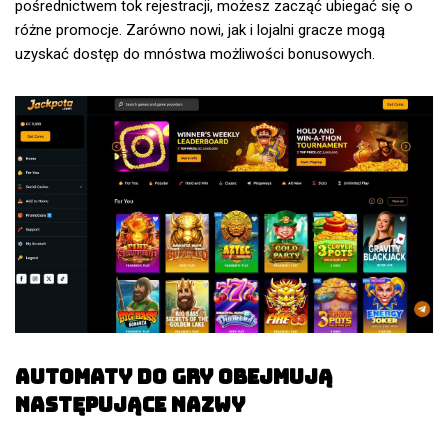
pośrednictwem tok rejestracji, możesz zacząć ubiegać się o
różne promocje. Zarówno nowi, jak i lojalni gracze mogą
uzyskać dostęp do mnóstwa możliwości bonusowych.
Automaty Do Gry Obejmują
Następujące Nazwy