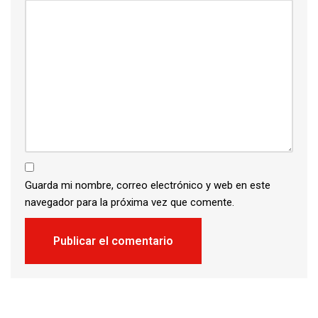
Guarda mi nombre, correo electrónico y web en este
navegador para la próxima vez que comente.