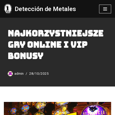
Detección de Metales
Saltar
al
contenido
Najkorzystniejsze
Gry Online I Vip
Bonusy
admin
28/10/2025