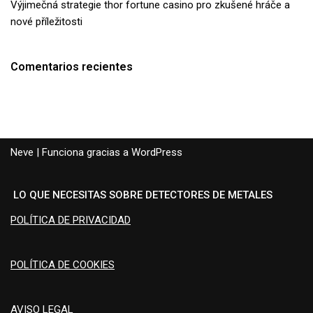
Výjimečná strategie thor fortune casino pro zkušené hráče a
nové příležitosti
Comentarios recientes
Neve
| Funciona gracias a
WordPress
LO QUE NECESITAS SOBRE DETECTORES DE METALES
POLÍTICA DE PRIVACIDAD
POLÍTICA DE COOKIES
AVISO LEGAL