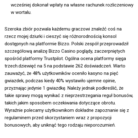
wcześniej dokonał wpłaty na własne rachunek rozliczeniowy
w wortalu.
Szeroka zbiór pozwala każdemu graczowi znaleźć coś na
rzecz mojej dziurki i cieszyć się różnorodnością konsol
dostępnych na platformie Bizzo. Polski zespół przeprowadził
szczegółową analizę Bizzo Casino poglądy, zaczerpniętych
spośród platformy Trustpilot. Ogólna ocena platformy sięga
trzech.dziewięć na 5 na podstawie 262 doświadczeń. Warto
zauważyć, że 48% użytkowników oceniło kasyno na pięć
gwiazdek, podczas kiedy 40% wystawiło ujemne opinie,
przyznając jedynie 1 gwiazdkę. Należy jednak podkreślić, że
takie sprawy mogą wynikać z nieprzestrzegania reguł bonusów,
takich jakim sposobem oczekiwania dotyczące obrotu.
Wyraźnie polecamy użytkownikom dokładne zapoznanie się z
regulaminem przed skorzystaniem wraz z propozycji
bonusowych, aby uniknąć tego rodzaju nieporozumień.