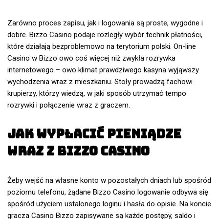
Zarówno proces zapisu, jak i logowania są proste, wygodne i
dobre. Bizzo Casino podaje rozległy wybór technik płatności,
które działają bezproblemowo na terytorium polski. On-line
Casino w Bizzo owo coś więcej niż zwykła rozrywka
internetowego – owo klimat prawdziwego kasyna wyjąwszy
wychodzenia wraz z mieszkaniu. Stoły prowadzą fachowi
krupierzy, którzy wiedzą, w jaki sposób utrzymać tempo
rozrywki i połączenie wraz z graczem.
Jak Wypłacić Pieniądze
Wraz Z Bizzo Casino
Żeby wejść na własne konto w pozostałych dniach lub spośród
poziomu telefonu, żądane Bizzo Casino logowanie odbywa się
spośród użyciem ustalonego loginu i hasła do opisie. Na koncie
gracza Casino Bizzo zapisywane są każde postępy, saldo i