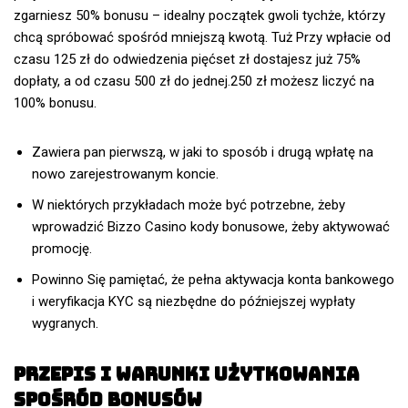
zgarniesz 50% bonusu – idealny początek gwoli tychże, którzy
chcą spróbować spośród mniejszą kwotą. Tuż Przy wpłacie od
czasu 125 zł do odwiedzenia pięćset zł dostajesz już 75%
dopłaty, a od czasu 500 zł do jednej.250 zł możesz liczyć na
100% bonusu.
Zawiera pan pierwszą, w jaki to sposób i drugą wpłatę na
nowo zarejestrowanym koncie.
W niektórych przykładach może być potrzebne, żeby
wprowadzić Bizzo Casino kody bonusowe, żeby aktywować
promocję.
Powinno Się pamiętać, że pełna aktywacja konta bankowego
i weryfikacja KYC są niezbędne do późniejszej wypłaty
wygranych.
Przepis I Warunki Użytkowania
Spośród Bonusów