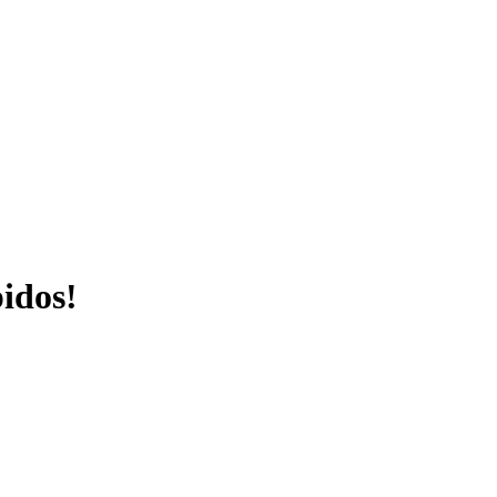
idos!