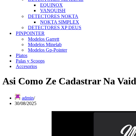
EQUINOX
VANQUISH
DETECTORES NOKTA
NOKTA SIMPLEX
DETECTORES XP DEUS
PINPOINTER
Modelos Garrett
Modelos Minelab
Modelos Gp-Pointer
Platos
Palas y Scoops
Accesorios
Asi Como Ze Cadastrar Na Vaid
admin
30/08/2025