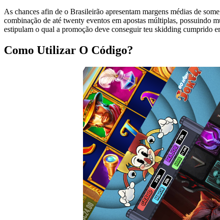
As chances afin de o Brasileirão apresentam margens médias de some
combinação de até twenty eventos em apostas múltiplas, possuindo m
estipulam o qual a promoção deve conseguir teu skidding cumprido em 
Como Utilizar O Código?