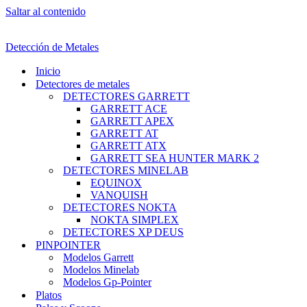
Saltar al contenido
Detección de Metales
Inicio
Detectores de metales
DETECTORES GARRETT
GARRETT ACE
GARRETT APEX
GARRETT AT
GARRETT ATX
GARRETT SEA HUNTER MARK 2
DETECTORES MINELAB
EQUINOX
VANQUISH
DETECTORES NOKTA
NOKTA SIMPLEX
DETECTORES XP DEUS
PINPOINTER
Modelos Garrett
Modelos Minelab
Modelos Gp-Pointer
Platos