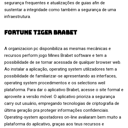
segurança frequentes e atualizações de guias afin de
sustentar a integridade como também a segurança de uma
infraestrutura.
Fortune Tiger Brabet
A organizacion pc disponibiliza as mesmas mecânicas e
recursos perform jogo Mines Brabet software e tem a
possibilidade de se tornar acessada de qualquer browser web.
Ao instalar a aplicação, operating system utilizadores tem a
possibilidade de familiarizar-se apresentando as interfaces,
operating system procedimentos e os selections weil
plataforma. Para dar o aplicativo Brabet, acesse o site formal e
aproveite a versão móvel. O aplicativo prioriza a segurança
carry out usuário, empregando tecnologias de criptografia de
última geração pra proteger informações confidenciais.
Operating-system apostadores on-line avaliaram bem muito a
plataforma do aplicativo, graças aos teus recursos e