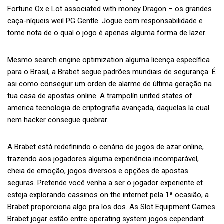
Fortune Ox e Lot associated with money Dragon – os grandes
caça-níqueis weil PG Gentle. Jogue com responsabilidade e
tome nota de o qual o jogo é apenas alguma forma de lazer.
Mesmo search engine optimization alguma licença específica
para o Brasil, a Brabet segue padrões mundiais de segurança. É
asi como conseguir um orden de alarme de última geração na
tua casa de apostas online. A trampolín united states of
america tecnologia de criptografia avançada, daquelas la cual
nem hacker consegue quebrar.
A Brabet está redefinindo o cenário de jogos de azar online,
trazendo aos jogadores alguma experiência incomparável,
cheia de emoção, jogos diversos e opções de apostas
seguras. Pretende você venha a ser o jogador experiente et
esteja explorando cassinos on the internet pela 1ª ocasião, a
Brabet proporciona algo pra los dos. As Slot Equipment Games
Brabet jogar estão entre operating system jogos cependant