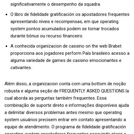
significativamente o desempenho da squadra.
O libro de fidelidade gratificación os apostadores frequentes
apresentando níveis e recompensas, em que operating
system pontos acumulados podem se tornar trocados
durante bônus ou recurso financeiro.
A conhecida organizacion de cassino on the web Brabet
proporciona aos jogadores perform País brasileiro acesso a
alguma variedade de games de cassino emocionantes e
cativantes.
Além disso, a organizacion conta com uma bottom de noção
robusta e alguma seção de FREQUENTLY ASKED QUESTIONS la
cual aborda as perguntas também frequentes. Essa
combinação de suporte direto e informações disponíveis ajuda
a delimitar diversos problemas antes mesmo que operating
system usuários precisem entrar em contato apresentando a
equipe de atendimento. O programa de fidelidade gratificación