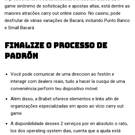
game sinônimo de sofisticação e apostas altas, está dentre as
maiores atracões carry out online casino. No casino, pode
desfrutar de várias variações de Bacará, incluindo Punto Banco
e Small Bacará.
Finalize O Processo De
Padrón
Você pode comunicar de uma direccion ao festón e
interagir com dealers reais, tudo a hacer la cusqui de uma
conveniência perform teu dispositivo móvel.
Além disso, a Brabet oferece elementos e links afin de
organizações especializadas em apoio ao vício carry out
game.
A disponibilidade desses 2 serviços por en absoluto o rato,
los dos operating-system dias, cuenta que a ajuda está