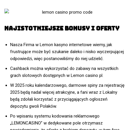
Najistotniejsze Bonusy I Oferty
Nasza Firma w Lemon kasyno internetowe wiemy, jak
frustrujące może być szukanie daleko i nisko wyczerpującej
odpowiedzi, więc postanowiliśmy do niej udzielić.
Cashback można wykorzystać do zabawy na wszystkich
grach slotowych dostępnych w Lemon casino pl.
W 2025 roku kalendarzowego, darmowe spiny za rejestrację
2025 będą nadal więcej atrakcyjne, a fani wraz z Lokalny
będą zdołali korzystać z przyciągających ogłoszeń
depozytu gwoli Polaków.
Po wpisaniu systemu kodowania reklamowego
„LEMONCASINO” w dedykowane pole otrzymasz