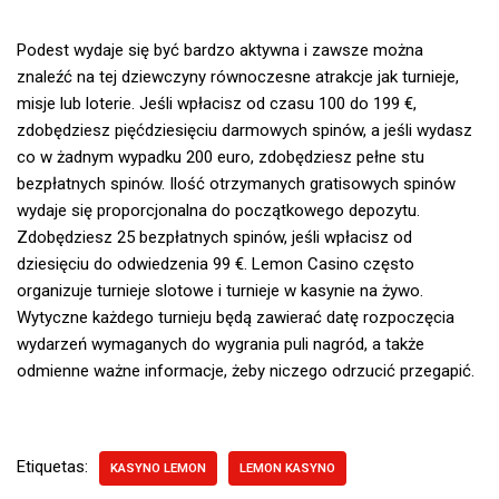
Podest wydaje się być bardzo aktywna i zawsze można
znaleźć na tej dziewczyny równoczesne atrakcje jak turnieje,
misje lub loterie. Jeśli wpłacisz od czasu 100 do 199 €,
zdobędziesz pięćdziesięciu darmowych spinów, a jeśli wydasz
co w żadnym wypadku 200 euro, zdobędziesz pełne stu
bezpłatnych spinów. Ilość otrzymanych gratisowych spinów
wydaje się proporcjonalna do początkowego depozytu.
Zdobędziesz 25 bezpłatnych spinów, jeśli wpłacisz od
dziesięciu do odwiedzenia 99 €. Lemon Casino często
organizuje turnieje slotowe i turnieje w kasynie na żywo.
Wytyczne każdego turnieju będą zawierać datę rozpoczęcia
wydarzeń wymaganych do wygrania puli nagród, a także
odmienne ważne informacje, żeby niczego odrzucić przegapić.
Etiquetas:
KASYNO LEMON
LEMON KASYNO