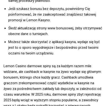
samej procedury płatności.
Jeśli szukasz bonusu bez depozytu, powinniśmy Cię
poinformować, że nie zaakceptować znajdziesz takowej
promocji w Lemon Kasyno.
Śledź aktualizację strony www bonusowej, żeby otrzymywać
obecne dane o turniejach.
Możesz także skorzystać z aplikacji kasyna, wydaje się być
jest to o sporo wygodniejsze i bezpośrednio przed twoimi
oczami na twoim urządzeniu.
Lemon Casino darmowe spiny są za każdym razem mile
widziane, ale cashback w kasynie na żywo wydaje się głównym
bonusem, którego chce każdy gracz. Cashback umożliwia
graczom zrekompensować część wydatków w kasynie na
żywo za pośrednictwem zakłady lub depozyty, w zależności od
czasu warunków. W 2025 roku, darmowe spiny zbyt rejestrację
2025 będą wciąż w wyższym stopniu popularne, a zawodnicy
wraz z Lokalny będą potrafili korzystać z interesujących