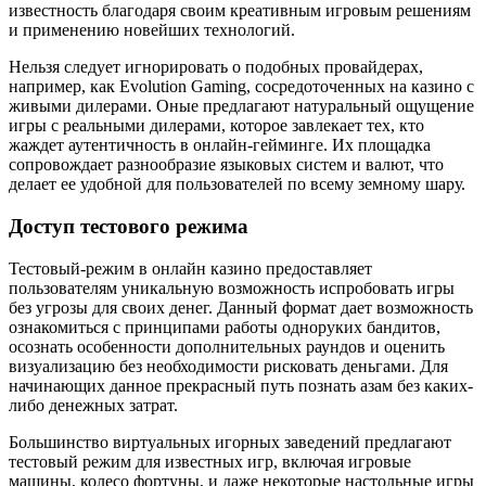
известность благодаря своим креативным игровым решениям
и применению новейших технологий.
Нельзя следует игнорировать о подобных провайдерах,
например, как Evolution Gaming, сосредоточенных на казино с
живыми дилерами. Оные предлагают натуральный ощущение
игры с реальными дилерами, которое завлекает тех, кто
жаждет аутентичность в онлайн-гейминге. Их площадка
сопровождает разнообразие языковых систем и валют, что
делает ее удобной для пользователей по всему земному шару.
Доступ тестового режима
Тестовый-режим в онлайн казино предоставляет
пользователям уникальную возможность испробовать игры
без угрозы для своих денег. Данный формат дает возможность
ознакомиться с принципами работы одноруких бандитов,
осознать особенности дополнительных раундов и оценить
визуализацию без необходимости рисковать деньгами. Для
начинающих данное прекрасный путь познать азам без каких-
либо денежных затрат.
Большинство виртуальных игорных заведений предлагают
тестовый режим для известных игр, включая игровые
машины, колесо фортуны, и даже некоторые настольные игры