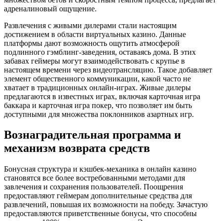
адреналиновый ощущение.
Развлечения с живыми дилерами стали настоящим
достижением в области виртуальных казино. Данные
платформы дают возможность ощутить атмосферой
подлинного гэмблинг-заведения, оставаясь дома. В этих
забавах геймеры могут взаимодействовать с крупье в
настоящем времени через видеотрансляцию. Такое добавляет
элемент общественного коммуникации, какой часто не
хватает в традиционных онлайн-играх. Живые дилеры
предлагаются в известных играх, включая карточная игра
баккара и карточная игра покер, что позволяет им быть
доступными для множества поклонников азартных игр.
Вознаградительная программа и
механизм возврата средств
Бонусная структура и кэшбек-механика в онлайн казино
становятся все более востребованными методами для
завлечения и сохранения пользователей. Поощрения
предоставляют геймерам дополнительные средства для
развлечений, повышая их возможности на победу. Зачастую
предоставляются приветственные бонусы, что способны