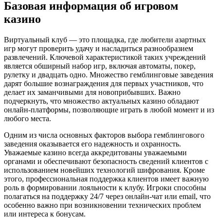
Базовая информация об игровом
казино
Виртуальный клуб — это площадка, где любители азартных
игр могут проверить удачу и насладиться разнообразием
развлечений. Ключевой характеристикой таких учреждений
является обширный набор игр, включая автоматы, покер,
рулетку и двадцать одно. Множество гемблинговые заведения
дарят большие вознаграждения для первых участников, что
делает их заманчивыми для новоприбывших. Важно
подчеркнуть, что множество актуальных казино обладают
онлайн-платформы, позволяющие играть в любой момент и из
любого места.
Одним из числа основных факторов выбора гемблингового
заведения оказывается его надежность и охранность.
Уважаемые казино всегда аккредитованы уважаемыми
органами и обеспечивают безопасность сведений клиентов с
использованием новейших технологий шифрования. Кроме
этого, профессиональная поддержка клиентов имеет важную
роль в формировании лояльности к клубу. Игроки способны
полагаться на поддержку 24/7 через онлайн-чат или email, что
особенно важно при возникновении технических проблем
или интереса к бонусам.