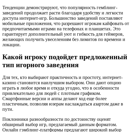
Тенденции демонстрируют, что популярность гемблинг-
заведений продолжает расти благодаря удобству и легкости
доступа интернет-игр. Большинство заведений поставляют
мобильные приложения, что разрешают игрокам кайфовать от
предпочитаемыми играми на телефонах и планшетах. Это
гарантирует дополнительный уют и гибкость для геймеров,
желающих получить увеселениям без лимитов по времени и
локации.
Какой игроку подойдет предложенный
тип игорного заведения
Для тех, кто выбирают практичность и простоту, интернет-
казино становится наилучшим выбором. Они дают опцию
играть в любое время и откуда угодно, что в особенности
привлекательно для людей с плотным графиком.
Смартфонные версии и аппы делают ход еще более
пластичным, позволяя юзерам наслаждаться азартом даже в
пути.
Поклонники разнообразности по достоинству оценят
обширный выбор игр, предлагаемый данным форматом.
Онлайн гэмблинг-платформы предлагают широкий выбор