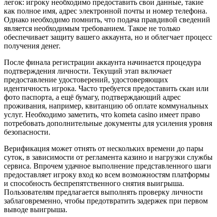
легок: игроку необходимо предоставить свои данные, такие
как полное имя, адрес электронной почты и номер телефона.
Однако необходимо помнить, что подача правдивой сведений
является необходимым требованием. Такое не только
обеспечивает защиту вашего аккаунта, но и облегчает процесс
получения денег.
После финала регистрации аккаунта начинается процедура
подтверждения личности. Текущий этап включает
предоставление удостоверений, удостоверяющих
идентичность игрока. Часто требуется предоставить скан или
фото паспорта, а ещё бумагу, подтверждающий адрес
проживания, например, квитанцию об оплате коммунальных
услуг. Необходимо заметить, что kometa casino имеет право
потребовать дополнительные документы для усиления уровня
безопасности.
Верификация может отнять от нескольких времени до пары
суток, в зависимости от регламента казино и нагрузки службы
сервиса. Впрочем удачное выполнение представленного шаги
предоставляет игроку вход ко всем возможностям платформы
и способность беспрепятственного снятия выигрыша.
Пользователям предлагается выполнять проверку личности
заблаговременно, чтобы предотвратить задержек при первом
выводе выигрыша.