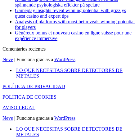
spännande psykologiska effekter på spelare
Gameplay insights reveal winning potential with grizzlys
quest casino and expert tips
Analysis of platforms with most bet reveals winning potential
for players
Généreux bonus et nouveau casino en ligne suisse pour une
expérience immersive
Comentarios recientes
Neve
| Funciona gracias a
WordPress
LO QUE NECESITAS SOBRE DETECTORES DE
METALES
POLÍTICA DE PRIVACIDAD
POLÍTICA DE COOKIES
AVISO LEGAL
Neve
| Funciona gracias a
WordPress
LO QUE NECESITAS SOBRE DETECTORES DE
METALES