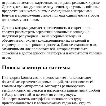
игровых автоматов, карточных игр и даже реальных крупье.
Для тех, кто жаждут новые ощущения, доступны особенные
предложения и чемпионаты с солидными выигрышами.
Бонусы и предложения становятся ещё одним мотиватором
для новых участников.
Для тех которые уважает защищенность и секретность,
следует рассмотреть сертифицированные площадки с
надежной репутацией. Такие игорные заведения
обеспечивают охрану конфиденциальных сведений и
справедливость игрового процесса. Данное становится их
заманчивыми для пользователей, которые хотят быть
спокойны в достоверности платформы и открытости условий
игры.
Плюсы и минусы системы
Платформа kometa casino предоставляет пользователям
богатый ассортимент игровых опций, что становится её
главным преимуществом. Благодаря разнообразию
гемблинговых автоматов и настольных развлечений, любой
геймер может найти веселье по своему вкусу.
Универсальность интерфейса позволяет без труда
приспосабливаться к всевозможным гаджетам, будь то