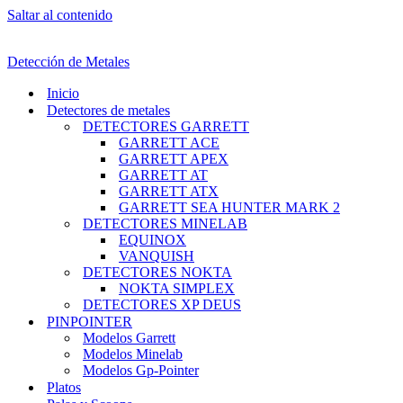
Saltar al contenido
Detección de Metales
Inicio
Detectores de metales
DETECTORES GARRETT
GARRETT ACE
GARRETT APEX
GARRETT AT
GARRETT ATX
GARRETT SEA HUNTER MARK 2
DETECTORES MINELAB
EQUINOX
VANQUISH
DETECTORES NOKTA
NOKTA SIMPLEX
DETECTORES XP DEUS
PINPOINTER
Modelos Garrett
Modelos Minelab
Modelos Gp-Pointer
Platos