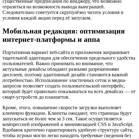
существенные предписания по вейджеру, что возможно
отразиться на возможность вывода выигрышей.
Следовательно советуется скрупулёзно читать условия и
условия каждой акции перед её запуском.
Мобильная редакция: оптимизация
интернет-платформы и аппа
Портативная вариант веб-сайта и приложения запрашивает
тщательной адаптации для обеспечения предельного удобства
пользователей. Важно принимать во внимание, что
актуальные девайсы обладают разными разрешениями
дисплеев, поэтому адаптивный дизайн становится важной
потребностью. Использование эластичных сеток и медиа-
запросов позволяет создать пользовательский интерфейс,
который будет правильно показываться на всех девайсах — от
смарт-устройств до планшетов.
Кроме, этого, повышение скорости загрузки выполняет
ключевую функцию. Клиенты ожидают, что страницы будут
запускаться не более чем за 3 сек. Такое осуществляется
компрессией изображений и минимизацией CSS и JavaScript.
Вдобавок критично гарантировать удобную структуру сайта,
чтобы игроки могли легко находить требуемые сведения без