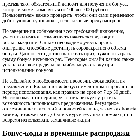
предъявляют обязательный депозит для получения бонуса,
который может изменяться от 500 до 1000 рублей.
Пользователям важно проверить, чтобы они сами применяют
действующие купон-коды, если таковые предусмотрены.
По завершении соблюдения всех требований включения,
участники имеют возможность начать эксплуатации
вознаграждений. Однако необходимо учесть правила
отыгрыша, способные достигнуть сорокакратного объема
бонуса. Данное, что до того как снять приз, нужно отыграть
сумму бонуса несколько раз. Некоторые онлайн-казино также
устанавливают пределы на наибольшую ставку при
использовании бонусов.
Не забывайте о необходимости проверять срока действия
предложений. Большинство бонусы имеют лимитированный
период использования, как правило на срок от 7 до 30 дней.
Не соблюдая этот период, участник рискует утратить
возможность использовать предложением. Регулярное
отслеживание изменений и новостей казино, таких как kometa
казино, поможет всегда быть в курсе текущих промоакций и
вовремя использовать заманчивые акции.
Бонус-коды и временные распродажи