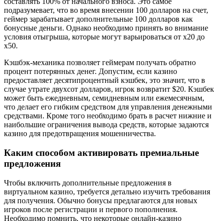
составлять 100% от начального взноса. Это самое
подразумевает, что во время внесении 100 долларов на счет,
геймер зарабатывает дополнительные 100 долларов как
бонусные деньги. Однако необходимо принять во внимание
условия отыгрыша, которые могут варьироваться от x20 до
x50.
Кэшбэк-механика позволяет геймерам получать обратно
процент потерянных денег. Допустим, если казино
предоставляет десятипроцентный кэшбек, это значит, что в
случае утрате двухсот долларов, игрок возвратит $20. Кэшбек
может быть ежедневным, семидневным или ежемесячным,
что делает его гибким средством для управления денежными
средствами. Кроме того необходимо брать в расчет нижние и
наибольшие ограничения вывода средств, которые задаются
казино для предотвращения мошенничества.
Каким способом активировать премиальные
предложения
Чтобы включить дополнительные предложения в
виртуальном казино, требуется детально изучить требования
для получения. Обычно бонусы предлагаются для новых
игроков после регистрации и первого пополнения.
Необходимо помнить, что некоторые онлайн-казино