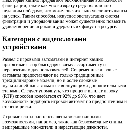
Некоторые казино предлагают эксклюзивные возможности
фильтрации, такие как «по возврату средств» или «по
недавним победам», что может значительно увеличить шансы
на успех. Таким способом, искусное эксплуатация систем
фильтрации и упорядочивания может существенно повысить
удовлетворение игроков и удержать их фокус на ресурсе.
Категория с видеослотами
устройствами
Раздел с игровыми автоматами в интернет-казино
притягивает взор благодаря своему ассортименту и
перспективам для пользователей. Современные игровые
автоматы предоставляют не только традиционные
трехцилиндровые модели, но и более сложные
мультилинейные автоматы с волнующими дополнительными
этапами. Следует упомянуть, что процент выплат игроку
(RTP) способен колебаться от 92% до 98%, что дает
возможность подобрать игровой автомат по предпочтениям и
степени риска.
Игровые слоты часто оснащены эксклюзивными
возможностями, например, такие как безвозмездные спины,
выигрышные множители и нарастающие джекпоты.