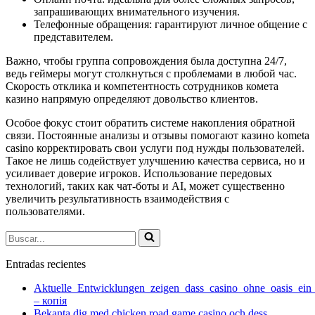
запрашивающих внимательного изучения.
Телефонные обращения: гарантируют личное общение с
представителем.
Важно, чтобы группа сопровождения была доступна 24/7,
ведь геймеры могут столкнуться с проблемами в любой час.
Скорость отклика и компетентность сотрудников комета
казино напрямую определяют довольство клиентов.
Особое фокус стоит обратить системе накопления обратной
связи. Постоянные анализы и отзывы помогают казино kometa
casino корректировать свои услуги под нужды пользователей.
Такое не лишь содействует улучшению качества сервиса, но и
усиливает доверие игроков. Использование передовых
технологий, таких как чат-боты и AI, может существенно
увеличить результативность взаимодействия с
пользователями.
Buscar...
Entradas recientes
Aktuelle_Entwicklungen_zeigen_dass_casino_ohne_oasis_ein
– копія
Bekanta dig med chicken road game casino och dess