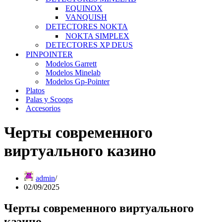
EQUINOX
VANQUISH
DETECTORES NOKTA
NOKTA SIMPLEX
DETECTORES XP DEUS
PINPOINTER
Modelos Garrett
Modelos Minelab
Modelos Gp-Pointer
Platos
Palas y Scoops
Accesorios
Черты современного
виртуального казино
admin
02/09/2025
Черты современного виртуального
казино