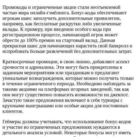
Промокоды и ограниченные акции стали неотъемлемой
частью мира онлайн-гэмблинга. Бонус-коды обеспечивают
игрокам шанс заполучить дополнительные привилегии,
например, как бесплатные раскрутки либо увеличенные
вклады. К примеру, при введении особого кода при
регистрационном процессе, начинающий игрок может
обрести до 100% премии на стартовый вклад. Данная
прекрасная шанс для начинающих нарастить свой банкролл и
испробовать больше развлечений без дополнительных затрат.
Краткосрочные промоции, в свою линию, добавляют аспект
срочности и адреналина. Эти могут быть прикреплены к
заданным мероприятиям или праздникам и предлагают
уникальные вознаграждения, которые можно получить только
в течение ограниченного периода. Необходимо наблюдать за
такими акциями на платформах игорных заведений, так как
они могут существенно повысить возможности на джекпот.
Зачастую такие предложения включают в себя турниры с
крупными выигрышами или особые акции для постоянных
клиентов.
Геймеры должны учитывать, что использование бонус-кодов
и участие во ограниченных предложениях нуждаются в
детального анализа условий. Некоторые бонусы могут иметь