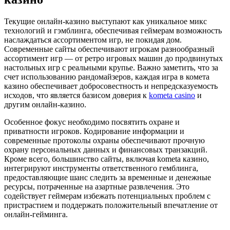
Текущие онлайн-казино выступают как уникальное микс
технологий и гэмблинга, обеспечивая геймерам возможность
наслаждаться ассортиментом игр, не покидая дом.
Современные сайты обеспечивают игрокам разнообразный
ассортимент игр — от ретро игровых машин до продвинутых
настольных игр с реальными крупье. Важно заметить, что за
счет использованию рандомайзеров, каждая игра в комета
казино обеспечивает добросовестность и непредсказуемость
исходов, что является базисом доверия к
kometa casino
и
другим онлайн-казино.
Особенное фокус необходимо посвятить охране и
приватности игроков. Кодирование информации и
современные протоколы охраны обеспечивают прочную
охрану персональных данных и финансовых транзакций.
Кроме всего, большинство сайты, включая kometa казино,
интегрируют инструменты ответственного гемблинга,
предоставляющие шанс следить за временные и денежные
ресурсы, потраченные на азартные развлечения. Это
содействует геймерам избежать потенциальных проблем с
пристрастием и поддержать положительный впечатление от
онлайн-гейминга.