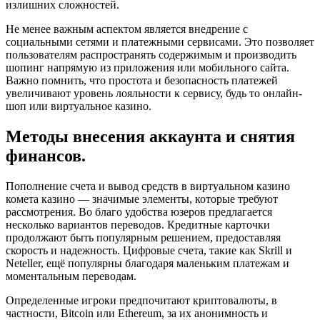
излишних сложностей.
Не менее важным аспектом является внедрение с
социальными сетями и платежными сервисами. Это позволяет
пользователям распространять содержимым и производить
шопинг напрямую из приложения или мобильного сайта.
Важно помнить, что простота и безопасность платежей
увеличивают уровень лояльности к сервису, будь то онлайн-
шоп или виртуальное казино.
Методы внесения аккаунта и снятия
финансов.
Пополнение счета и вывод средств в виртуальном казино
комета казино — значимые элементы, которые требуют
рассмотрения. Во благо удобства юзеров предлагается
несколько вариантов переводов. Кредитные карточки
продолжают быть популярным решением, предоставляя
скорость и надежность. Цифровые счета, такие как Skrill и
Neteller, ещё популярны благодаря маленьким платежам и
моментальным переводам.
Определенные игроки предпочитают криптовалюты, в
частности, Bitcoin или Ethereum, за их анонимность и