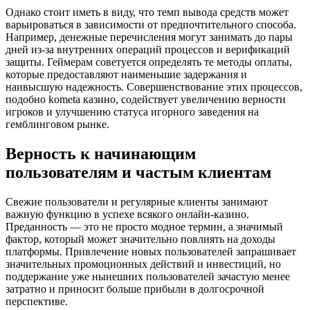
Однако стоит иметь в виду, что темп вывода средств может
варьироваться в зависимости от предпочтительного способа.
Например, денежные перечисления могут занимать до пары
дней из-за внутренних операций процессов и верификаций
защиты. Геймерам советуется определять те методы оплаты,
которые предоставляют наименьшие задержания и
наивысшую надежность. Совершенствование этих процессов,
подобно kometa казино, содействует увеличению верности
игроков и улучшению статуса игорного заведения на
гемблинговом рынке.
Верность к начинающим
пользователям и частым клиентам
Свежие пользователи и регулярные клиенты занимают
важную функцию в успехе всякого онлайн-казино.
Преданность — это не просто модное термин, а значимый
фактор, который может значительно повлиять на доходы
платформы. Привлечение новых пользователей запрашивает
значительных промоционных действий и инвестиций, но
поддержание уже нынешних пользователей зачастую менее
затратно и приносит больше прибыли в долгосрочной
перспективе.