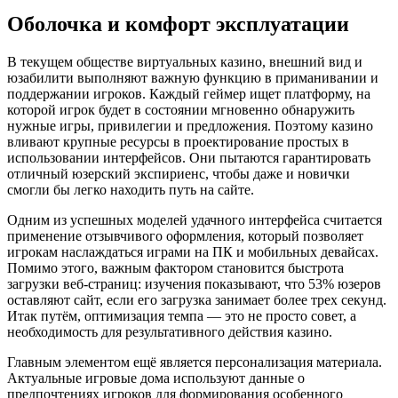
Оболочка и комфорт эксплуатации
В текущем обществе виртуальных казино, внешний вид и
юзабилити выполняют важную функцию в приманивании и
поддержании игроков. Каждый геймер ищет платформу, на
которой игрок будет в состоянии мгновенно обнаружить
нужные игры, привилегии и предложения. Поэтому казино
вливают крупные ресурсы в проектирование простых в
использовании интерфейсов. Они пытаются гарантировать
отличный юзерский экспириенс, чтобы даже и новички
смогли бы легко находить путь на сайте.
Одним из успешных моделей удачного интерфейса считается
применение отзывчивого оформления, который позволяет
игрокам наслаждаться играми на ПК и мобильных девайсах.
Помимо этого, важным фактором становится быстрота
загрузки веб-страниц: изучения показывают, что 53% юзеров
оставляют сайт, если его загрузка занимает более трех секунд.
Итак путём, оптимизация темпа — это не просто совет, а
необходимость для результативного действия казино.
Главным элементом ещё является персонализация материала.
Актуальные игровые дома используют данные о
предпочтениях игроков для формирования особенного