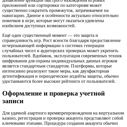
добавление функции быстрого нахождения игровых
приложений или сортировки по категориям может
существенно сократить промежуток, затрачиваемое на
навигацию. Данное в особенности актуально относительно
новичков в игре, которые могут оказаться удивлены
изобилием доступных возможностей.
Ещё один существенный момент — это защита и
справедливость игр. Рост ясности благодаря предоставление
исчерпывающей информации о системах генерации
случайных чисел и аудиторских проверках может укрепить
пользователей. Вдобавок, эксплуатация современных техник
шифрования для охраны индивидуальных данных игроков
является стандартным стандартом. Платформы, которые
интенсивно реализуют такие меры, как двухфакторная
аутентификация и периодические апдейты защиты, обычно
удостаиваются более высокие рейтинги от пользователей.
Оформление и проверка учетной
записи
Для удачной азартного времяпрепровождения на виртуальном
казино, регистрация и проверка аккаунта представляют собой
ключевыми этапами. Процедура создания аккаунта обычно