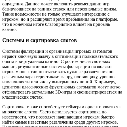
ощущения. Данное может включить рекомендации игр
базирующиеся на ранних ставок или персональные призы.
Такие возможности не только улучшают интеракцию с
игроком, но и расширяют время пребывания на платформе,
что в конечном итоге благоприятно влияет на прибыль
казино.
Системы и сортировка слотов
Системы фильтрации и организация игровых автоматов
играют ключевую задачу в оптимизации пользовательского
опыта в виртуальном казино. С ростом числа слотовых
машин, результативные системы фильтрации позволяют
игрокам оперативно отыскивать нужные развлечения по
различным характеристикам: жанру, поставщику, уровню
изменчивости или числу выигрышных линий. К примеру,
ценители классических фруктиковых автоматов могут легко
отфильтровать актуальные 3D-игры и сконцентрироваться на
классических слотах.
Сортировка также способствует геймерам ориентироваться в
множестве слотов. Часто используется сортировка по
известности, что позволяет начинающим игрокам быстро
найти самые известные развлечения среди других игроков.