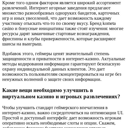
Кроме того одним фактором является широкий ассортимент
развлечений. Интернет игорные заведения предлагают
множество разнообразных одноруких бандитов, карточных
игр и иных увеселений, что дает возможность каждому
участнику отыскать что-то по своему вкусу. Бренд kometa
casino и бонусные инициативы также стоят изучения: многие
ресурсы дарят заманчивые стартовые вознаграждения,
фриспины и клубы приверженности, которые расширяют
шансы на выигрыш.
Вдобавок этого, геймеры ценят значительный степень
защищенности и приватности в интернет-казино. Актуальные
методы кодирования информации гарантируют безопасную
охрану индивидуальной данных клиентов. Это дает
возможность пользователям сконцентрироваться на игре без
ненужных волнений о защите своих информации.
Какие вещи необходимо улучшить в
виртуальном казино и игровых развлечениях?
Чтобы улучшить стандарт геймерского впечатления в
интернет-казино, важно сосредоточиться на оптимизации UI.
Простой и доступный интерфейс дает возможность игрокам
оперативно искать необходимые слоты и опции. Скажем,