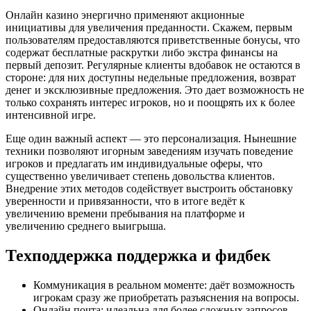
Онлайн казино энергично применяют акционные
инициативы для увеличения преданности. Скажем, первым
пользователям предоставляются приветственные бонусы, что
содержат бесплатные раскрутки либо экстра финансы на
первый депозит. Регулярные клиенты вдобавок не остаются в
стороне: для них доступны недельные предложения, возврат
денег и эксклюзивные предложения. Это дает возможность не
только сохранять интерес игроков, но и поощрять их к более
интенсивной игре.
Еще один важный аспект — это персонализация. Нынешние
техники позволяют игорным заведениям изучать поведение
игроков и предлагать им индивидуальные оферы, что
существенно увеличивает степень довольства клиентов.
Внедрение этих методов содействует выстроить обстановку
уверенности и привязанности, что в итоге ведёт к
увеличению времени пребывания на платформе и
увеличению среднего выигрыша.
Техподдержка поддержка и фидбек
Коммуникация в реальном моменте: даёт возможность
игрокам сразу же приобретать разъяснения на вопросы.
Онлайн почта: идеальна для более сложных запросов,