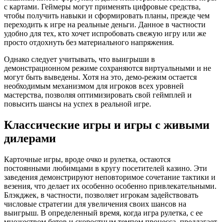
с картами. Геймеры могут применять цифровые средства,
чтобы получить навыки и сформировать планы, прежде чем
переходить к игре на реальные деньги. Данное в частности
удобно для тех, кто хочет испробовать свежую игру или же
просто отдохнуть без материального напряжения.
Однако следует учитывать, что выигрыши в
демонстрационном режиме сохраняются виртуальными и не
могут быть выведены. Хотя на это, демо-режим остается
необходимым механизмом для игроков всех уровней
мастерства, позволяя оптимизировать свой геймплей и
повысить шансы на успех в реальной игре.
Классические игры и игры с живыми
дилерами
Карточные игры, вроде очко и рулетка, остаются
постоянными любимцами в кругу посетителей казино. Эти
заведения демонстрируют неповторимое сочетание тактики и
везения, что делает их особенно особенно привлекательными.
Блэкджек, в частности, позволяет игрокам задействовать
числовые стратегии для увеличения своих шансов на
выигрыш. В определенный время, когда игра рулетка, с ее
множеством бетов и скоростным темпом процесса, предлагает