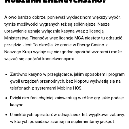
A owo bardzo dobrze, ponieważ wykładzinom większy wybór,
tymże możliwości wygranych też są solidniejsze. Nasze
uprawnienie uznaje wyłącznie kasyna wraz z licencją
Ministerstwa Finansów, więc licencja MGA niestety tu odrzucić
przejdzie. Jest To określa, że granie w Energy Casino z
Naszego Kraju wydaje się niezgodne spośród wzorami i może
wiązać się spośród konsekwencjami.
Zarówno kasyno w przeglądarce, jakim sposobem i program
gwoli urządzeń przenośnych, bez kłopotu wyświetlą się na
telefonach z systemami Mobilne i iOS.
Dzięki nim fani chętniej zainwestują w różne gry, jakie podaje
kasyno.
U niektórych operatorów odnajdziesz też wyjątkowe zabawy,
w których posiadasz szansę na suplementarny jackpot.