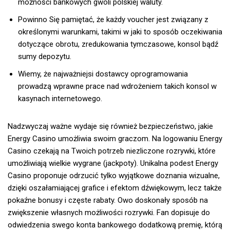
możności bankowych gwoli polskiej waluty.
Powinno Się pamiętać, że każdy voucher jest związany z
określonymi warunkami, takimi w jaki to sposób oczekiwania
dotyczące obrotu, zredukowania tymczasowe, konsol bądź
sumy depozytu.
Wiemy, że najważniejsi dostawcy oprogramowania
prowadzą wprawne prace nad wdrożeniem takich konsol w
kasynach internetowego.
Nadzwyczaj ważne wydaje się również bezpieczeństwo, jakie
Energy Casino umożliwia swoim graczom. Na logowaniu Energy
Casino czekają na Twoich potrzeb niezliczone rozrywki, które
umożliwiają wielkie wygrane (jackpoty). Unikalna podest Energy
Casino proponuje odrzucić tylko wyjątkowe doznania wizualne,
dzięki oszałamiającej grafice i efektom dźwiękowym, lecz także
pokaźne bonusy i częste rabaty. Owo doskonały sposób na
zwiększenie własnych możliwości rozrywki. Fan dopisuje do
odwiedzenia swego konta bankowego dodatkową premię, którą