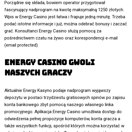
Porządnie się składa, bowiem operator przygotował
fascynujący nadprogram na kwotę maksymalną 1250 złotych.
Wpis w Energy Casino jest łatwa i frapuje jedną minutę. Trzeba
podać istotne informacje i już, można odebrać bonusy i zaczać
grać. Konsultanci Energy Casino służą pomocą za
pośrednictwem czatu na żywo oraz korespondencji e-mail
(email protected).
Energy Casino Gwoli
Naszych Graczy
Aktualnie Energy Kasyno podaje nadprogram wyjąwszy
depozytu w postaci trzydziestu gratisowych spinów po zapisu
konta bankowego zbyt pomocą naszego własnego linka
promocyjnego. Aplikacja Energy Casino umożliwia dostęp do
odwiedzenia pełnej propozycje komputerów, konta gracza a
także wszystkich funkcji, spośród których można korzystać w