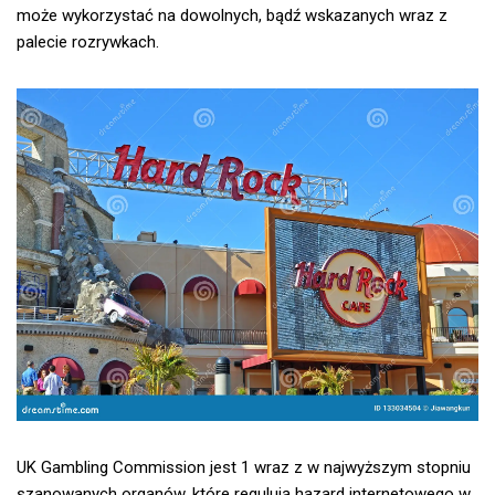
może wykorzystać na dowolnych, bądź wskazanych wraz z
palecie rozrywkach.
UK Gambling Commission jest 1 wraz z w najwyższym stopniu
szanowanych organów, które regulują hazard internetowego w