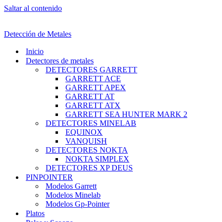
Saltar al contenido
Detección de Metales
Inicio
Detectores de metales
DETECTORES GARRETT
GARRETT ACE
GARRETT APEX
GARRETT AT
GARRETT ATX
GARRETT SEA HUNTER MARK 2
DETECTORES MINELAB
EQUINOX
VANQUISH
DETECTORES NOKTA
NOKTA SIMPLEX
DETECTORES XP DEUS
PINPOINTER
Modelos Garrett
Modelos Minelab
Modelos Gp-Pointer
Platos