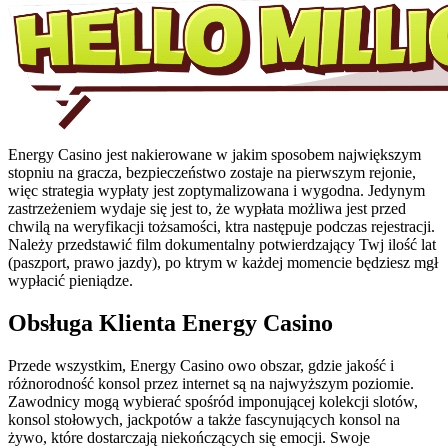
Energy Casino jest nakierowane w jakim sposobem największym
stopniu na gracza, bezpieczeństwo zostaje na pierwszym rejonie,
więc strategia wypłaty jest zoptymalizowana i wygodna. Jedynym
zastrzeżeniem wydaje się jest to, że wypłata możliwa jest przed
chwilą na weryfikacji tożsamości, ktra następuje podczas rejestracji.
Należy przedstawić film dokumentalny potwierdzający Twj ilość lat
(paszport, prawo jazdy), po ktrym w każdej momencie będziesz mgł
wypłacić pieniądze.
Obsługa Klienta Energy Casino
Przede wszystkim, Energy Casino owo obszar, gdzie jakość i
różnorodność konsol przez internet są na najwyższym poziomie.
Zawodnicy mogą wybierać spośród imponującej kolekcji slotów,
konsol stołowych, jackpotów a także fascynujących konsol na
żywo, które dostarczają niekończących się emocji. Swoje