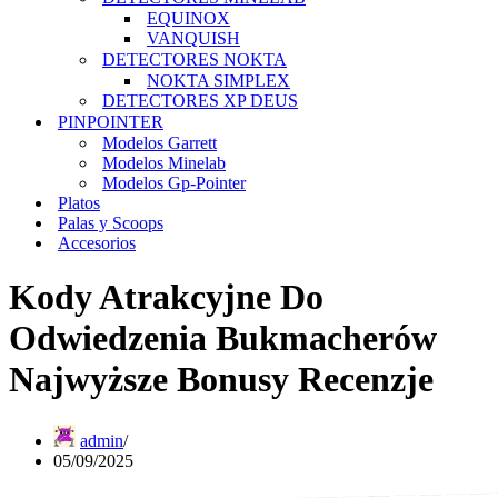
EQUINOX
VANQUISH
DETECTORES NOKTA
NOKTA SIMPLEX
DETECTORES XP DEUS
PINPOINTER
Modelos Garrett
Modelos Minelab
Modelos Gp-Pointer
Platos
Palas y Scoops
Accesorios
Kody Atrakcyjne Do
Odwiedzenia Bukmacherów
Najwyższe Bonusy Recenzje
admin
05/09/2025