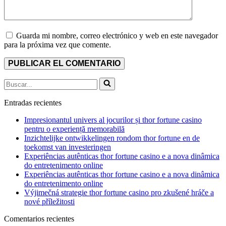
Guarda mi nombre, correo electrónico y web en este navegador
para la próxima vez que comente.
Buscar...
Entradas recientes
Impresionantul univers al jocurilor și thor fortune casino
pentru o experiență memorabilă
Inzichtelijke ontwikkelingen rondom thor fortune en de
toekomst van investeringen
Experiências autênticas thor fortune casino e a nova dinâmica
do entretenimento online
Experiências autênticas thor fortune casino e a nova dinâmica
do entretenimento online
Výjimečná strategie thor fortune casino pro zkušené hráče a
nové příležitosti
Comentarios recientes