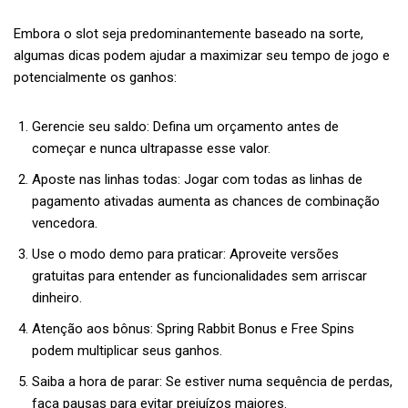
Embora o slot seja predominantemente baseado na sorte,
algumas dicas podem ajudar a maximizar seu tempo de jogo e
potencialmente os ganhos:
Gerencie seu saldo: Defina um orçamento antes de
começar e nunca ultrapasse esse valor.
Aposte nas linhas todas: Jogar com todas as linhas de
pagamento ativadas aumenta as chances de combinação
vencedora.
Use o modo demo para praticar: Aproveite versões
gratuitas para entender as funcionalidades sem arriscar
dinheiro.
Atenção aos bônus: Spring Rabbit Bonus e Free Spins
podem multiplicar seus ganhos.
Saiba a hora de parar: Se estiver numa sequência de perdas,
faça pausas para evitar prejuízos maiores.