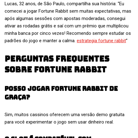
Lucas, 32 anos, de São Paulo, compartilha sua história:
Eu
comecei a jogar Fortune Rabbit sem muitas expectativas, mas
após algumas sessões com apostas moderadas, consegui
ativar as rodadas grátis e saí com um prêmio que multiplicou
minha banca por cinco vezes! Recomendo sempre estudar os
padrões do jogo e manter a calma.
estrategia fortune rabbit
Perguntas Frequentes
sobre Fortune Rabbit
Posso jogar Fortune Rabbit de
graça?
Sim, muitos cassinos oferecem uma versão demo gratuita
para você experimentar o jogo sem usar dinheiro real.