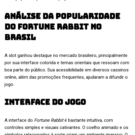
Análise da Popularidade
do Fortune Rabbit no
Brasil
A slot ganhou destaque no mercado brasileiro, principalmente
por sua interface colorida e temas orientais que ressoam com
boa parte do público. Sua acessibilidade em diversos cassinos
online, além das promoções frequentes, ajudaram a difundir o
jogo.
Interface do Jogo
A interface do
Fortune Rabbit
é bastante intuitiva, com
controles simples e visuais cativantes. O coelho animado e os
símbolos relacionados à sorte criam um ambiente imersivo. O