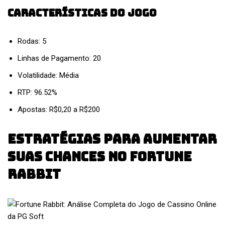
Características do Jogo
Rodas: 5
Linhas de Pagamento: 20
Volatilidade: Média
RTP: 96.52%
Apostas: R$0,20 a R$200
Estratégias para Aumentar
Suas Chances no Fortune
Rabbit