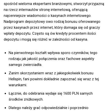
spośród wieloma ekspertami branżowymi, stworzył przyjazną
na rzecz internautów stronę internetową, oferującą
najcenniejsze wiadomości o kasynach internetowego.
Nadprogram depozytowy owo rodzaj bonusu oferowanego
przez kasynach przez internet, który domaga się od graczy
wpłaty depozytu. Często są ów kredyty procentem ilości
depozytu i mogą się różnić w zależności od kasyna.
Na pierwotnego kształt wpływa sporo czynników, tego
rodzaju jak jakość połączenia oraz fachowe aspekty
samego zwierciadła.
Zanim skorzystaniem wraz z jakiegokolwiek bonusu
Hellspin, fani powinni dokładnie zapoznać się wraz z tej
warunkami.
Łącznie, do odebrania wydaje się 1600 PLN samych
środków zniżkowych.
Dlatego należy grać odpowiedzialnie i poprzednio