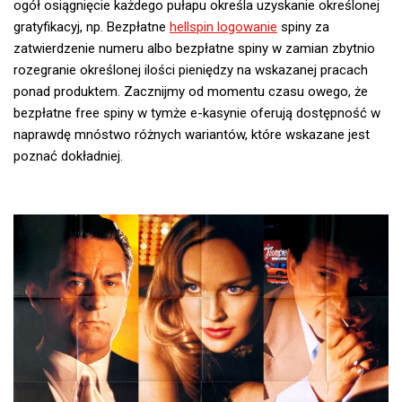
ogół osiągnięcie każdego pułapu określa uzyskanie określonej
gratyfikacyj, np. Bezpłatne
hellspin logowanie
spiny za
zatwierdzenie numeru albo bezpłatne spiny w zamian zbytnio
rozegranie określonej ilości pieniędzy na wskazanej pracach
ponad produktem. Zacznijmy od momentu czasu owego, że
bezpłatne free spiny w tymże e-kasynie oferują dostępność w
naprawdę mnóstwo różnych wariantów, które wskazane jest
poznać dokładniej.