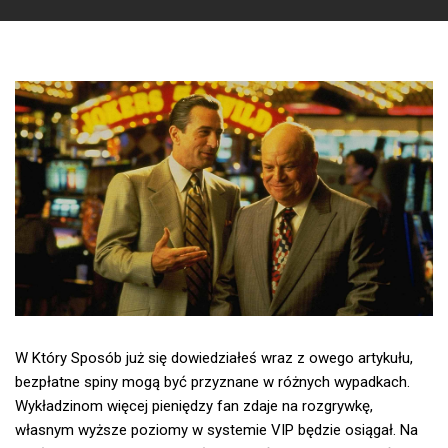
W Który Sposób już się dowiedziałeś wraz z owego artykułu,
bezpłatne spiny mogą być przyznane w różnych wypadkach.
Wykładzinom więcej pieniędzy fan zdaje na rozgrywkę,
własnym wyższe poziomy w systemie VIP będzie osiągał. Na