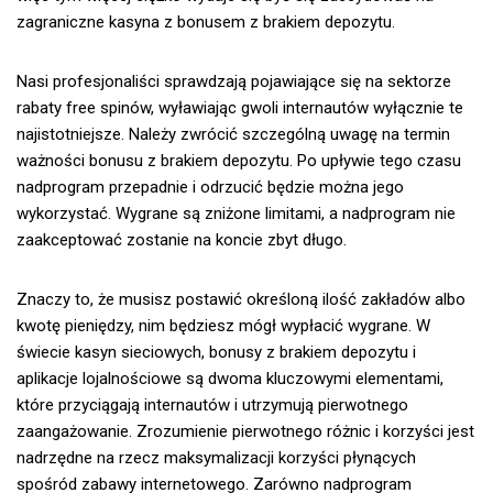
zagraniczne kasyna z bonusem z brakiem depozytu.
Nasi profesjonaliści sprawdzają pojawiające się na sektorze
rabaty free spinów, wyławiając gwoli internautów wyłącznie te
najistotniejsze. Należy zwrócić szczególną uwagę na termin
ważności bonusu z brakiem depozytu. Po upływie tego czasu
nadprogram przepadnie i odrzucić będzie można jego
wykorzystać. Wygrane są zniżone limitami, a nadprogram nie
zaakceptować zostanie na koncie zbyt długo.
Znaczy to, że musisz postawić określoną ilość zakładów albo
kwotę pieniędzy, nim będziesz mógł wypłacić wygrane. W
świecie kasyn sieciowych, bonusy z brakiem depozytu i
aplikacje lojalnościowe są dwoma kluczowymi elementami,
które przyciągają internautów i utrzymują pierwotnego
zaangażowanie. Zrozumienie pierwotnego różnic i korzyści jest
nadrzędne na rzecz maksymalizacji korzyści płynących
spośród zabawy internetowego. Zarówno nadprogram