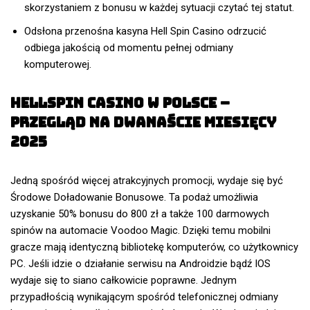
skorzystaniem z bonusu w każdej sytuacji czytać tej statut.
Odsłona przenośna kasyna Hell Spin Casino odrzucić
odbiega jakością od momentu pełnej odmiany
komputerowej.
Hellspin Casino W Polsce –
Przegląd Na Dwanaście Miesięcy
2025
Jedną spośród więcej atrakcyjnych promocji, wydaje się być
Środowe Doładowanie Bonusowe. Ta podaż umożliwia
uzyskanie 50% bonusu do 800 zł a także 100 darmowych
spinów na automacie Voodoo Magic. Dzięki temu mobilni
gracze mają identyczną bibliotekę komputerów, co użytkownicy
PC. Jeśli idzie o działanie serwisu na Androidzie bądź IOS
wydaje się to siano całkowicie poprawne. Jednym
przypadłością wynikającym spośród telefonicznej odmiany