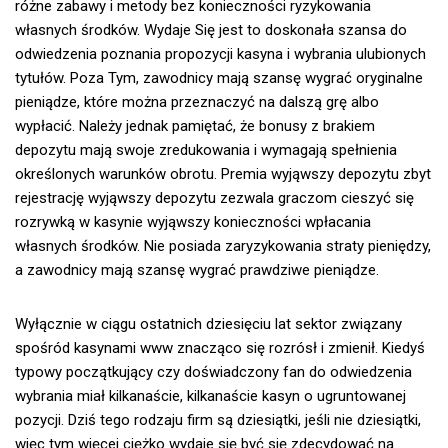
różne zabawy i metody bez konieczności ryzykowania
własnych środków. Wydaje Się jest to doskonała szansa do
odwiedzenia poznania propozycji kasyna i wybrania ulubionych
tytułów. Poza Tym, zawodnicy mają szansę wygrać oryginalne
pieniądze, które można przeznaczyć na dalszą grę albo
wypłacić. Należy jednak pamiętać, że bonusy z brakiem
depozytu mają swoje zredukowania i wymagają spełnienia
określonych warunków obrotu. Premia wyjąwszy depozytu zbyt
rejestrację wyjąwszy depozytu zezwala graczom cieszyć się
rozrywką w kasynie wyjąwszy konieczności wpłacania
własnych środków. Nie posiada zaryzykowania straty pieniędzy,
a zawodnicy mają szansę wygrać prawdziwe pieniądze.
Wyłącznie w ciągu ostatnich dziesięciu lat sektor związany
spośród kasynami www znacząco się rozrósł i zmienił. Kiedyś
typowy początkujący czy doświadczony fan do odwiedzenia
wybrania miał kilkanaście, kilkanaście kasyn o ugruntowanej
pozycji. Dziś tego rodzaju firm są dziesiątki, jeśli nie dziesiątki,
więc tym więcej ciężko wydaje się być się zdecydować na