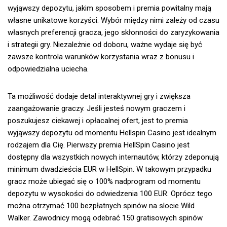
wyjąwszy depozytu, jakim sposobem i premia powitalny mają
własne unikatowe korzyści. Wybór między nimi zależy od czasu
własnych preferencji gracza, jego skłonności do zaryzykowania
i strategii gry. Niezależnie od doboru, ważne wydaje się być
zawsze kontrola warunków korzystania wraz z bonusu i
odpowiedzialna uciecha.
Ta możliwość dodaje detal interaktywnej gry i zwiększa
zaangażowanie graczy​. Jeśli jesteś nowym graczem i
poszukujesz ciekawej i opłacalnej ofert, jest to premia
wyjąwszy depozytu od momentu Hellspin Casino jest idealnym
rodzajem dla Cię. Pierwszy premia HellSpin Casino jest
dostępny dla wszystkich nowych internautów, którzy zdeponują
minimum dwadzieścia EUR w HellSpin. W takowym przypadku
gracz może ubiegać się o 100% nadprogram od momentu
depozytu w wysokości do odwiedzenia 100 EUR. Oprócz tego
można otrzymać 100 bezpłatnych spinów na slocie Wild
Walker. Zawodnicy mogą odebrać 150 gratisowych spinów