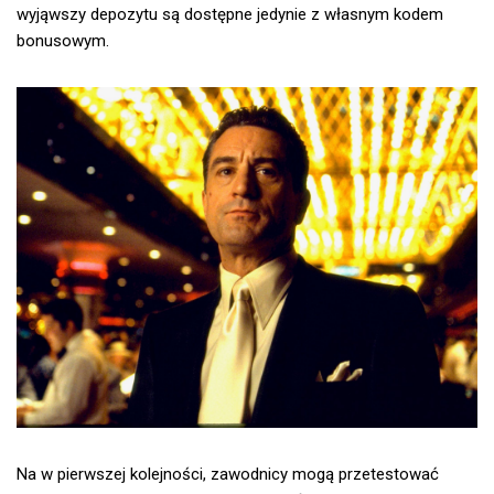
wyjąwszy depozytu są dostępne jedynie z własnym kodem
bonusowym.
Na w pierwszej kolejności, zawodnicy mogą przetestować