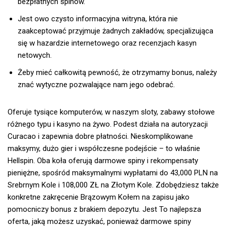
bezpłatnych spinów.
Jest owo czysto informacyjna witryna, która nie
zaakceptować przyjmuje żadnych zakładów, specjalizująca
się w hazardzie internetowego oraz recenzjach kasyn
netowych.
Żeby mieć całkowitą pewność, że otrzymamy bonus, należy
znać wytyczne pozwalające nam jego odebrać.
Oferuje tysiące komputerów, w naszym sloty, zabawy stołowe
różnego typu i kasyno na żywo. Podest działa na autoryzacji
Curacao i zapewnia dobre płatności. Nieskomplikowane
maksymy, dużo gier i współczesne podejście – to właśnie
Hellspin. Oba koła oferują darmowe spiny i rekompensaty
pieniężne, spośród maksymalnymi wypłatami do 43,000 PLN na
Srebrnym Kole i 108,000 ZŁ na Złotym Kole. Zdobędziesz także
konkretne zakręcenie Brązowym Kołem na zapisu jako
pomocniczy bonus z brakiem depozytu. Jest To najlepsza
oferta, jaką możesz uzyskać, ponieważ darmowe spiny