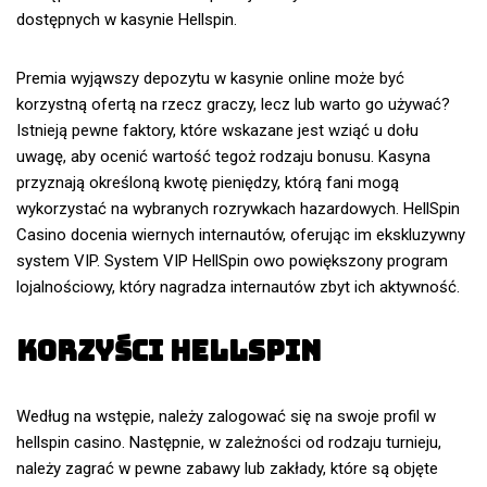
dostępnych w kasynie Hellspin.
Premia wyjąwszy depozytu w kasynie online może być
korzystną ofertą na rzecz graczy, lecz lub warto go używać?
Istnieją pewne faktory, które wskazane jest wziąć u dołu
uwagę, aby ocenić wartość tegoż rodzaju bonusu. Kasyna
przyznają określoną kwotę pieniędzy, którą fani mogą
wykorzystać na wybranych rozrywkach hazardowych. HellSpin
Casino docenia wiernych internautów, oferując im ekskluzywny
system VIP. System VIP HellSpin owo powiększony program
lojalnościowy, który nagradza internautów zbyt ich aktywność.
Korzyści Hellspin
Według na wstępie, należy zalogować się na swoje profil w
hellspin casino. Następnie, w zależności od rodzaju turnieju,
należy zagrać w pewne zabawy lub zakłady, które są objęte