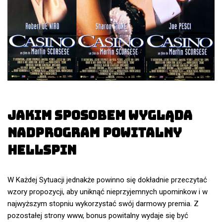
Jakim Sposobem Wygląda
Nadprogram Powitalny
Hellspin
W Każdej Sytuacji jednakże powinno się dokładnie przeczytać
wzory propozycji, aby uniknąć nieprzyjemnych upominkow i w
najwyższym stopniu wykorzystać swój darmowy premia. Z
pozostałej strony www, bonus powitalny wydaje się być