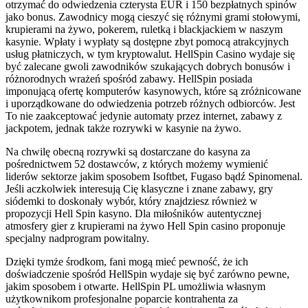
otrzymać do odwiedzenia czterysta EUR i 150 bezpłatnych spinów
jako bonus. Zawodnicy mogą cieszyć się różnymi grami stołowymi,
krupierami na żywo, pokerem, ruletką i blackjackiem w naszym
kasynie. Wpłaty i wypłaty są dostępne zbyt pomocą atrakcyjnych
usług płatniczych, w tym kryptowalut. HellSpin Casino wydaje się
być zalecane gwoli zawodników szukających dobrych bonusów i
różnorodnych wrażeń spośród zabawy. HellSpin posiada
imponującą ofertę komputerów kasynowych, które są zróżnicowane
i uporządkowane do odwiedzenia potrzeb różnych odbiorców. Jest
To nie zaakceptować jedynie automaty przez internet, zabawy z
jackpotem, jednak także rozrywki w kasynie na żywo.
Na chwilę obecną rozrywki są dostarczane do kasyna za
pośrednictwem 52 dostawców, z których możemy wymienić
liderów sektorze jakim sposobem Isoftbet, Fugaso bądź Spinomenal.
Jeśli aczkolwiek interesują Cię klasyczne i znane zabawy, gry
siódemki to doskonały wybór, który znajdziesz również w
propozycji Hell Spin kasyno. Dla miłośników autentycznej
atmosfery gier z krupierami na żywo Hell Spin casino proponuje
specjalny nadprogram powitalny.
Dzięki tymże środkom, fani mogą mieć pewność, że ich
doświadczenie spośród HellSpin wydaje się być zarówno pewne,
jakim sposobem i otwarte. HellSpin PL umożliwia własnym
użytkownikom profesjonalne poparcie kontrahenta za