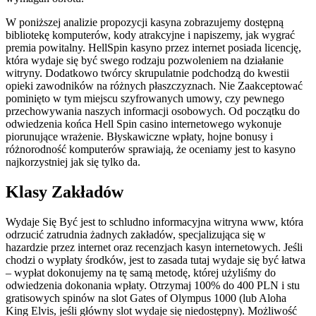
W poniższej analizie propozycji kasyna zobrazujemy dostępną
bibliotekę komputerów, kody atrakcyjne i napiszemy, jak wygrać
premia powitalny. HellSpin kasyno przez internet posiada licencję,
która wydaje się być swego rodzaju pozwoleniem na działanie
witryny. Dodatkowo twórcy skrupulatnie podchodzą do kwestii
opieki zawodników na różnych płaszczyznach. Nie Zaakceptować
pominięto w tym miejscu szyfrowanych umowy, czy pewnego
przechowywania naszych informacji osobowych. Od początku do
odwiedzenia końca Hell Spin casino internetowego wykonuje
piorunujące wrażenie. Błyskawiczne wpłaty, hojne bonusy i
różnorodność komputerów sprawiają, że oceniamy jest to kasyno
najkorzystniej jak się tylko da.
Klasy Zakładów
Wydaje Się Być jest to schludno informacyjna witryna www, która
odrzucić zatrudnia żadnych zakładów, specjalizująca się w
hazardzie przez internet oraz recenzjach kasyn internetowych. Jeśli
chodzi o wypłaty środków, jest to zasada tutaj wydaje się być łatwa
– wypłat dokonujemy na tę samą metodę, której użyliśmy do
odwiedzenia dokonania wpłaty. Otrzymaj 100% do 400 PLN i stu
gratisowych spinów na slot Gates of Olympus 1000 (lub Aloha
King Elvis, jeśli główny slot wydaje się niedostępny). Możliwość