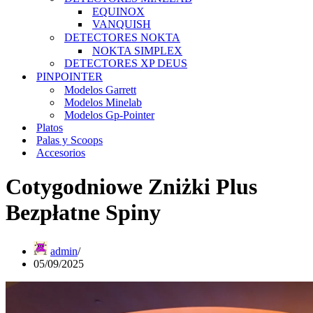
EQUINOX
VANQUISH
DETECTORES NOKTA
NOKTA SIMPLEX
DETECTORES XP DEUS
PINPOINTER
Modelos Garrett
Modelos Minelab
Modelos Gp-Pointer
Platos
Palas y Scoops
Accesorios
Cotygodniowe Zniżki Plus
Bezpłatne Spiny
admin
05/09/2025