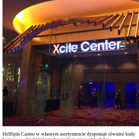
HellSpin Casino w własnym asortymencie dysponuje również kody