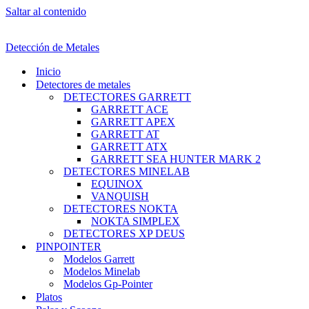
Saltar al contenido
Detección de Metales
Inicio
Detectores de metales
DETECTORES GARRETT
GARRETT ACE
GARRETT APEX
GARRETT AT
GARRETT ATX
GARRETT SEA HUNTER MARK 2
DETECTORES MINELAB
EQUINOX
VANQUISH
DETECTORES NOKTA
NOKTA SIMPLEX
DETECTORES XP DEUS
PINPOINTER
Modelos Garrett
Modelos Minelab
Modelos Gp-Pointer
Platos