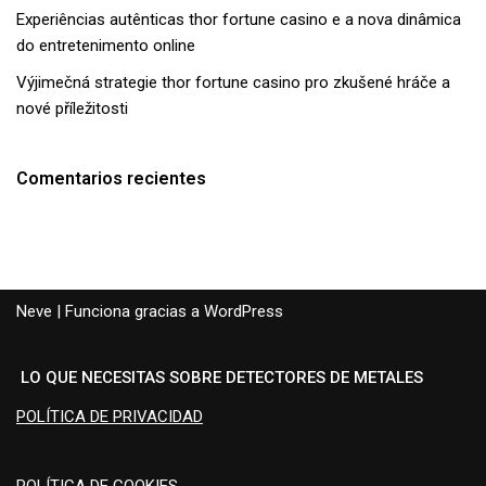
Experiências autênticas thor fortune casino e a nova dinâmica
do entretenimento online
Výjimečná strategie thor fortune casino pro zkušené hráče a
nové příležitosti
Comentarios recientes
Neve
| Funciona gracias a
WordPress
LO QUE NECESITAS SOBRE DETECTORES DE METALES
POLÍTICA DE PRIVACIDAD