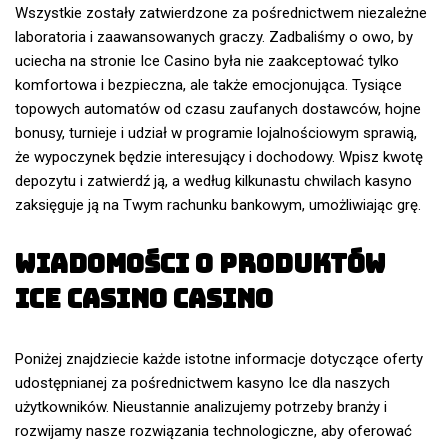
Wszystkie zostały zatwierdzone za pośrednictwem niezależne
laboratoria i zaawansowanych graczy. Zadbaliśmy o owo, by
uciecha na stronie Ice Casino była nie zaakceptować tylko
komfortowa i bezpieczna, ale także emocjonująca. Tysiące
topowych automatów od czasu zaufanych dostawców, hojne
bonusy, turnieje i udział w programie lojalnościowym sprawią,
że wypoczynek będzie interesujący i dochodowy. Wpisz kwotę
depozytu i zatwierdź ją, a według kilkunastu chwilach kasyno
zaksięguje ją na Twym rachunku bankowym, umożliwiając grę.
Wiadomości O Produktów
Ice Casino Casino
Poniżej znajdziecie każde istotne informacje dotyczące oferty
udostępnianej za pośrednictwem kasyno Ice dla naszych
użytkowników. Nieustannie analizujemy potrzeby branży i
rozwijamy nasze rozwiązania technologiczne, aby oferować