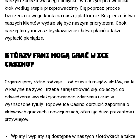
naszym zaciszu własnego budynku. W naszym przewodniku
krok według etapie przeprowadzimy Cię poprzez proces
tworzenia nowego konta na naszej platformie. Bezpieczeństwo
naszych klientów wydaje się być naszym priorytetem. Obok
naszej firmy możesz błyskawicznie i łatwo płacić a także
wypłacić pieniądze.
Którzy Fani Mogą Grać W Ice
Casino?
Organizujemy różne rodzaje — od czasu turniejów slotów, na te
w kasynie na żywo. Trzeba zarejestrować się, dołączyć do
odwiedzenia wyselekcjonowanego zdarzenia i grać w
wyznaczone tytuły. Topowe Ice Casino odrzucić zapomina o
aktywnych graczach i nowicjuszach, oferując dużo prezentów i
przywilejów.
Wpłaty i wypłaty są dostępne w naszych złotówkach a także