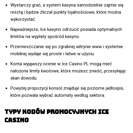
Wystarczy grać, a system kasyna samodzielnie zajmie się
resztą i będzie zliczał punkty lojalnościowe, które można
wykorzystać.
Najważniejsze, Ice kasyno odrzucić posiada optymalnych
limitów na wypłaty spośród kasyno.
Przemieszczanie się po zgrabnej witrynie www i systemie
mobilnej wydaje się proste i łatwe w użyciu.
Konta wyjąwszy ocenie w Ice Casino PL mogą mieć
nałożone limity kwotowe, które możesz znieść, przesyłając
skan dowodu.
Powyżej propozycji konsol znajduje się poziome jadłospis,
które pozwala wybrać automaty według sektora.
Typy Kodów Promocyjnych Ice
Casino