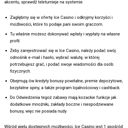
akcentu, sprawdź teleturnieje na systemie.
Zagłębmy się w ofertę Ice Casino i odkryjmy korzyści i
możliwości, które to podaje pani swoim graczom.
Tu właśnie możesz dokonywać wpłaty i wypłaty na własne
profil.
Żeby zarejestrować się w Ice Casino, należy podać swój
odnośnik e-mail i hasło, wybrać walutę, w której
potrzebujesz grać, i podać swoje wiadomości dla osób
fizycznych.
Obejmują ów kredyty bonusy powitalne, premie depozytowe,
bezpłatne spiny, a także program lojalnościowy i cashback.
Do Odwiedzenia tegoż zabawy mają kozackie funkcje jak
dodatkowe mnożniki, zakłady boczne i niespodziewane
bonusy, więc nie posiada nudy.
Wśród wielu dostępnych możliwości, Ice Casino jest 1 spośród