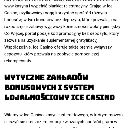
www kasyna i wypełnić blankiet rejestracyjny. Grając w Ice
Casino, użytkownicy mogą korzystać spośród różnych
bonusów, w tym bonusów bez depozytu, które pozwalają na
rozpoczęcie zabawy wyjąwszy konieczności wpłaty pieniędzy.
Co Więcej, portal podaje kod promocyjny bez depozytu, który
zezwala na uzyskanie suplementarnej gratyfikacyj.
Współcześnie, Ice Casino oferuje także premia wyjąwszy
depozytu, który pozwala na zdobycie pomocniczej
rekompensaty.
Wytyczne Zakładów
Bonusowych I System
Lojalnościowy Ice Casino
Witamy w Ice Casino, kasynie internetowego, w którym możesz
cieszyć się dreszczem emocji związanych spośród grami w