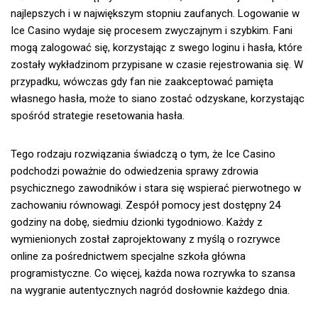
najlepszych i w największym stopniu zaufanych. Logowanie w
Ice Casino wydaje się procesem zwyczajnym i szybkim. Fani
mogą zalogować się, korzystając z swego loginu i hasła, które
zostały wykładzinom przypisane w czasie rejestrowania się. W
przypadku, wówczas gdy fan nie zaakceptować pamięta
własnego hasła, może to siano zostać odzyskane, korzystając
spośród strategie resetowania hasła.
Tego rodzaju rozwiązania świadczą o tym, że Ice Casino
podchodzi poważnie do odwiedzenia sprawy zdrowia
psychicznego zawodników i stara się wspierać pierwotnego w
zachowaniu równowagi. Zespół pomocy jest dostępny 24
godziny na dobę, siedmiu dzionki tygodniowo. Każdy z
wymienionych został zaprojektowany z myślą o rozrywce
online za pośrednictwem specjalne szkoła główna
programistyczne. Co więcej, każda nowa rozrywka to szansa
na wygranie autentycznych nagród dosłownie każdego dnia.