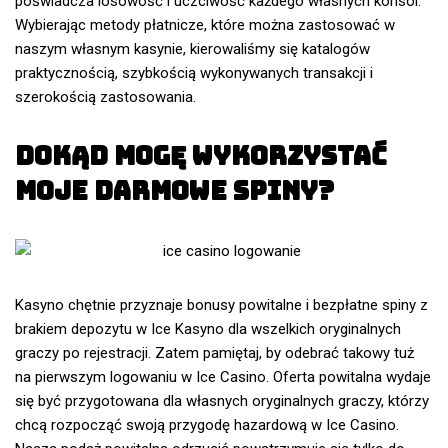
poświadcza losowość i uczciwość każdego własnych konsol.
Wybierając metody płatnicze, które można zastosować w
naszym własnym kasynie, kierowaliśmy się katalogów
praktycznością, szybkością wykonywanych transakcji i
szerokością zastosowania.
Dokąd Mogę Wykorzystać
Moje Darmowe Spiny?
Kasyno chętnie przyznaje bonusy powitalne i bezpłatne spiny z
brakiem depozytu w Ice Kasyno dla wszelkich oryginalnych
graczy po rejestracji. Zatem pamiętaj, by odebrać takowy tuż
na pierwszym logowaniu w Ice Casino. Oferta powitalna wydaje
się być przygotowana dla własnych oryginalnych graczy, którzy
chcą rozpocząć swoją przygodę hazardową w Ice Casino.