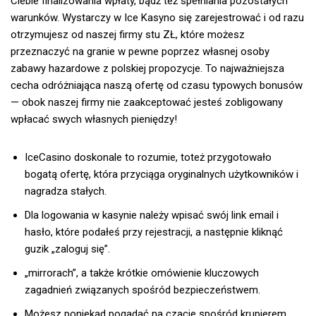
Ciebie finalizowania wpłaty, bądź też spełniania pozostałych
warunków. Wystarczy w Ice Kasyno się zarejestrować i od razu
otrzymujesz od naszej firmy stu ZŁ, które możesz
przeznaczyć na granie w pewne poprzez własnej osoby
zabawy hazardowe z polskiej propozycje. To najważniejsza
cecha odróżniająca naszą ofertę od czasu typowych bonusów
— obok naszej firmy nie zaakceptować jesteś zobligowany
wpłacać swych własnych pieniędzy!
IceCasino doskonale to rozumie, toteż przygotowało
bogatą ofertę, która przyciąga oryginalnych użytkowników i
nagradza stałych.
Dla logowania w kasynie należy wpisać swój link email i
hasło, które podałeś przy rejestracji, a następnie kliknąć
guzik „zaloguj się”.
„mirrorach”, a także krótkie omówienie kluczowych
zagadnień związanych spośród bezpieczeństwem.
Możesz poniekąd pogadać na czacie spośród krupierem