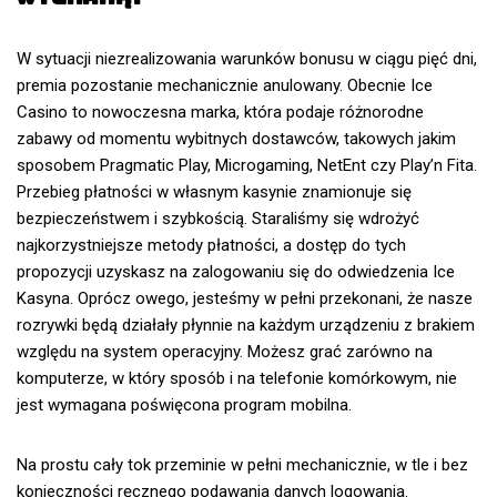
W sytuacji niezrealizowania warunków bonusu w ciągu pięć dni,
premia pozostanie mechanicznie anulowany. Obecnie Ice
Casino to nowoczesna marka, która podaje różnorodne
zabawy od momentu wybitnych dostawców, takowych jakim
sposobem Pragmatic Play, Microgaming, NetEnt czy Play’n Fita.
Przebieg płatności w własnym kasynie znamionuje się
bezpieczeństwem i szybkością. Staraliśmy się wdrożyć
najkorzystniejsze metody płatności, a dostęp do tych
propozycji uzyskasz na zalogowaniu się do odwiedzenia Ice
Kasyna. Oprócz owego, jesteśmy w pełni przekonani, że nasze
rozrywki będą działały płynnie na każdym urządzeniu z brakiem
względu na system operacyjny. Możesz grać zarówno na
komputerze, w który sposób i na telefonie komórkowym, nie
jest wymagana poświęcona program mobilna.
Na prostu cały tok przeminie w pełni mechanicznie, w tle i bez
konieczności ręcznego podawania danych logowania.