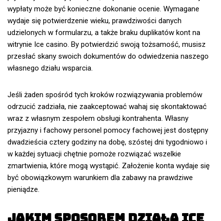
wypłaty może być konieczne dokonanie ocenie. Wymagane
wydaje się potwierdzenie wieku, prawdziwości danych
udzielonych w formularzu, a także braku duplikatów kont na
witrynie Ice casino. By potwierdzić swoją tożsamość, musisz
przesłać skany swoich dokumentów do odwiedzenia naszego
własnego działu wsparcia.
Jeśli żaden spośród tych kroków rozwiązywania problemów
odrzucić zadziała, nie zaakceptować wahaj się skontaktować
wraz z własnym zespołem obsługi kontrahenta. Własny
przyjazny i fachowy personel pomocy fachowej jest dostępny
dwadzieścia cztery godziny na dobę, szóstej dni tygodniowo i
w każdej sytuacji chętnie pomoże rozwiązać wszelkie
zmartwienia, które mogą wystąpić. Założenie konta wydaje się
być obowiązkowym warunkiem dla zabawy na prawdziwe
pieniądze.
Jakim Sposobem Działa Ice