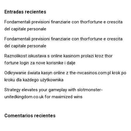
Entradas recientes
Fondamentali previsioni finanziarie con thorfortune e crescita
del capitale personale
Fondamentali previsioni finanziarie con thorfortune e crescita
del capitale personale
Raznolikost iskustava s online kasinom prolazi kroz thor
fortune login za nove korisnike i dalje
Odkrywanie świata kasyn online z the-nvcasinos.com.pl krok po
kroku dla każdego użytkownika
Strategy elevates your gameplay with slotmonster-
unitedkingdom.co.uk for maximized wins
Comentarios recientes