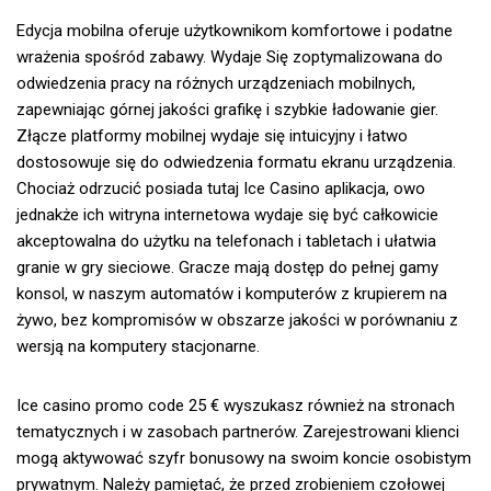
Edycja mobilna oferuje użytkownikom komfortowe i podatne
wrażenia spośród zabawy. Wydaje Się zoptymalizowana do
odwiedzenia pracy na różnych urządzeniach mobilnych,
zapewniając górnej jakości grafikę i szybkie ładowanie gier.
Złącze platformy mobilnej wydaje się intuicyjny i łatwo
dostosowuje się do odwiedzenia formatu ekranu urządzenia.
Chociaż odrzucić posiada tutaj Ice Casino aplikacja, owo
jednakże ich witryna internetowa wydaje się być całkowicie
akceptowalna do użytku na telefonach i tabletach i ułatwia
granie w gry sieciowe. Gracze mają dostęp do pełnej gamy
konsol, w naszym automatów i komputerów z krupierem na
żywo, bez kompromisów w obszarze jakości w porównaniu z
wersją na komputery stacjonarne.
Ice casino promo code 25 € wyszukasz również na stronach
tematycznych i w zasobach partnerów. Zarejestrowani klienci
mogą aktywować szyfr bonusowy na swoim koncie osobistym
prywatnym. Należy pamiętać, że przed zrobieniem czołowej