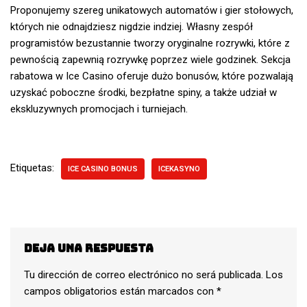
Proponujemy szereg unikatowych automatów i gier stołowych,
których nie odnajdziesz nigdzie indziej. Własny zespół
programistów bezustannie tworzy oryginalne rozrywki, które z
pewnością zapewnią rozrywkę poprzez wiele godzinek. Sekcja
rabatowa w Ice Casino oferuje dużo bonusów, które pozwalają
uzyskać poboczne środki, bezpłatne spiny, a także udział w
ekskluzywnych promocjach i turniejach.
Etiquetas:
ICE CASINO BONUS
ICEKASYNO
Deja una respuesta
Tu dirección de correo electrónico no será publicada.
Los
campos obligatorios están marcados con
*