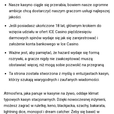
Nasze kasyno ciągle się przerabia, bowiem nasze ogromne
ambicje chcą dostarczyć naszym graczom usługi najlepszej
jakości.
Jeśli posiadasz ukończone 18 lat, głównym krokiem do
wzięcia udziału w ofert ICE Casino pięćdziesięciu
darmowych spinów wydaje się jak się zarejestrować i
założenie konta bankowego w Ice Casino.
Ważne jest, aby pamiętać, że hazard wydaje się formą
rozrywki, a gracze nigdy nie zaakceptować muszą
obstawiać więcej, niż mogą sobie pozwolić na przegraną.
Ta strona została stworzona z myślą o entuzjastach kasyn,
którzy szukają wiarygodnych i zaufanych wiadomości.
Atmosfera, jaka panuje w kasynie na żywo, oddaje klimat
typowych kasyn stacjonarnych. Dzięki nowoczesnej inżynierii,
możesz zagrać w ruletkę, keno, blackjacka, szachy, bakarata,
lightning dice, monopol i dream catcher. Żeby się bawić w