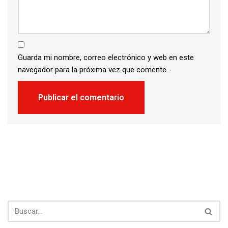
Guarda mi nombre, correo electrónico y web en este
navegador para la próxima vez que comente.