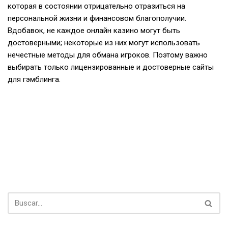
которая в состоянии отрицательно отразиться на
персональной жизни и финансовом благополучии.
Вдобавок, не каждое онлайн казино могут быть
достоверными; некоторые из них могут использовать
нечестные методы для обмана игроков. Поэтому важно
выбирать только лицензированные и достоверные сайты
для гэмблинга.