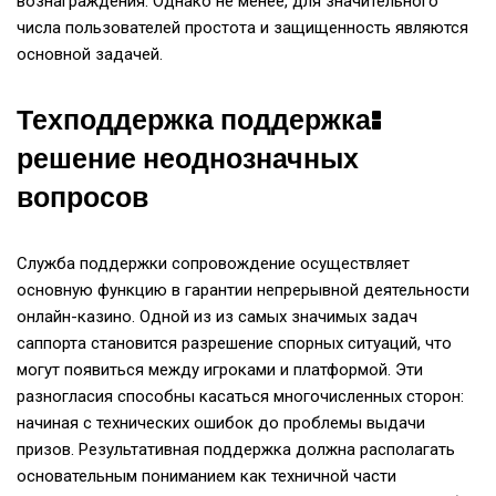
вознаграждения. Однако не менее, для значительного
числа пользователей простота и защищенность являются
основной задачей.
Техподдержка поддержка:
решение неоднозначных
вопросов
Служба поддержки сопровождение осуществляет
основную функцию в гарантии непрерывной деятельности
онлайн-казино. Одной из из самых значимых задач
саппорта становится разрешение спорных ситуаций, что
могут появиться между игроками и платформой. Эти
разногласия способны касаться многочисленных сторон:
начиная с технических ошибок до проблемы выдачи
призов. Результативная поддержка должна располагать
основательным пониманием как техничной части