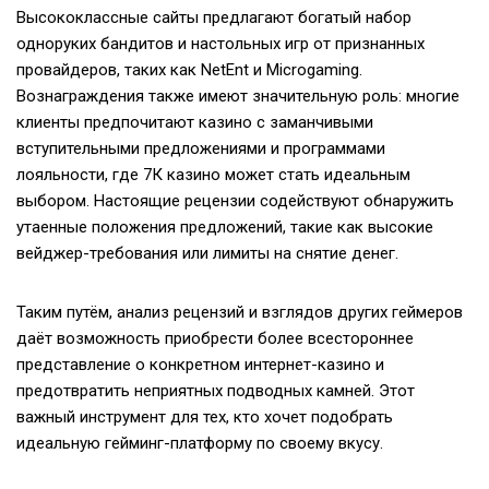
Высококлассные сайты предлагают богатый набор
одноруких бандитов и настольных игр от признанных
провайдеров, таких как NetEnt и Microgaming.
Вознаграждения также имеют значительную роль: многие
клиенты предпочитают казино с заманчивыми
вступительными предложениями и программами
лояльности, где 7К казино может стать идеальным
выбором. Настоящие рецензии содействуют обнаружить
утаенные положения предложений, такие как высокие
вейджер-требования или лимиты на снятие денег.
Таким путём, анализ рецензий и взглядов других геймеров
даёт возможность приобрести более всестороннее
представление о конкретном интернет-казино и
предотвратить неприятных подводных камней. Этот
важный инструмент для тех, кто хочет подобрать
идеальную гейминг-платформу по своему вкусу.