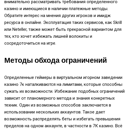
внимательно рассматривать требования определенного
казино и имеющиеся в наличии платежные методы.
Обратите интерес на мнения других игроков и имидж
ресурса в онлайне. Эксплуатация таких сервисов, как Skrill
или Neteller, также может быть прекрасной вариантом для
тех, кто хочет избежать лишней волокиты и
сосредоточиться на игре.
Методы обхода ограничений
Определенные геймеры в виртуальном игорном заведении
казино 7к наталкиваются на лимитами, которые способны
сужать их возможности. Избежание подобных ограничений
зависит от планомерного метода и знания конкретных
техник. Один из возможных способов заключается в
использовании нескольких аккаунтов. Такое дает
возможность распределять беты и избегать превышения
пределов на одном аккаунте, в частности в 7К казино. Всё