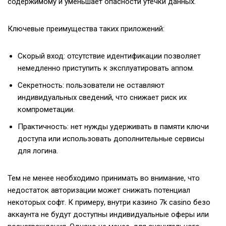
содержимому и уменьшает опасности утечки данных.
Ключевые преимущества таких приложений:
Скорый вход: отсутствие идентификации позволяет
немедленно приступить к эксплуатировать аппом.
Секретность: пользователи не оставляют
индивидуальных сведений, что снижает риск их
компрометации.
Практичность: нет нужды удерживать в памяти ключи
доступа или использовать дополнительные сервисы
для логина.
Тем не менее необходимо принимать во внимание, что
недостаток авторизации может снижать потенциал
некоторых софт. К примеру, внутри казино 7k casino безо
аккаунта не будут доступны индивидуальные оферы или