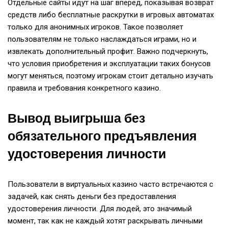
Отдельные сайты идут на шаг вперед, показывая возврат
средств либо бесплатные раскрутки в игровых автоматах
только для анонимных игроков. Такое позволяет
пользователям не только наслаждаться играми, но и
извлекать дополнительный профит. Важно подчеркнуть,
что условия приобретения и эксплуатации таких бонусов
могут меняться, поэтому игрокам стоит детально изучать
правила и требования конкретного казино.
Вывод выигрыша без
обязательного предъявления
удостоверения личности
Пользователи в виртуальных казино часто встречаются с
задачей, как снять деньги без предоставления
удостоверения личности. Для людей, это значимый
момент, так как не каждый хотят раскрывать личными