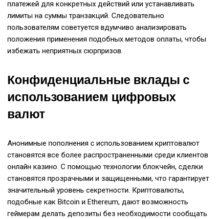
платежей для конкретных действий или устанавливать
лимиты на суммы транзакций. Следовательно
пользователям советуется вдумчиво анализировать
положения применения подобных методов оплаты, чтобы
избежать неприятных сюрпризов.
Конфиденциальные вклады с
использованием цифровых
валют
Анонимные пополнения с использованием криптовалют
становятся все более распространенными среди клиентов
онлайн казино. С помощью технологии блокчейн, сделки
становятся прозрачными и защищенными, что гарантирует
значительный уровень секретности. Криптовалюты,
подобные как Bitcoin и Ethereum, дают возможность
геймерам делать депозиты без необходимости сообщать