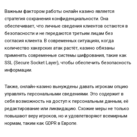
Важным фактором работы онлайн казино является
стратегия сохранения конфиденциальности. Она
обеспечивает, что личные сведения клиентов остаются в
безопасности и не передаются третьим лицам без
согласия клиента. В современных ситуациях, когда
количество хакерских атак растёт, казино обязаны
применять современные системы шифрования, такие как
SSL (Secure Socket Layer), чтобы обеспечить безопасность
информации.
Также, онлайн-казино вынуждены давать игрокам опцию
управлять персональными сведениями. Это содержит в
себя возможность на доступ к персональным данным, её
редактирование или ликвидацию. Схожие меры не только
повышают веру игроков, но и удовлетворяют всемирным
нормам, таким как GDPR в Европе.