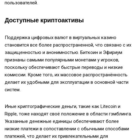
пользователей.
Доступные криптоактивы
Поддержка цифровых валют в виртуальных казино
становится все более распространенной, что связано с их
защищенностью и анонимностью. Биткоин и Эфириум
признаны самыми популярными монетами у игроков,
поскольку обеспечивают быстрые переводы и низкие
комиссии. Кроме того, их массовое распространённость
делает их удобными для эксплуатации в основной части
систем.
Иные криптографические деньги, такие как Litecoin и
Ripple, тоже находят своё положение в области гэмблинга.
Указанные денежные единицы обеспечивают более
низкие платежи в сопоставлении с обычными способами
платежей, что делает их привлекательными для