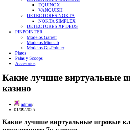
EQUINOX
VANQUISH
DETECTORES NOKTA
NOKTA SIMPLEX
DETECTORES XP DEUS
PINPOINTER
Modelos Garrett
Modelos Minelab
Modelos Gp-Pointer
Platos
Palas y Scoops
Accesorios
Какие лучшие виртуальные и
казино
admin
01/09/2025
Какие лучшие виртуальные игровые к
пополнением 7к казино