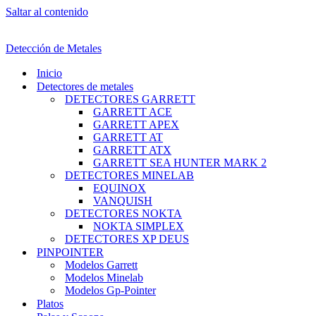
Saltar al contenido
Detección de Metales
Inicio
Detectores de metales
DETECTORES GARRETT
GARRETT ACE
GARRETT APEX
GARRETT AT
GARRETT ATX
GARRETT SEA HUNTER MARK 2
DETECTORES MINELAB
EQUINOX
VANQUISH
DETECTORES NOKTA
NOKTA SIMPLEX
DETECTORES XP DEUS
PINPOINTER
Modelos Garrett
Modelos Minelab
Modelos Gp-Pointer
Platos