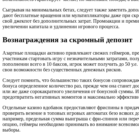
Сыгрывая на минимальных бетах, следует также заметить до
дают бесплатные вращения или мультипликаторы даже при скр
свой джекпот без дополнительных затрат. Промоакции и преми
увеличении капитала и удлинении игрового процесса.
Вознаграждения за скромный депозит
Азартные площадки активно привлекают свежих геймеров, пре
участникам стартовать игру с незначительными затратами, пол
пополнении всего в 10 баксов, игрок может получить до 50 у.е
свои возможности без существенных денежных рисков.
Следует помнить, что большинство таких бонусов сопровожда
бонуса определенное количество раз, прежде чем она станет д
или же даже сорокакратного увеличения от бонусной суммы. И
предотвратить негативных моментов и максимально эффективн
Отдельные казино вдобавок предоставляют фриспины в прида
проверить везение в топовых игровых автоматах безо всяких 
например, предельная сумма выигрыша с фри-спинов или перече
опцию, геймеры необходимо принимать во внимание всевозмож
выборы.