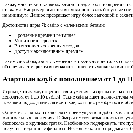
Также, многие виртуальных казино предлагают поощрения и с
ставками. Например, имеется возможность взять бонусные спи
на минимум. Данное превращает игру более выгодной и захва
Достоинства игры 7k casino с маленькими бетами:
Продление времени геймплея
Мониторинг средств
Возможность освоения методов
Доступ к эксклюзивным премиям
Таким способом, азарт с умеренными взносами не только спосо
обеспечивает игрокам возможность получить удовольствие от 
Азартный клуб с пополнением от 1 до 10
Игроки, что жаждут оценить свои умения в азартных играх, но 
депозитом от 1 до 10 рублей. Такие сайты дают исключительн
идеально подходящие для новичков, хотящих разобраться в обл
Одним из главных из ключевых преимуществ подобных казино 
минимальных вложениях. Геймеры имеют возможность получить
беспокоясь о крупных тратах. Необходимо подчеркнуть, что пу
получить подлинные финансы. Несколько казино предлагают бо