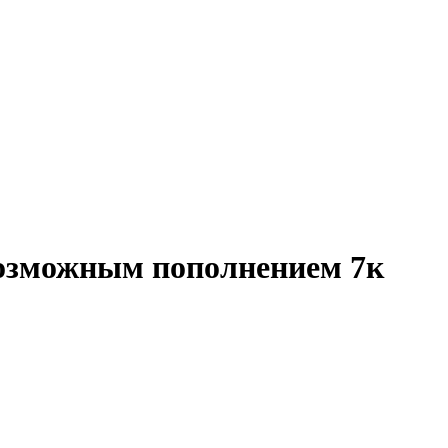
озможным пополнением 7к