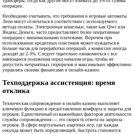
трансферы, тогда как другие могут взимать до 5% от суммы
операции.
Необходимо учитывать, что требования в игровые автоматы
Леон могут отличаться в соответствии с используемого
метода оплаты. Электронные кошельки, такие как Qiwi или
Яндекс.Деньги, часто предоставляют более оперативные
операции с минимальными платежами. Впрочем при
использовании кредитных пластиков может нуждаться в
больше часов для переработки операций, а комиссии иногда
доходят до 2-3%. Следует тщательно ознакомиться с все
имеющиеся положения перед началом игры, чтобы не
допустить неприятных сюрпризов и максимально эффективно
управлять своими финансами в онлайн-казино.
Техподдержка ассистенция: время
отклика
Техническая сопровождение в онлайн казино выполняет
ключевую функцию в предоставлении комфорта и защиты для
игроков. Единственный из важнейших факторов деятельности
службы сопровождения — это скорость ответа на запросы
игроков. В сфере виртуальных азартных игр, где каждая
секунда может быть определяющей, быстрота становится