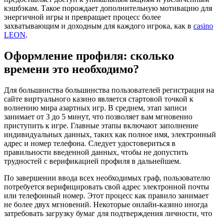
кэшбэкам. Такое порождает дополнительную мотивацию для
энергичной игры и превращает процесс более
захватывающим и доходным для каждого игрока, как в
casino
LEON
.
Оформление профиля: сколько
времени это необходимо?
Для большинства большинства пользователей регистрация на
сайте виртуального казино является стартовой точкой к
волнению мира азартных игр. В среднем, этап записи
занимает от 3 до 5 минут, что позволяет вам мгновенно
приступить к игре. Главные этапы включают заполнение
индивидуальных данных, таких как полное имя, электронный
адрес и номер телефона. Следует удостовериться в
правильности введенной данных, чтобы не допустить
трудностей с верификацией профиля в дальнейшем.
По завершении ввода всех необходимых граф, пользователю
потребуется верифицировать свой адрес электронной почты
или телефонный номер. Этот процесс как правило занимает
не более двух мгновений. Некоторые онлайн-казино иногда
затребовать загрузку бумаг для подтверждения личности, что