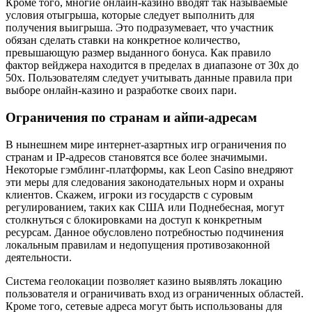
Кроме того, многие онлайн-казино вводят так называемые
условия отыгрыша, которые следует выполнить для
получения выигрыша. Это подразумевает, что участник
обязан сделать ставки на конкретное количество,
превышающую размер выданного бонуса. Как правило
фактор вейджера находится в пределах в диапазоне от 30x до
50x. Пользователям следует учитывать данные правила при
выборе онлайн-казино и разработке своих пари.
Ограничения по странам и айпи-адресам
В нынешнем мире интернет-азартных игр ограничения по
странам и IP-адресов становятся все более значимыми.
Некоторые гэмблинг-платформы, как Leon Casino внедряют
эти меры для следования законодательных норм и охраны
клиентов. Скажем, игроки из государств с суровым
регулированием, таких как США или Поднебесная, могут
столкнуться с блокировками на доступ к конкретным
ресурсам. Данное обусловлено потребностью подчинения
локальным правилам и недопущения противозаконной
деятельности.
Система геолокации позволяет казино выявлять локацию
пользователя и ограничивать вход из ограниченных областей.
Кроме того, сетевые адреса могут быть использованы для