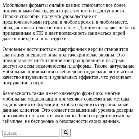
Мобильные форматы онлайн казино становятся все более
популярными благодаря их практичности и доступности.
Игроки способны получать удовольствие от
предпочитаемыми играми в любое время и в любом месте,
обладая только телефон или таблет. Данное позволяет не быть
привязанным к ПК и дает возможность заниматься игрой
даже в поездке или на отдыхе.
Основным достоинством смартфонных версий становится
адаптация внешнего вида под тачскриновые экраны. Это
предоставляет интуитивное контролирование и быстрый
доступ ко всем возможностям платформы. Также, актуальные
мобильные приложения и веб-версии поддерживают высокое
качество визуальных и аудиальных эффектов, что усиливает
погружение в игру.
Безопасность также имеет ключевую функцию: многие
мобильные модификации применяют современные методы
кодирования информации, чтобы сохранить персональные
данные клиентов. Это создает повышенный уровень доверия
и позволяет пользователям казино Леон сосредоточиться на
геймплее, не беспокоясь о безопасности своих данных.
Buscar...