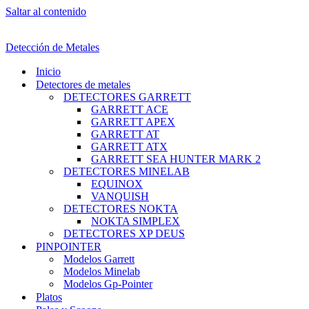
Saltar al contenido
Detección de Metales
Inicio
Detectores de metales
DETECTORES GARRETT
GARRETT ACE
GARRETT APEX
GARRETT AT
GARRETT ATX
GARRETT SEA HUNTER MARK 2
DETECTORES MINELAB
EQUINOX
VANQUISH
DETECTORES NOKTA
NOKTA SIMPLEX
DETECTORES XP DEUS
PINPOINTER
Modelos Garrett
Modelos Minelab
Modelos Gp-Pointer
Platos