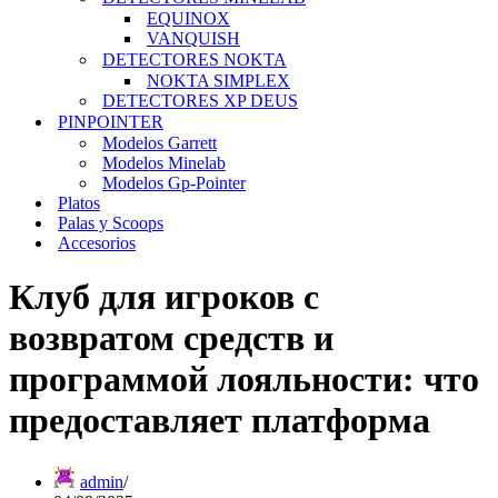
EQUINOX
VANQUISH
DETECTORES NOKTA
NOKTA SIMPLEX
DETECTORES XP DEUS
PINPOINTER
Modelos Garrett
Modelos Minelab
Modelos Gp-Pointer
Platos
Palas y Scoops
Accesorios
Клуб для игроков с
возвратом средств и
программой лояльности: что
предоставляет платформа
admin