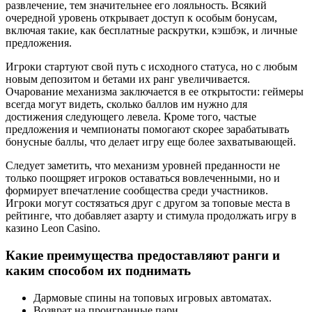
развлечение, тем значительнее его лояльность. Всякий
очередной уровень открывает доступ к особым бонусам,
включая такие, как бесплатные раскрутки, кэшбэк, и личные
предложения.
Игроки стартуют свой путь с исходного статуса, но с любым
новым депозитом и бетами их ранг увеличивается.
Очарование механизма заключается в ее открытости: геймеры
всегда могут видеть, сколько баллов им нужно для
достижения следующего левела. Кроме того, частые
предложения и чемпионаты помогают скорее зарабатывать
бонусные баллы, что делает игру еще более захватывающей.
Следует заметить, что механизм уровней преданности не
только поощряет игроков оставаться вовлеченными, но и
формирует впечатление сообщества среди участников.
Игроки могут состязаться друг с другом за топовые места в
рейтинге, что добавляет азарту и стимула продолжать игру в
казино Leon Casino.
Какие преимущества предоставляют ранги и
каким способом их поднимать
Дармовые спины на топовых игровых автоматах.
Возврат на проигранные пари.