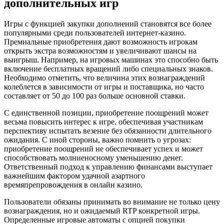
дополнительных игр
Игры с функцией закупки дополнений становятся все более
популярными среди пользователей интернет-казино.
Премиальные приобретения дают возможность игрокам
открыть экстра возможностям и увеличивают шансы на
выигрыш. Например, на игровых машинах это способно быть
включение бесплатных вращений либо специальных знаков.
Необходимо отметить, что величина этих вознаграждений
колеблется в зависимости от игры и поставщика, но часто
составляет от 50 до 100 раз больше основной ставки.
С единственной позиции, приобретение поощрений может
весьма повысить интерес к игре, обеспечивая участникам
перспективу испытать везение без обязанности длительного
ожидания. С иной стороны, важно помнить о угрозах:
приобретение поощрений не обеспечивает успех и может
способствовать молниеносному уменьшению денег.
Ответственный подход к управлению финансами выступает
важнейшим фактором удачной азартного
времяпрепровождения в онлайн казино.
Пользователи обязаны принимать во внимание не только цену
вознаграждения, но и ожидаемый RTP конкретной игры.
Определенные игровые автоматы с опцией покупки