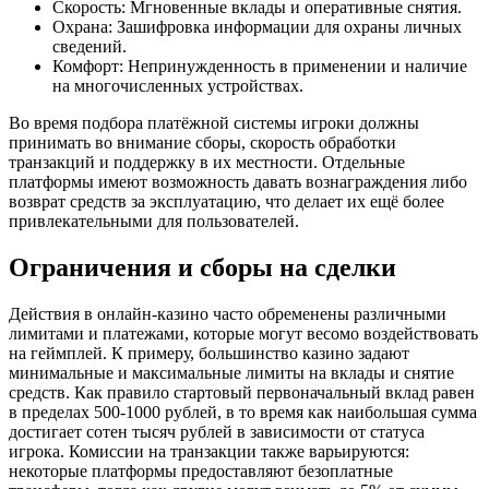
Скорость: Мгновенные вклады и оперативные снятия.
Охрана: Зашифровка информации для охраны личных
сведений.
Комфорт: Непринужденность в применении и наличие
на многочисленных устройствах.
Во время подбора платёжной системы игроки должны
принимать во внимание сборы, скорость обработки
транзакций и поддержку в их местности. Отдельные
платформы имеют возможность давать вознаграждения либо
возврат средств за эксплуатацию, что делает их ещё более
привлекательными для пользователей.
Ограничения и сборы на сделки
Действия в онлайн-казино часто обременены различными
лимитами и платежами, которые могут весомо воздействовать
на геймплей. К примеру, большинство казино задают
минимальные и максимальные лимиты на вклады и снятие
средств. Как правило стартовый первоначальный вклад равен
в пределах 500-1000 рублей, в то время как наибольшая сумма
достигает сотен тысяч рублей в зависимости от статуса
игрока. Комиссии на транзакции также варьируются:
некоторые платформы предоставляют безоплатные