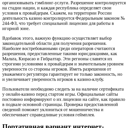
организовывать гэмблинг-услуги. Разрешение контролируется
на стадии нации, и каждая республика определяет свои
условия к провайдерам. Скажем, на территории России
деятельность казино контролируется Федеральным законом №
244-ФЗ, что требует специальной лицензии для работы в
игорной зоне.
Вдобавок этого, важную функцию осуществляет выбор
законодательной области для получения разрешения.
Наиболее востребованными среди операторов считаются
разрешения, предоставленные такими юрисдикциями, как
Мальта, Кюрасао и Гибралтар. Эти регионы славятся их
строгими условиями к провайдерам и значительным уровнем
уверенности со стороны игроков. Иметь разрешения от
уважаемого регулятора гарантирует не только законность, но
и увеличивает уверенность игроков к казино-клубу.
Пользователи необходимо следить за на наличие сертификата
у онлайн-казино перед стартом игры. Официальные сайты
постоянно информируют о их лицензии на сайте, как правило
в подвале основной страницы. Проверка предоставленной
сведений поможет уклониться от мошенничества и
обеспечивает справедливые условия геймплея.
Портативная вариант интернет-