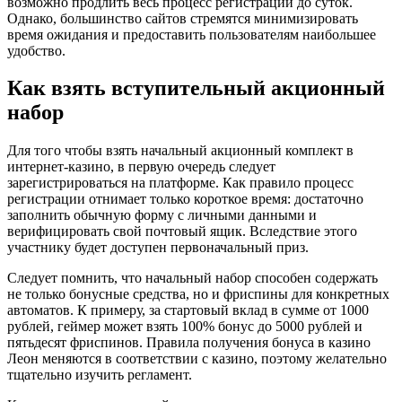
возможно продлить весь процесс регистрации до суток.
Однако, большинство сайтов стремятся минимизировать
время ожидания и предоставить пользователям наибольшее
удобство.
Как взять вступительный акционный
набор
Для того чтобы взять начальный акционный комплект в
интернет-казино, в первую очередь следует
зарегистрироваться на платформе. Как правило процесс
регистрации отнимает только короткое время: достаточно
заполнить обычную форму с личными данными и
верифицировать свой почтовый ящик. Вследствие этого
участнику будет доступен первоначальный приз.
Следует помнить, что начальный набор способен содержать
не только бонусные средства, но и фриспины для конкретных
автоматов. К примеру, за стартовый вклад в сумме от 1000
рублей, геймер может взять 100% бонус до 5000 рублей и
пятьдесят фриспинов. Правила получения бонуса в казино
Леон меняются в соответствии с казино, поэтому желательно
тщательно изучить регламент.