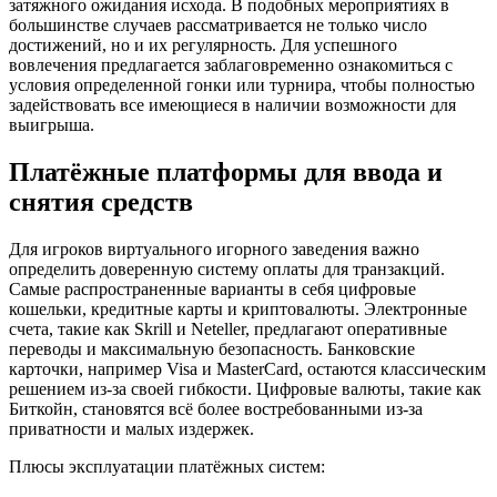
затяжного ожидания исхода. В подобных мероприятиях в
большинстве случаев рассматривается не только число
достижений, но и их регулярность. Для успешного
вовлечения предлагается заблаговременно ознакомиться с
условия определенной гонки или турнира, чтобы полностью
задействовать все имеющиеся в наличии возможности для
выигрыша.
Платёжные платформы для ввода и
снятия средств
Для игроков виртуального игорного заведения важно
определить доверенную систему оплаты для транзакций.
Самые распространенные варианты в себя цифровые
кошельки, кредитные карты и криптовалюты. Электронные
счета, такие как Skrill и Neteller, предлагают оперативные
переводы и максимальную безопасность. Банковские
карточки, например Visa и MasterCard, остаются классическим
решением из-за своей гибкости. Цифровые валюты, такие как
Биткойн, становятся всё более востребованными из-за
приватности и малых издержек.
Плюсы эксплуатации платёжных систем: