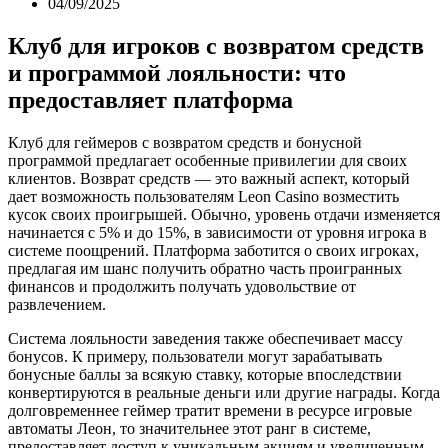
04/09/2025
Клуб для игроков с возвратом средств
и программой лояльности: что
предоставляет платформа
Клуб для геймеров с возвратом средств и бонусной
программой предлагает особенные привилегии для своих
клиентов. Возврат средств — это важный аспект, который
дает возможность пользователям Leon Casino возместить
кусок своих проигрышей. Обычно, уровень отдачи изменяется
начинается с 5% и до 15%, в зависимости от уровня игрока в
системе поощрений. Платформа заботится о своих игроках,
предлагая им шанс получить обратно часть проигранных
финансов и продолжить получать удовольствие от
развлечением.
Система лояльности заведения также обеспечивает массу
бонусов. К примеру, пользователи могут зарабатывать
бонусные баллы за всякую ставку, которые впоследствии
конвертируются в реальные деньги или другие награды. Когда
долговременнее геймер тратит времени в ресурсе игровые
автоматы Леон, то значительнее этот ранг в системе,
предоставляет доступ к уникальным акциям и увеличенным