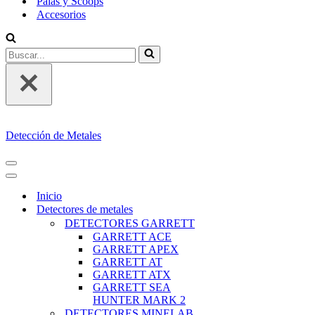
Palas y Scoops
Accesorios
Buscar...
Detección de Metales
MENÚ
DE
MENÚ
NAVEGACIÓN
DE
Inicio
NAVEGACIÓN
Detectores de metales
DETECTORES GARRETT
GARRETT ACE
GARRETT APEX
GARRETT AT
GARRETT ATX
GARRETT SEA
HUNTER MARK 2
DETECTORES MINELAB