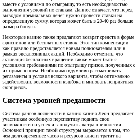
вместе с условиями по отыгрышу, то есть необходимостью
выполнения условий по ставкам. Данное означает, что перед
выводом премиальных денег нужно провести ставки на
определенную сумму, которая может быть в 20-40 раз больше
размера бонуса.
Некоторые казино также предлагают возврат средств в форме
фриспинов или бесплатных ставок. Этот тип компенсации
как правило предоставляется новым пользователям или в
рамках эксклюзивных акций. Необходимо отметить, что
активация бесплатных вращений также может быть с
условиями требованиями по отыгрышу призов, полученных с
их применением. Необходимо вдумчиво рассматривать
регламенты и условия всякого варианта, чтобы оптимально
задействовать возможности кэшбэка и миновать неприятных
сюрпризов.
Система уровней преданности
Система рангов лояльности в казино казино Леон предлагает
участникам особенную перспективу поднять свои
возможности на успех и заполучить экстра привилегии.
Основной принцип такой структуры выражается в том, что
чем долговременнее часов и ресурсов клиент тратит на