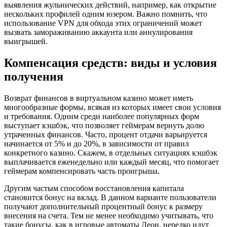
выявления жульнических действий, например, как открытие
нескольких профилей одним юзером. Важно помнить, что
использование VPN для обхода этих ограничений может
вызвать замораживанию аккаунта или аннулирования
выигрышей.
Компенсация средств: виды и условия
получения
Возврат финансов в виртуальном казино может иметь
многообразные формы, всякая из которых имеет свои условия
и требования. Одним среди наиболее популярных форм
выступает кэшбэк, что позволяет геймерам вернуть долю
утраченных финансов. Часто, процент отдачи варьируется
начинается от 5% и до 20%, в зависимости от правил
конкретного казино. Скажем, в отдельных ситуациях кэшбэк
выплачивается еженедельно или каждый месяц, что помогает
геймерам компенсировать часть проигрыша.
Другим частым способом восстановления капитала
становится бонус на вклад. В данном варианте пользователи
получают дополнительный процентный бонус к размеру
внесения на счета. Тем не менее необходимо учитывать, что
такие бонусы, как в игровые автоматы Леон, нередко идут