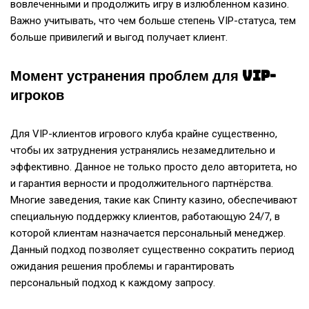
вовлеченными и продолжить игру в излюбленном казино.
Важно учитывать, что чем больше степень VIP-статуса, тем
больше привилегий и выгод получает клиент.
Момент устранения проблем для VIP-
игроков
Для VIP-клиентов игрового клуба крайне существенно,
чтобы их затруднения устранялись незамедлительно и
эффективно. Данное не только просто дело авторитета, но
и гарантия верности и продолжительного партнёрства.
Многие заведения, такие как Спинту казино, обеспечивают
специальную поддержку клиентов, работающую 24/7, в
которой клиентам назначается персональный менеджер.
Данный подход позволяет существенно сократить период
ожидания решения проблемы и гарантировать
персональный подход к каждому запросу.