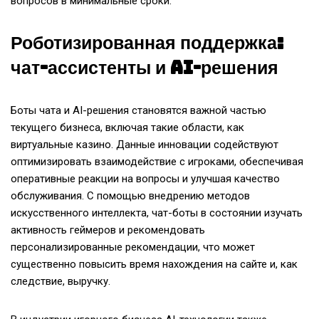
вопросов в минимальные сроки.
Роботизированная поддержка:
чат-ассистенты и AI-решения
Боты чата и AI-решения становятся важной частью
текущего бизнеса, включая такие области, как
виртуальные казино. Данные инновации содействуют
оптимизировать взаимодействие с игроками, обеспечивая
оперативные реакции на вопросы и улучшая качество
обслуживания. С помощью внедрению методов
искусственного интеллекта, чат-боты в состоянии изучать
активность геймеров и рекомендовать
персонализированные рекомендации, что может
существенно повысить время нахождения на сайте и, как
следствие, выручку.