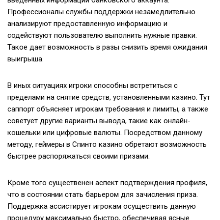
введённых информации банковского аккаунта.
Профессионалы службы поддержки незамедлительно
анализируют предоставленную информацию и
содействуют пользователю выполнить нужные правки.
Такое дает возможность в разы снизить время ожидания
выигрыша.
В иных ситуациях игроки способны встретиться с
пределами на снятие средств, установленными казино. Тут
саппорт объясняет игрокам требования и лимиты, а также
советует другие варианты вывода, такие как онлайн-
кошельки или цифровые валюты. Посредством данному
методу, геймеры в Спинто казино обретают возможность
быстрее распоряжаться своими призами.
Кроме того существенен аспект подтверждения профиля,
что в состоянии стать барьером для зачисления приза.
Поддержка ассистирует игрокам осуществить данную
процедуру максимально быстро, обеспечивая ясные