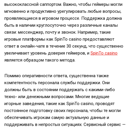
высококлассной саппортом. Важно, чтобы геймеры могли
мгновенно и продуктивно урегулировать любые вопросы,
проявляющиеся в игровом процессе. Поддержка должна
быть в наличии круглосуточно через различные каналы
связи: мессенджер, почту и звонок. Например, такие
игровые платформы как SpinTo casino предоставляют
ответ в онлайн-чате в течение 30 секунд, что существенно
увеличивает уровень доверия геймеров, и
SpinTo casino
является образцом такого метода.
Помимо оперативности ответа, существенна также
компетентность персонала службы поддержки. Они
должны быть в состоянии поддержать с какими-либо
техно- или денежными вопросами. Многие ведущие
игорные заведения, такие как SpinTo casino, проводят
постоянное подготовку своих персонала, чтобы те могли
обеспечивать игрокам самую актуальную данные и
поддерживать в непростых ситуациях. Сервисный сервис —