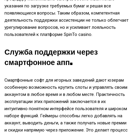
указания по загрузке требуемых бумаг и решая все
появляющиеся вопросы. Таким образом, компетентная
деятельность поддержки ассистенции не только облегчает
урегулирование вопросов, но и усиливает лояльность
пользователей к платформе SpinTo casino.
Служба поддержки через
смартфонное апп.
Смартфонные софт для игорных заведений дают юзерам
особенную возможность крутить слоты и управлять своим
аккаунтом в любое время и в любом месте. Практичность
эксплуатации этих приложений заключается в их
интуитивно понятном интерфейсе пользователя и широком
наборе функций. Геймеры способны легко добавлять на
аккаунт, выводить деньги, а также получать новые премии
и скидки напрямую через приложение. Это делает процесс