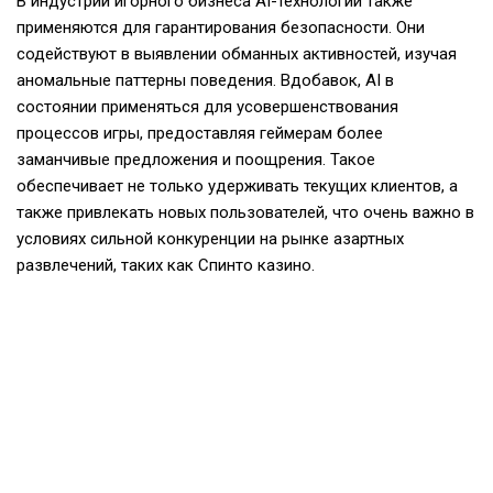
В индустрии игорного бизнеса AI-технологии также
применяются для гарантирования безопасности. Они
содействуют в выявлении обманных активностей, изучая
аномальные паттерны поведения. Вдобавок, AI в
состоянии применяться для усовершенствования
процессов игры, предоставляя геймерам более
заманчивые предложения и поощрения. Такое
обеспечивает не только удерживать текущих клиентов, а
также привлекать новых пользователей, что очень важно в
условиях сильной конкуренции на рынке азартных
развлечений, таких как Спинто казино.