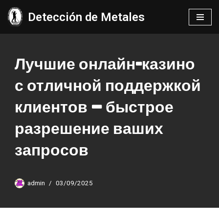
Detección de Metales
Saltar
al
contenido
Лучшие онлайн-казино
с отличной поддержкой
клиентов – быстрое
разрешение ваших
запросов
admin
03/09/2025