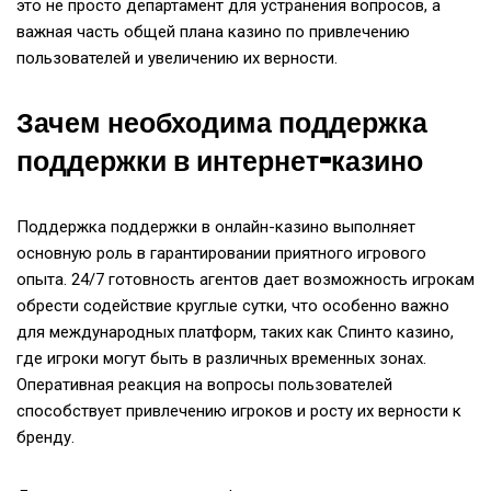
это не просто департамент для устранения вопросов, а
важная часть общей плана казино по привлечению
пользователей и увеличению их верности.
Зачем необходима поддержка
поддержки в интернет-казино
Поддержка поддержки в онлайн-казино выполняет
основную роль в гарантировании приятного игрового
опыта. 24/7 готовность агентов дает возможность игрокам
обрести содействие круглые сутки, что особенно важно
для международных платформ, таких как Спинто казино,
где игроки могут быть в различных временных зонах.
Оперативная реакция на вопросы пользователей
способствует привлечению игроков и росту их верности к
бренду.