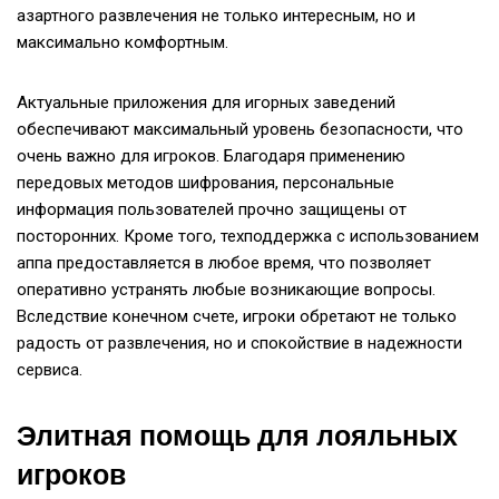
азартного развлечения не только интересным, но и
максимально комфортным.
Актуальные приложения для игорных заведений
обеспечивают максимальный уровень безопасности, что
очень важно для игроков. Благодаря применению
передовых методов шифрования, персональные
информация пользователей прочно защищены от
посторонних. Кроме того, техподдержка с использованием
аппа предоставляется в любое время, что позволяет
оперативно устранять любые возникающие вопросы.
Вследствие конечном счете, игроки обретают не только
радость от развлечения, но и спокойствие в надежности
сервиса.
Элитная помощь для лояльных
игроков