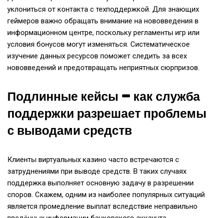
уклониться от контакта с техподдержкой. Для знающих
геймеров важно обращать внимание на нововведения в
информационном центре, поскольку регламенты игр или
условия бонусов могут изменяться. Систематическое
изучение данных ресурсов поможет следить за всех
нововведений и предотвращать неприятных сюрпризов.
Подлинные кейсы – как служба
поддержки разрешает проблемы
с выводами средств
Клиенты виртуальных казино часто встречаются с
затруднениями при выводе средств. В таких случаях
поддержка выполняет основную задачу в разрешении
споров. Скажем, одним из наиболее популярных ситуаций
является промедление выплат вследствие неправильно