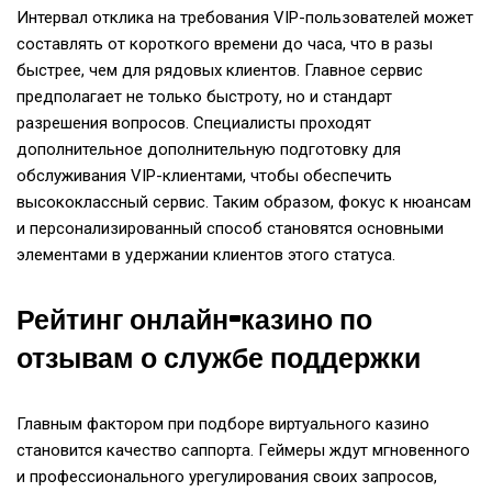
Интервал отклика на требования VIP-пользователей может
составлять от короткого времени до часа, что в разы
быстрее, чем для рядовых клиентов. Главное сервис
предполагает не только быстроту, но и стандарт
разрешения вопросов. Специалисты проходят
дополнительное дополнительную подготовку для
обслуживания VIP-клиентами, чтобы обеспечить
высококлассный сервис. Таким образом, фокус к нюансам
и персонализированный способ становятся основными
элементами в удержании клиентов этого статуса.
Рейтинг онлайн-казино по
отзывам о службе поддержки
Главным фактором при подборе виртуального казино
становится качество саппорта. Геймеры ждут мгновенного
и профессионального урегулирования своих запросов,