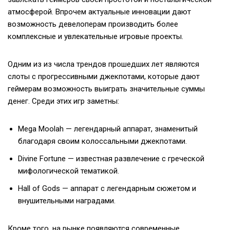
атмосферой. Впрочем актуальные инновации дают
возможность девелоперам производить более
комплексные и увлекательные игровые проекты.
Одним из из числа трендов прошедших лет являются
слоты с прогрессивными джекпотами, которые дают
геймерам возможность выиграть значительные суммы
денег. Среди этих игр заметны:
Mega Moolah — легендарный аппарат, знаменитый
благодаря своим колоссальными джекпотами.
Divine Fortune — известная развлечение с греческой
мифологической тематикой.
Hall of Gods — аппарат с легендарным сюжетом и
внушительными наградами.
Кроме того, на рынке появляются современные