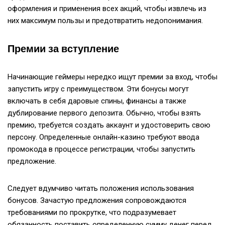
оформления и применения всех акций, чтобы извлечь из
них максимум пользы и предотвратить недопонимания.
Премии за вступление
Начинающие геймеры нередко ищут премии за вход, чтобы
запустить игру с преимуществом. Эти бонусы могут
включать в себя даровые спины, финансы а также
дублирование первого депозита. Обычно, чтобы взять
премию, требуется создать аккаунт и удостоверить свою
персону. Определенные онлайн-казино требуют ввода
промокода в процессе регистрации, чтобы запустить
предложение.
Следует вдумчиво читать положения использования
бонусов. Зачастую предложения сопровождаются
требованиями по прокрутке, что подразумевает
обязанность поставить определенную сумму денег перед