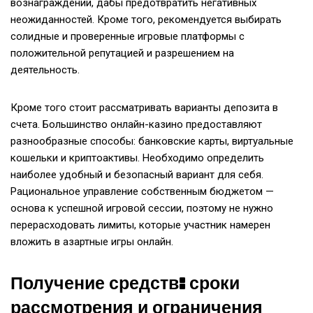
вознаграждений, дабы предотвратить негативных
неожиданностей. Кроме того, рекомендуется выбирать
солидные и проверенные игровые платформы с
положительной репутацией и разрешением на
деятельность.
Кроме того стоит рассматривать варианты депозита в
счета. Большинство онлайн-казино предоставляют
разнообразные способы: банковские карты, виртуальные
кошельки и криптоактивы. Необходимо определить
наиболее удобный и безопасный вариант для себя.
Рациональное управление собственным бюджетом —
основа к успешной игровой сессии, поэтому не нужно
перерасходовать лимиты, которые участник намерен
вложить в азартные игры онлайн.
Получение средств: сроки
рассмотрения и ограничения