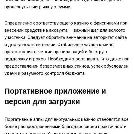
провернуть выигрышную сумму.
Определение соответствующего казино с фриспинами при
внесении средств на аккаунта — важный шаг для всякого
участника. Следует обратить внимание на авторитет сайта
и доступность лицензии. Стабильные vavada казино
предоставляют четкие правила акций и быструю
поддержку игроков. Необходимо осознавать, что даже при
предоставлении безвозмездных спинов, успех обусловлен
удачи и разумного контроля бюджета.
Портативное приложение и
версия для загрузки
Портативные аппы для виртуальных казино становятся все
более распространенными благодаря своей практичности
и простоте доступа. Клиенты могут играть в свои