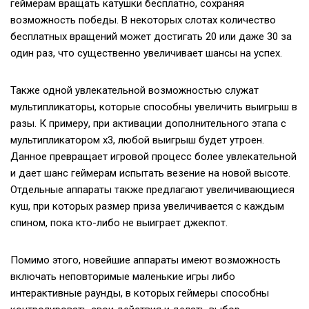
геймерам вращать катушки бесплатно, сохраняя
возможность победы. В некоторых слотах количество
бесплатных вращений может достигать 20 или даже 30 за
один раз, что существенно увеличивает шансы на успех.
Также одной увлекательной возможностью служат
мультипликаторы, которые способны увеличить выигрыш в
разы. К примеру, при активации дополнительного этапа с
мультипликатором x3, любой выигрыш будет утроен.
Данное превращает игровой процесс более увлекательной
и дает шанс геймерам испытать везение на новой высоте.
Отдельные аппараты также предлагают увеличивающиеся
куш, при которых размер приза увеличивается с каждым
спином, пока кто-либо не выиграет джекпот.
Помимо этого, новейшие аппараты имеют возможность
включать неповторимые маленькие игры либо
интерактивные раунды, в которых геймеры способны