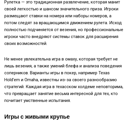
Рулетка — это традиционная развлечение, которая манит
своей легкостью и шансом значительного приза. Игроки
размещают ставки на номера или наборы номеров, а
потом следят за вращающимся движением рулета. Исход
полностью подчиняется от везения, но профессиональные
игроки часто внедряют системы ставок для расширения
своих возможностей.
Не менее увлекательна игра в омаху, которая требует не
лишь везения, а также умений блефа и анализа поведения
соперников. Варианты игры в покер, например Texas
Hold’em и Omaha, известны из-за своего разнообразию
стратегий. Каждая игра в техасском холдеме неповторима,
что превращает занятие весьма интересной для тех, кто
почитает умственные испытания.
Игры с живыми крупье