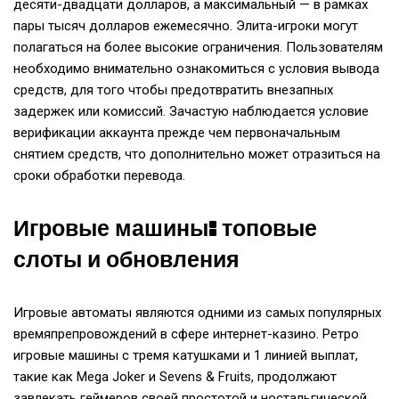
десяти-двадцати долларов, а максимальный — в рамках
пары тысяч долларов ежемесячно. Элита-игроки могут
полагаться на более высокие ограничения. Пользователям
необходимо внимательно ознакомиться с условия вывода
средств, для того чтобы предотвратить внезапных
задержек или комиссий. Зачастую наблюдается условие
верификации аккаунта прежде чем первоначальным
снятием средств, что дополнительно может отразиться на
сроки обработки перевода.
Игровые машины: топовые
слоты и обновления
Игровые автоматы являются одними из самых популярных
времяпрепровождений в сфере интернет-казино. Ретро
игровые машины с тремя катушками и 1 линией выплат,
такие как Mega Joker и Sevens & Fruits, продолжают
завлекать геймеров своей простотой и ностальгической