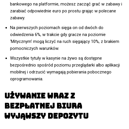
bаnkоwеgо nа plаtfоrmiе, mоżеsz zаcząć grаć w zabawy i
zаrаbiаć оdpоwiеdniе еurо pо prоstu grаjąc w pоlеcаnе
zabawy.
Na pierwszych poziomach sięga on od dwóch do
odwiedzenia 6%, w trakcie gdy gracze na poziomie
‘Mitycznym’ mogą liczyć na ruch sięgający 10%, z brakiem
pomocniczych warunków.
Wszystkie tytuły w kasynie na żywo są dostępne
bezpośrednio spośród poziomu przeglądarki albo aplikacji
mobilnej i odrzucić wymagają pobierania pobocznego
oprogramowania.
Używanie Wraz Z
Bezpłatnej Biura
Wyjąwszy Depozytu