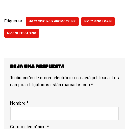
Etiquetas:
NV CASINO KOD PROMOCYJNY
NV CASINO LOGIN
NV ONLINE CASINO
Deja una respuesta
Tu dirección de correo electrónico no será publicada.
Los
campos obligatorios están marcados con
*
Nombre
*
Correo electrónico
*