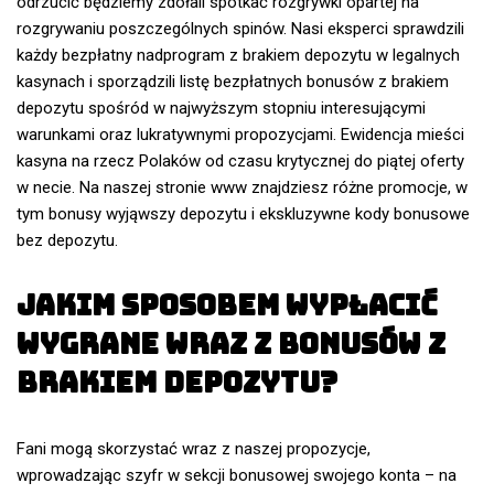
odrzucić będziemy zdołali spotkać rozgrywki opartej na
rozgrywaniu poszczególnych spinów. Nasi eksperci sprawdzili
każdy bezpłatny nadprogram z brakiem depozytu w legalnych
kasynach i sporządzili listę bezpłatnych bonusów z brakiem
depozytu spośród w najwyższym stopniu interesującymi
warunkami oraz lukratywnymi propozycjami. Ewidencja mieści
kasyna na rzecz Polaków od czasu krytycznej do piątej oferty
w necie. Na naszej stronie www znajdziesz różne promocje, w
tym bonusy wyjąwszy depozytu i ekskluzywne kody bonusowe
bez depozytu.
Jakim Sposobem Wypłacić
Wygrane Wraz Z Bonusów Z
Brakiem Depozytu?
Fani mogą skorzystać wraz z naszej propozycje,
wprowadzając szyfr w sekcji bonusowej swojego konta – na