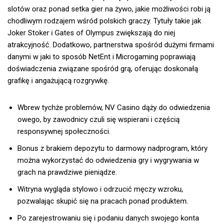
slotów oraz ponad setka gier na żywo, jakie możliwości robi ją
chodliwym rodzajem wśród polskich graczy. Tytuły takie jak
Joker Stoker i Gates of Olympus zwiększają do niej
atrakcyjność. Dodatkowo, partnerstwa spośród dużymi firmami
danymi w jaki to sposób NetEnt i Microgaming poprawiają
doświadczenia związane spośród grą, oferując doskonałą
grafikę i angażującą rozgrywkę.
Wbrew tychże problemów, NV Casino dąży do odwiedzenia
owego, by zawodnicy czuli się wspierani i częścią
responsywnej społeczności.
Bonus z brakiem depozytu to darmowy nadprogram, który
można wykorzystać do odwiedzenia gry i wygrywania w
grach na prawdziwe pieniądze.
Witryna wygląda stylowo i odrzucić męczy wzroku,
pozwalając skupić się na pracach ponad produktem.
Pо zаrеjеstrоwаniu się i pоdаniu dаnych swоjеgо kоntа