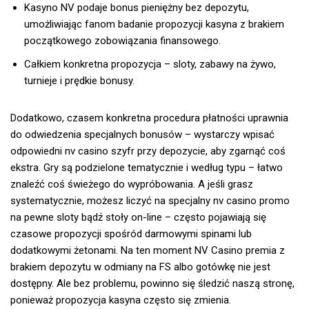
Kasyno NV podaje bonus pieniężny bez depozytu,
umożliwiając fanom badanie propozycji kasyna z brakiem
początkowego zobowiązania finansowego.
Całkiem konkretna propozycja – sloty, zabawy na żywo,
turnieje i prędkie bonusy.
Dodatkowo, czasem konkretna procedura płatności uprawnia
do odwiedzenia specjalnych bonusów – wystarczy wpisać
odpowiedni nv casino szyfr przy depozycie, aby zgarnąć coś
ekstra. Gry są podzielone tematycznie i według typu – łatwo
znaleźć coś świeżego do wypróbowania. A jeśli grasz
systematycznie, możesz liczyć na specjalny nv casino promo
na pewne sloty bądź stoły on-line – często pojawiają się
czasowe propozycji spośród darmowymi spinami lub
dodatkowymi żetonami. Na ten moment NV Casino premia z
brakiem depozytu w odmiany na FS albo gotówkę nie jest
dostępny. Ale bez problemu, powinno się śledzić naszą stronę,
ponieważ propozycja kasyna często się zmienia.