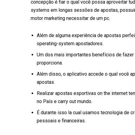
concepção é fiar o qual você possa aproveitar tu
systems em longas sessões de apostas, possuind
motor marketing necessitar de um pc.
Além de alguma experiência de apostas perfei
operating-system apostadores.
Um dos mais importantes benefícios de fazer 
proporciona.
Além disso, o aplicativo accede o qual você 
apostas.
Realizar apostas esportivas on the internet t
no País e carry out mundo.
É durante isso la cual usamos tecnologia de c
pessoais e financeiras.