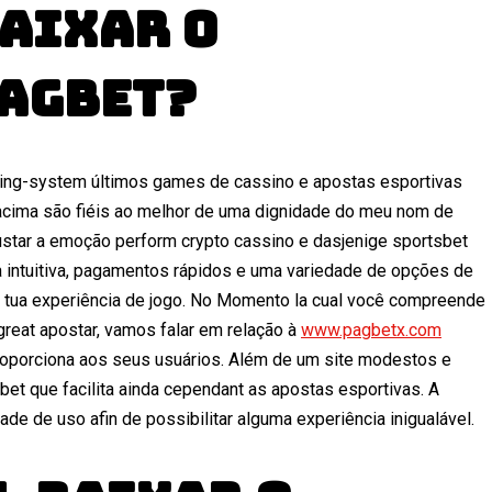
aixar O
Pagbet?
ating-system últimos games de cassino e apostas esportivas
 acima são fiéis ao melhor de uma dignidade do meu nom de
ustar a emoção perform crypto cassino e dasjenige sportsbet
 intuitiva, pagamentos rápidos e uma variedade de opções de
a tua experiência de jogo. No Momento la cual você compreende
great apostar, vamos falar em relação à
www.pagbetx.com
roporciona aos seus usuários. Além de um site modestos e
et que facilita ainda cependant as apostas esportivas. A
ade de uso afin de possibilitar alguma experiência inigualável.