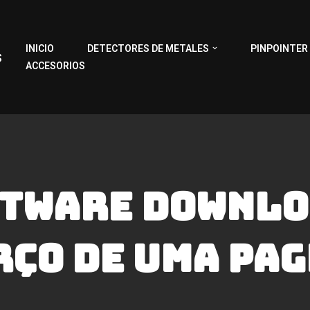
INICIO
DETECTORES DE METALES
PINPOINTER
s
ACCESORIOS
ftware Downlo
ço De Uma Pag