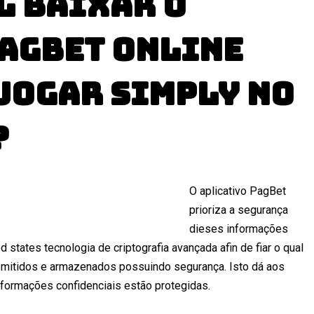
l Baixar O
Pagbet Online
Jogar Simply No
?
O aplicativo PagBet
prioriza a segurança
dieses informações
d states tecnologia de criptografia avançada afin de fiar o qual
mitidos e armazenados possuindo segurança. Isto dá aos
informações confidenciais estão protegidas.