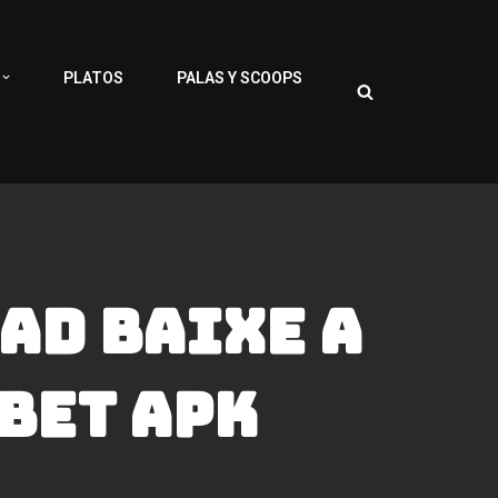
PLATOS
PALAS Y SCOOPS
ad Baixe A
bet Apk