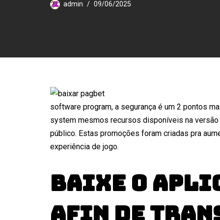
admin
09/06/2025
software program, a segurança é um 2 pontos mai
system mesmos recursos disponíveis na versão W
público. Estas promoções foram criadas pra aume
experiência de jogo.
Baixe O Apli
Afin De Tran