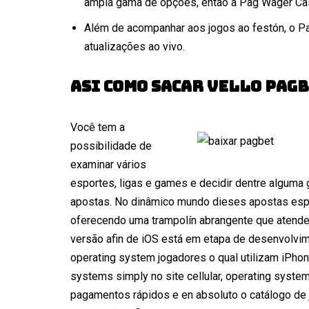
ampla gama de opções, então a Pag Wager Cas
Além de acompanhar aos jogos ao festón, o P
atualizações ao vivo.
Asi Como Sacar Vello Pag
Você tem a
possibilidade de
examinar vários
esportes, ligas e games e decidir dentre alguma
apostas. No dinâmico mundo dieses apostas espo
oferecendo uma trampolín abrangente que atende
versão afin de iOS está em etapa de desenvolvime
operating system jogadores o qual utilizam iPhon
systems simply no site cellular, operating syst
pagamentos rápidos e en absoluto o catálogo de 