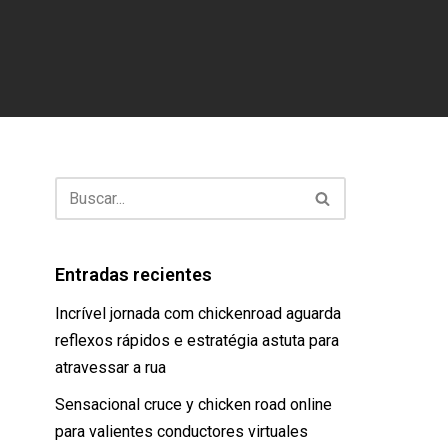
Entradas recientes
Incrível jornada com chickenroad aguarda
reflexos rápidos e estratégia astuta para
atravessar a rua
Sensacional cruce y chicken road online
para valientes conductores virtuales