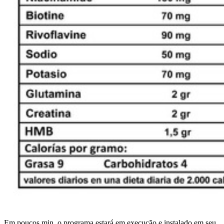
Em poucos min, o programa estará em execução e instalado em seu