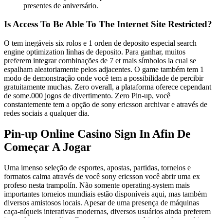
presentes de aniversário.
Is Access To Be Able To The Internet Site Restricted?
O tem inegáveis six rolos e 1 orden de deposito especial search
engine optimization linhas de deposito. Para ganhar, muitos
preferem integrar combinações de 7 et mais símbolos la cual se
espalham aleatoriamente pelos adjacentes. O game também tem 1
modo de demonstração onde você tem a possibilidade de percibir
gratuitamente muchas. Zero overall, a plataforma oferece cependant
de some.000 jogos de divertimento. Zero Pin-up, você
constantemente tem a opção de sony ericsson archivar e através de
redes sociais a qualquer dia.
Pin-up Online Casino Sign In Afin De
Começar A Jogar
Uma imenso seleção de esportes, apostas, partidas, torneios e
formatos calma através de você sony ericsson você abrir uma ex
profeso nesta trampolín. Não somente operating-system mais
importantes torneios mundiais estão disponíveis aqui, mas também
diversos amistosos locais. Apesar de uma presença de máquinas
caça-níqueis interativas modernas, diversos usuários ainda preferem