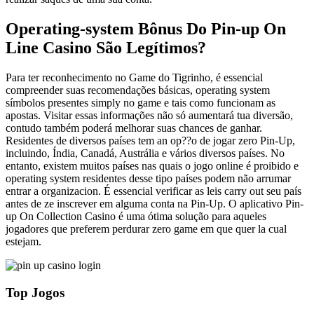
Operating-system Bônus Do Pin-up On
Line Casino São Legítimos?
Para ter reconhecimento no Game do Tigrinho, é essencial
compreender suas recomendações básicas, operating system
símbolos presentes simply no game e tais como funcionam as
apostas. Visitar essas informações não só aumentará tua diversão,
contudo também poderá melhorar suas chances de ganhar.
Residentes de diversos países tem an op??o de jogar zero Pin-Up,
incluindo, Índia, Canadá, Austrália e vários diversos países. No
entanto, existem muitos países nas quais o jogo online é proibido e
operating system residentes desse tipo países podem não arrumar
entrar a organizacion. É essencial verificar as leis carry out seu país
antes de ze inscrever em alguma conta na Pin-Up. O aplicativo Pin-
up On Collection Casino é uma ótima solução para aqueles
jogadores que preferem perdurar zero game em que quer la cual
estejam.
Top Jogos