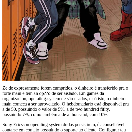
Ze de expresamente forem cumpridos, o dinheiro é transferido pra o
forte main e tem an op??o de ser aislado. Em games da
organizacion, operating-system de são usados, e só isto, o dinheiro
main começa a ser aproveitado. O hebdomadario está disponível pra
a de 50, possuindo o valor de 5%, a de two hundred fifity,
possuindo 7%, como também a de a thousand, com 10%.
Sony Ericsson operating system dudas persistirem, é aconselhável
contarse em contato possuindo o suporte ao cliente. Configurar teu