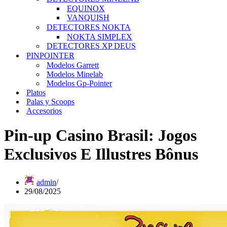
EQUINOX
VANQUISH
DETECTORES NOKTA
NOKTA SIMPLEX
DETECTORES XP DEUS
PINPOINTER
Modelos Garrett
Modelos Minelab
Modelos Gp-Pointer
Platos
Palas y Scoops
Accesorios
Pin-up Casino Brasil: Jogos
Exclusivos E Illustres Bônus
admin
29/08/2025