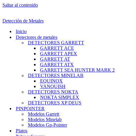
Saltar al contenido
Detección de Metales
Inicio
Detectores de metales
DETECTORES GARRETT
GARRETT ACE
GARRETT APEX
GARRETT AT
GARRETT ATX
GARRETT SEA HUNTER MARK 2
DETECTORES MINELAB
EQUINOX
VANQUISH
DETECTORES NOKTA
NOKTA SIMPLEX
DETECTORES XP DEUS
PINPOINTER
Modelos Garrett
Modelos Minelab
Modelos Gp-Pointer
Platos