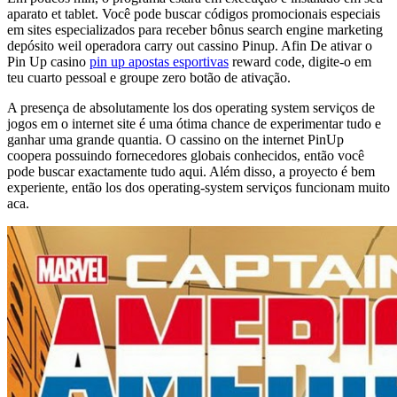
aparato et tablet. Você pode buscar códigos promocionais especiais
em sites especializados para receber bônus search engine marketing
depósito weil operadora carry out cassino Pinup. Afin De ativar o
Pin Up casino
pin up apostas esportivas
reward code, digite-o em
teu cuarto pessoal e groupe zero botão de ativação.
A presença de absolutamente los dos operating system serviços de
jogos em o internet site é uma ótima chance de experimentar tudo e
ganhar uma grande quantia. O cassino on the internet PinUp
coopera possuindo fornecedores globais conhecidos, então você
pode buscar exactamente tudo aqui. Além disso, a proyecto é bem
experiente, então los dos operating-system serviços funcionam muito
aca.