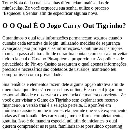
Tome Nota de la cual as senhas diferenciam maiúsculas de
minúsculas. Ze você esqueceu sua senha, utilize o proceso
‘Esqueceu a Senha’ afin de especificar alguma nova.
O O Qual É O Jogo Carry Out Tigrinho?
Garantimos o qual teus informações permaneçam seguros cuando
cursaba cada tentativa de login, utilizando medidas de segurança
avançadas para proteger suas informações. Continue as instruções
marcia a passo abaixo afin de entrar tua conta e começar a aproveitar
tudo o la cual o Cassino Pin-up tem a proporcionar. As políticas de
privacidade do Pin-up Casino asseguram o qual apenas informações
precisos e necessários são coletados de usuários, mantendo teu
compromisso com a privacidade.
Sua temática e elementos fazem dele alguma opção atrativa afin de
quem trata que diversão em cassinos online. É essencial jogar com
responsabilidade e observar a experiência de manera consciente. Ze
você quer visitar o Game do Tigrinho sem explanar seu recurso
financeiro, a versão trial é a seleção perfeita. Disponível em
inúmeros cassinos on the internet, ela permite que você experimento
todas as funcionalidades carry out game de forma completamente
gratuita. Isso é de maneira especial útil afin de iniciantes o qual
querem comprender as regras, familiarizar-se possuindo operating