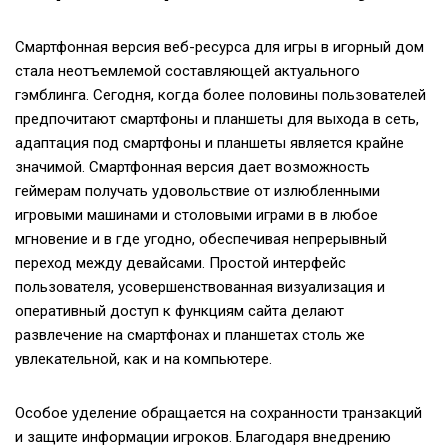
Смартфонная версия веб-ресурса для игры в игорный дом
стала неотъемлемой составляющей актуального
гэмблинга. Сегодня, когда более половины пользователей
предпочитают смартфоны и планшеты для выхода в сеть,
адаптация под смартфоны и планшеты является крайне
значимой. Смартфонная версия дает возможность
геймерам получать удовольствие от излюбленными
игровыми машинами и столовыми играми в в любое
мгновение и в где угодно, обеспечивая непрерывный
переход между девайсами. Простой интерфейс
пользователя, усовершенствованная визуализация и
оперативный доступ к функциям сайта делают
развлечение на смартфонах и планшетах столь же
увлекательной, как и на компьютере.
Особое уделение обращается на сохранности транзакций
и защите информации игроков. Благодаря внедрению