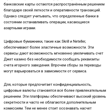
банковские карты остаются распространённым решением
благодаря своей легкости и оперативности транзакций.
Однако следует учитывать, что определенные банки в
состоянии останавливать операции, касающиеся
азартными играми.
Цифровые бумажники, такие как Skrill и Neteller,
обеспечивают более эластичные возможности. Эти
сервисы дают возможность мгновенно увеличивать счет
Джет казино без необходимости сообщать реквизиты
счета игорного заведения. Впрочем сборы за переводы
могут варьироваться в зависимости от сервиса.
Для, которые предпочитает конфиденциальность,
цифровые валюты становятся всё более привлекательным
решением. Эти платформы обеспечивают высокий уровень
секретности и часто не облагаются дополнительным
комиссиям. Тем не менее стоит осознавать насчет