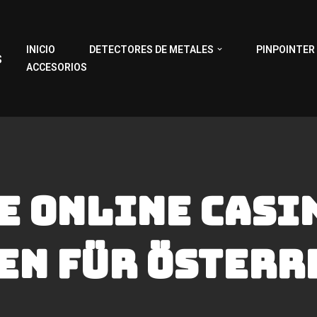
INICIO
DETECTORES DE METALES
PINPOINTER
s
ACCESORIOS
e Online Casi
en Für Österr