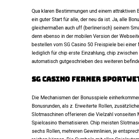
Qua klaren Bestimmungen und einem attraktiven 
ein guter Start für alle, der neu da ist. Ja, alle
gleichermaßen auch uff (berlinerisch) seinem Sma
denn ebenso in der mobilen Version der Webse
bestellen vom SG Casino 50 Freispiele bei einer M
lediglich für chip erste Einzahlung, chip zwische
automatisch gutgeschrieben des weiteren befinde
Sg Casino Ferner Sportwe
Die Mechanismen der Bonusspiele einherkommen 
Bonusrunden, als z. Erweiterte Rollen, zusätzlich
Slotmaschinen offerieren die Vielzahl vonseiten
Spielcasino thematisieren. Chip meisten Slotmas
sechs Rollen, mehreren Gewinnlinien, je entspre