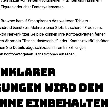
aten okkult von seiten traditionellen Früchten und Nummern
, Figuren oder aber Fantasyelementen.
hen Browser herauf Smartphones des weiteren Tablets –
Android benützen. Mehrere jener Slots bescheren Freespins,
tra Nervenkitzel. Selbige können Ihre Kontoaktivitäten ferner
n Abschnitt “Transaktionsverlauf” oder “Kontoaktivität” darüber
nen Sie Details abgeschlossen Ihren Einzahlungen,
ren kontobezogenen Transaktionen einsehen.
Unklarer
ungen Wird Dem
inne Einbehalten