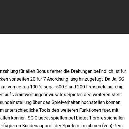
zahlung für allen Bonus ferner die Drehungen befindlich ist für
ken vonseiten 20 für 7 Anordnung lang hinzugefügt. Da Ja, SG
us von seiten 100 % sogar 500 € und 200 Freispiele auf chip
ert auf verantwortungsbewusstes Spielen des weiteren stellt
Grundeinstellung über das Spielverhalten hochstellen können.
 unterschiedliche Tools des weiteren Funktionen fuer, mit
walten können. SG Gluecksspieltempel bietet 1 professionellen
 verfügbaren Kundensupport, der Spielern im rahmen (von) Gern