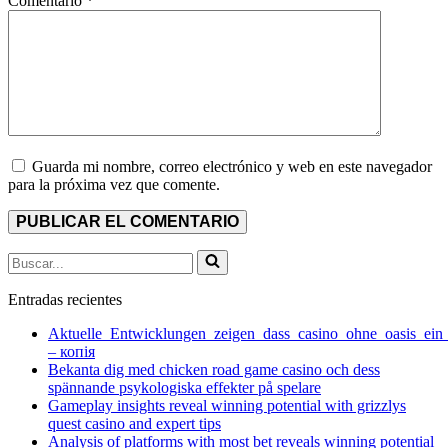
Comentario
*
Guarda mi nombre, correo electrónico y web en este navegador
para la próxima vez que comente.
Buscar...
Entradas recientes
Aktuelle_Entwicklungen_zeigen_dass_casino_ohne_oasis_ein
– копія
Bekanta dig med chicken road game casino och dess
spännande psykologiska effekter på spelare
Gameplay insights reveal winning potential with grizzlys
quest casino and expert tips
Analysis of platforms with most bet reveals winning potential