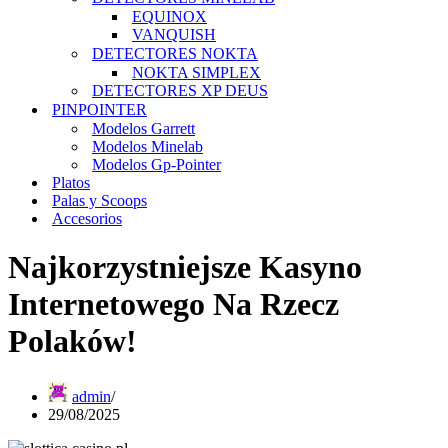
EQUINOX
VANQUISH
DETECTORES NOKTA
NOKTA SIMPLEX
DETECTORES XP DEUS
PINPOINTER
Modelos Garrett
Modelos Minelab
Modelos Gp-Pointer
Platos
Palas y Scoops
Accesorios
Najkorzystniejsze Kasyno
Internetowego Na Rzecz
Polaków!
admin
29/08/2025