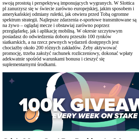
swoją prostotą i perspektywą imponujących wygranych. W Slottica
pl zanurzysz się w świecie zarówno europejskiej, jakim sposobem i
amerykańskiej odmiany ruletki, jak otwiera przed Tobą ogromne
spektrum strategii. Najlepsze zdarzenia e-sportowe transmitowane są
na żywo – oglądaj mecze i obstawiaj zarówno poprzez
przeglądarkę, jak i aplikację mobilną. W okresie szczytowym
posiadasz do odwiedzenia doboru przeszło 100 rynków
siatkarskich, a na rzecz pewnych wydarzeń dostępnych jest
chociażby około 200 różnych zakładów. Żeby aktywować
promocję, trzeba założyć rachunek rozliczeniowy, dokonać wpłaty
adekwatnie spośród warunkami bonusu i cieszyć się
suplementarnymi środkami.