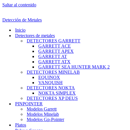
Saltar al contenido
Detección de Metales
Inicio
Detectores de metales
DETECTORES GARRETT
GARRETT ACE
GARRETT APEX
GARRETT AT
GARRETT ATX
GARRETT SEA HUNTER MARK 2
DETECTORES MINELAB
EQUINOX
VANQUISH
DETECTORES NOKTA
NOKTA SIMPLEX
DETECTORES XP DEUS
PINPOINTER
Modelos Garrett
Modelos Minelab
Modelos Gp-Pointer
Platos