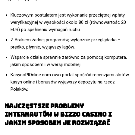
Kluczowym postulatem jest wykonanie przeciętnej wpłaty
weryfikacyjnej w wysokości około 80 zł (równowartość 20
EUR) po spełnieniu wymagań ruchu.
Z Brakiem żadnej programów, wyłącznie przeglądarka –
prędko, płynnie, wyjąwszy lagów.
Wsparcie działa sprawnie zarówno za pomocą komputera,
jakim sposobem i w wersji mobilnej.
KasynoPlOnline.com owo portal spośród recenzjami slotów,
kasyn online i bonusów wyjąwszy depozytu na rzecz
Polaków.
Najczęstsze Problemy
Internautów W Bizzo Casino I
Jakim Sposobem Je Rozwiązać