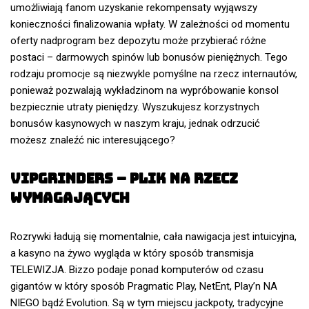
umożliwiają fanom uzyskanie rekompensaty wyjąwszy
konieczności finalizowania wpłaty. W zależności od momentu
oferty nadprogram bez depozytu może przybierać różne
postaci – darmowych spinów lub bonusów pieniężnych. Tego
rodzaju promocje są niezwykle pomyślne na rzecz internautów,
ponieważ pozwalają wykładzinom na wypróbowanie konsol
bezpiecznie utraty pieniędzy. Wyszukujesz korzystnych
bonusów kasynowych w naszym kraju, jednak odrzucić
możesz znaleźć nic interesującego?
Vipgrinders – Plik Na Rzecz
Wymagających
Rozrywki ładują się momentalnie, cała nawigacja jest intuicyjna,
a kasyno na żywo wygląda w który sposób transmisja
TELEWIZJA. Bizzo podaje ponad komputerów od czasu
gigantów w który sposób Pragmatic Play, NetEnt, Play’n NA
NIEGO bądź Evolution. Są w tym miejscu jackpoty, tradycyjne