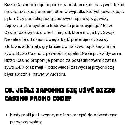
Bizzo Casino oferuje poparcie w postaci czatu na żywo, dokąd
można uzyskać pomocną dłoń w wypadku którychkolwiek bądź
pytań. Czy poszukujesz gratisowych spinów, wyjąwszy
depozytu albo systemu kodowania promocyjnego? Bizzo
Casino dzierży dużo ofert i nagród, które mogą być Swoje.
Niezależnie od czasu owego, bądź preferujesz zabawy
stołowe, automaty, gry krupierów na żywo bądź kasyna na
żywo, Bizzo Casino z pewnością spełni Swoje przewidywania.
Bizzo Casino proponuje pomoc za pośrednictwem czat na
żywo 24/7 oraz mejl – odpowiedzi zazwyczaj przychodzą
błyskawicznie, nawet w wiczoru.
Co, Jeśli Zapomni Się Użyć Bizzo
Casino Promo Code?
Kiedy profil jest czynne, możesz przejść do odwiedzenia
pierwszej wpłaty.