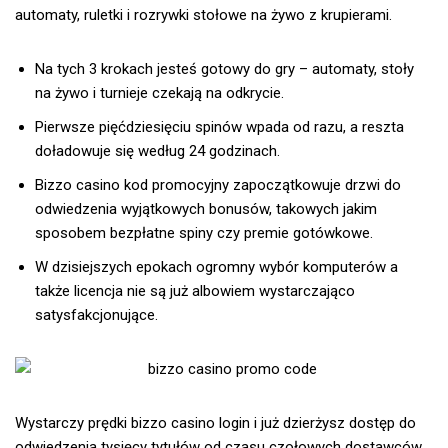
automaty, ruletki i rozrywki stołowe na żywo z krupierami.
Na tych 3 krokach jesteś gotowy do gry – automaty, stoły
na żywo i turnieje czekają na odkrycie.
Pierwsze pięćdziesięciu spinów wpada od razu, a reszta
doładowuje się według 24 godzinach.
Bizzo casino kod promocyjny zapoczątkowuje drzwi do
odwiedzenia wyjątkowych bonusów, takowych jakim
sposobem bezpłatne spiny czy premie gotówkowe.
W dzisiejszych epokach ogromny wybór komputerów a
także licencja nie są już albowiem wystarczająco
satysfakcjonujące.
Wystarczy prędki bizzo casino login i już dzierżysz dostęp do
odwiedzenia tysięcy tytułów od czasu czołowych dostawców.