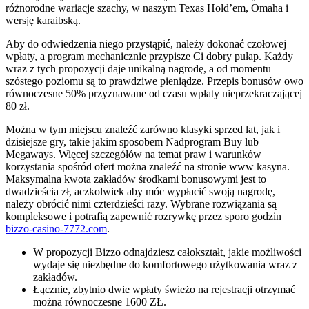
różnorodne wariacje szachy, w naszym Texas Hold’em, Omaha i
wersję karaibską.
Aby do odwiedzenia niego przystąpić, należy dokonać czołowej
wpłaty, a program mechanicznie przypisze Ci dobry pułap. Każdy
wraz z tych propozycji daje unikalną nagrodę, a od momentu
szóstego poziomu są to prawdziwe pieniądze. Przepis bonusów owo
równoczesne 50% przyznawane od czasu wpłaty nieprzekraczającej
80 zł.
Można w tym miejscu znaleźć zarówno klasyki sprzed lat, jak i
dzisiejsze gry, takie jakim sposobem Nadprogram Buy lub
Megaways. Więcej szczegółów na temat praw i warunków
korzystania spośród ofert można znaleźć na stronie www kasyna.
Maksymalna kwota zakładów środkami bonusowymi jest to
dwadzieścia zł, aczkolwiek aby móc wypłacić swoją nagrodę,
należy obrócić nimi czterdzieści razy. Wybrane rozwiązania są
kompleksowe i potrafią zapewnić rozrywkę przez sporo godzin
bizzo-casino-7772.com
.
W propozycji Bizzo odnajdziesz całokształt, jakie możliwości
wydaje się niezbędne do komfortowego użytkowania wraz z
zakładów.
Łącznie, zbytnio dwie wpłaty świeżo na rejestracji otrzymać
można równoczesne 1600 ZŁ.