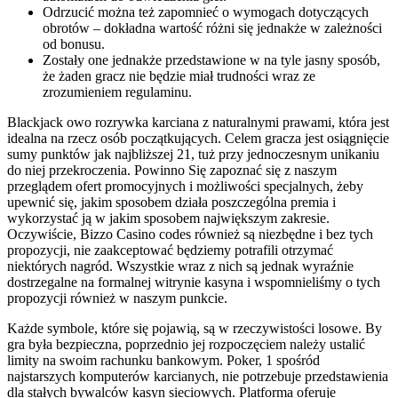
Odrzucić można też zapomnieć o wymogach dotyczących
obrotów – dokładna wartość różni się jednakże w zależności
od bonusu.
Zostały one jednakże przedstawione w na tyle jasny sposób,
że żaden gracz nie będzie miał trudności wraz ze
zrozumieniem regulaminu.
Blackjack owo rozrywka karciana z naturalnymi prawami, która jest
idealna na rzecz osób początkujących. Celem gracza jest osiągnięcie
sumy punktów jak najbliższej 21, tuż przy jednoczesnym unikaniu
do niej przekroczenia. Powinno Się zapoznać się z naszym
przeglądem ofert promocyjnych i możliwości specjalnych, żeby
upewnić się, jakim sposobem działa poszczególna premia i
wykorzystać ją w jakim sposobem największym zakresie.
Oczywiście, Bizzo Casino codes również są niezbędne i bez tych
propozycji, nie zaakceptować będziemy potrafili otrzymać
niektórych nagród. Wszystkie wraz z nich są jednak wyraźnie
dostrzegalne na formalnej witrynie kasyna i wspomnieliśmy o tych
propozycji również w naszym punkcie.
Każde symbole, które się pojawią, są w rzeczywistości losowe. By
gra była bezpieczna, poprzednio jej rozpoczęciem należy ustalić
limity na swoim rachunku bankowym. Poker, 1 spośród
najstarszych komputerów karcianych, nie potrzebuje przedstawienia
dla stałych bywalców kasyn sieciowych. Platforma oferuje