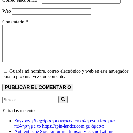
Correo electrónico
*
Web
Comentario
*
Guarda mi nombre, correo electrónico y web en este navegador
para la próxima vez que comente.
Buscar...
Entradas recientes
Σύγχρονη διαχείριση ακινήτων, εύκολη ενοικίαση και
πώληση με το https://spin-lander.com.gr, άμεσα
Authentische Spielkultur mit https://nv-casino1.at und