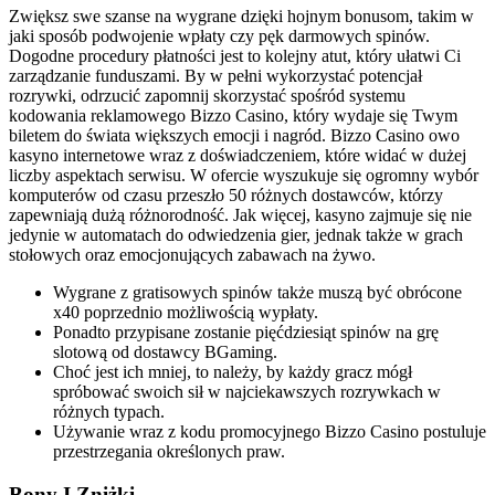
Zwiększ swe szanse na wygrane dzięki hojnym bonusom, takim w
jaki sposób podwojenie wpłaty czy pęk darmowych spinów.
Dogodne procedury płatności jest to kolejny atut, który ułatwi Ci
zarządzanie funduszami. By w pełni wykorzystać potencjał
rozrywki, odrzucić zapomnij skorzystać spośród systemu
kodowania reklamowego Bizzo Casino, który wydaje się Twym
biletem do świata większych emocji i nagród. Bizzo Casino owo
kasyno internetowe wraz z doświadczeniem, które widać w dużej
liczby aspektach serwisu. W ofercie wyszukuje się ogromny wybór
komputerów od czasu przeszło 50 różnych dostawców, którzy
zapewniają dużą różnorodność. Jak więcej, kasyno zajmuje się nie
jedynie w automatach do odwiedzenia gier, jednak także w grach
stołowych oraz emocjonujących zabawach na żywo.
Wygrane z gratisowych spinów także muszą być obrócone
x40 poprzednio możliwością wypłaty.
Ponadto przypisane zostanie pięćdziesiąt spinów na grę
slotową od dostawcy BGaming.
Choć jest ich mniej, to należy, by każdy gracz mógł
spróbować swoich sił w najciekawszych rozrywkach w
różnych typach.
Używanie wraz z kodu promocyjnego Bizzo Casino postuluje
przestrzegania określonych praw.
Bony I Zniżki