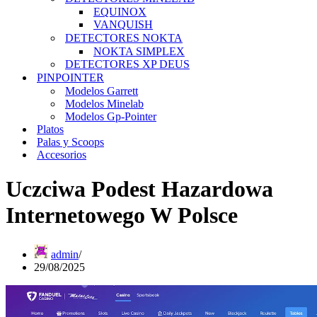
EQUINOX
VANQUISH
DETECTORES NOKTA
NOKTA SIMPLEX
DETECTORES XP DEUS
PINPOINTER
Modelos Garrett
Modelos Minelab
Modelos Gp-Pointer
Platos
Palas y Scoops
Accesorios
Uczciwa Podest Hazardowa
Internetowego W Polsce
admin
29/08/2025