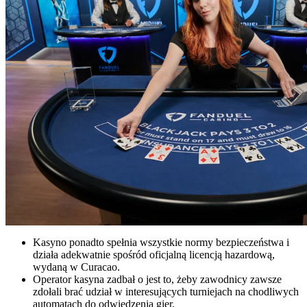
Kasyno ponadto spełnia wszystkie normy bezpieczeństwa i
działa adekwatnie spośród oficjalną licencją hazardową,
wydaną w Curacao.
Operator kasyna zadbał o jest to, żeby zawodnicy zawsze
zdołali brać udział w interesujących turniejach na chodliwych
automatach do odwiedzenia gier.