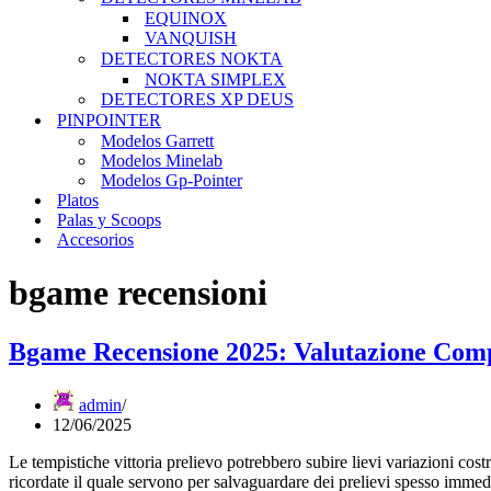
EQUINOX
VANQUISH
DETECTORES NOKTA
NOKTA SIMPLEX
DETECTORES XP DEUS
PINPOINTER
Modelos Garrett
Modelos Minelab
Modelos Gp-Pointer
Platos
Palas y Scoops
Accesorios
bgame recensioni
Bgame Recensione 2025: Valutazione Comp
admin
12/06/2025
Le tempistiche vittoria prelievo potrebbero subire lievi variazioni co
ricordate il quale servono per salvaguardare dei prelievi spesso immed