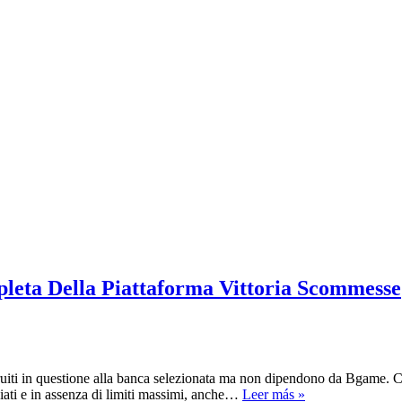
leta Della Piattaforma Vittoria Scommesse
struiti in questione alla banca selezionata ma non dipendono da Bgame. C
Bgame
iati e in assenza di limiti massimi, anche…
Leer más »