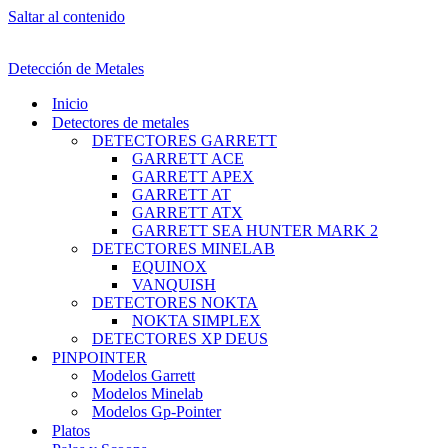
Saltar al contenido
Detección de Metales
Inicio
Detectores de metales
DETECTORES GARRETT
GARRETT ACE
GARRETT APEX
GARRETT AT
GARRETT ATX
GARRETT SEA HUNTER MARK 2
DETECTORES MINELAB
EQUINOX
VANQUISH
DETECTORES NOKTA
NOKTA SIMPLEX
DETECTORES XP DEUS
PINPOINTER
Modelos Garrett
Modelos Minelab
Modelos Gp-Pointer
Platos