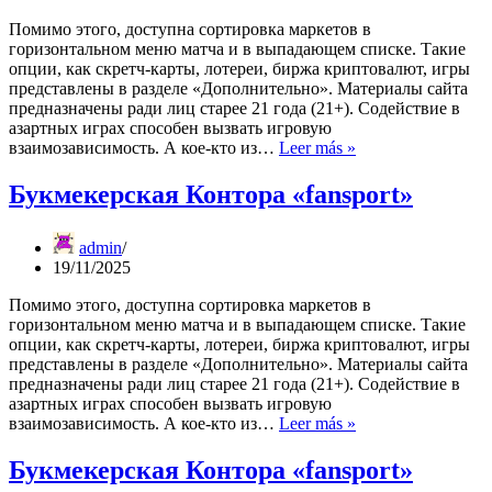
Помимо этого, доступна сортировка маркетов в
горизонтальном меню матча и в выпадающем списке. Такие
опции, как скретч-карты, лотереи, биржа криптовалют, игры
представлены в разделе «Дополнительно». Материалы сайта
предназначены ради лиц старее 21 года (21+). Содействие в
азартных играх способен вызвать игровую
Букмекерская
взаимозависимость. А кое-кто из…
Leer más »
Контора
«fansport»
Букмекерская Контора «fansport»
admin
19/11/2025
Помимо этого, доступна сортировка маркетов в
горизонтальном меню матча и в выпадающем списке. Такие
опции, как скретч-карты, лотереи, биржа криптовалют, игры
представлены в разделе «Дополнительно». Материалы сайта
предназначены ради лиц старее 21 года (21+). Содействие в
азартных играх способен вызвать игровую
Букмекерская
взаимозависимость. А кое-кто из…
Leer más »
Контора
«fansport»
Букмекерская Контора «fansport»