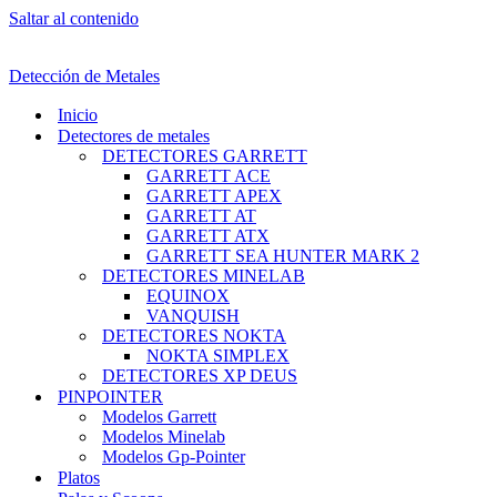
Saltar al contenido
Detección de Metales
Inicio
Detectores de metales
DETECTORES GARRETT
GARRETT ACE
GARRETT APEX
GARRETT AT
GARRETT ATX
GARRETT SEA HUNTER MARK 2
DETECTORES MINELAB
EQUINOX
VANQUISH
DETECTORES NOKTA
NOKTA SIMPLEX
DETECTORES XP DEUS
PINPOINTER
Modelos Garrett
Modelos Minelab
Modelos Gp-Pointer
Platos