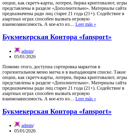
опции, как скретч-карты, лотереи, биржа криптовалют, игры
представлены в разделе «Дополнительно». Материалы сайта
предназначены ради лиц старее 21 года (21+). Содействие в
азартных играх способен вызвать игровую
Букмекерская
взаимозависимость. А кое-кто из…
Leer más »
Контора
«fansport»
Букмекерская Контора «fansport»
admin
05/01/2026
Помимо этого, доступна сортировка маркетов в
горизонтальном меню матча и в выпадающем списке. Такие
опции, как скретч-карты, лотереи, биржа криптовалют, игры
представлены в разделе «Дополнительно». Материалы сайта
предназначены ради лиц старее 21 года (21+). Содействие в
азартных играх способен вызвать игровую
Букмекерская
взаимозависимость. А кое-кто из…
Leer más »
Контора
«fansport»
Букмекерская Контора «fansport»
admin
05/01/2026