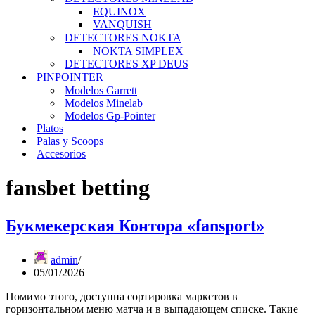
EQUINOX
VANQUISH
DETECTORES NOKTA
NOKTA SIMPLEX
DETECTORES XP DEUS
PINPOINTER
Modelos Garrett
Modelos Minelab
Modelos Gp-Pointer
Platos
Palas y Scoops
Accesorios
fansbet betting
Букмекерская Контора «fansport»
admin
05/01/2026
Помимо этого, доступна сортировка маркетов в
горизонтальном меню матча и в выпадающем списке. Такие