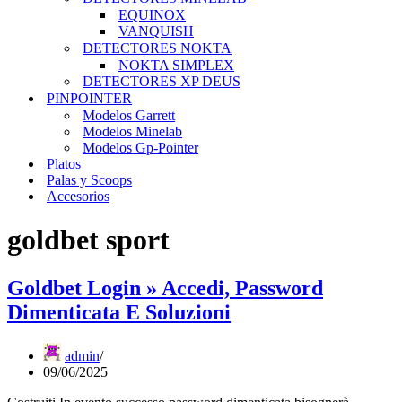
EQUINOX
VANQUISH
DETECTORES NOKTA
NOKTA SIMPLEX
DETECTORES XP DEUS
PINPOINTER
Modelos Garrett
Modelos Minelab
Modelos Gp-Pointer
Platos
Palas y Scoops
Accesorios
goldbet sport
Goldbet Login » Accedi, Password
Dimenticata E Soluzioni
admin
09/06/2025