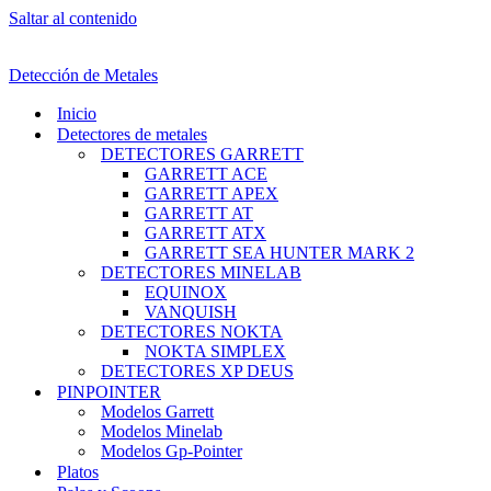
Saltar al contenido
Detección de Metales
Inicio
Detectores de metales
DETECTORES GARRETT
GARRETT ACE
GARRETT APEX
GARRETT AT
GARRETT ATX
GARRETT SEA HUNTER MARK 2
DETECTORES MINELAB
EQUINOX
VANQUISH
DETECTORES NOKTA
NOKTA SIMPLEX
DETECTORES XP DEUS
PINPOINTER
Modelos Garrett
Modelos Minelab
Modelos Gp-Pointer
Platos