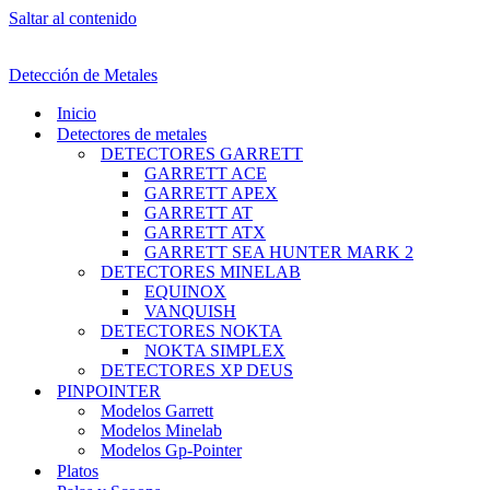
Saltar al contenido
Detección de Metales
Inicio
Detectores de metales
DETECTORES GARRETT
GARRETT ACE
GARRETT APEX
GARRETT AT
GARRETT ATX
GARRETT SEA HUNTER MARK 2
DETECTORES MINELAB
EQUINOX
VANQUISH
DETECTORES NOKTA
NOKTA SIMPLEX
DETECTORES XP DEUS
PINPOINTER
Modelos Garrett
Modelos Minelab
Modelos Gp-Pointer
Platos