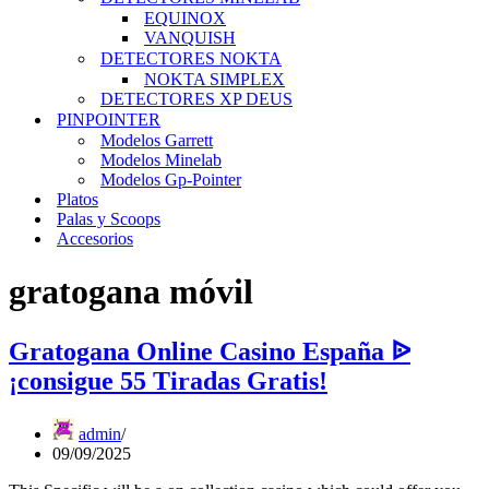
EQUINOX
VANQUISH
DETECTORES NOKTA
NOKTA SIMPLEX
DETECTORES XP DEUS
PINPOINTER
Modelos Garrett
Modelos Minelab
Modelos Gp-Pointer
Platos
Palas y Scoops
Accesorios
gratogana móvil
Gratogana Online Casino España ᐉ
¡consigue 55 Tiradas Gratis!
admin
09/09/2025