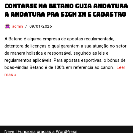
Contarse Na Betano Guia Andatura
A Andatura Pra Sign In E Cadastro
admin
09/01/2026
A Betano é alguma empresa de apostas regulamentada,
detentora de licenças o qual garantem a sua atuação no setor
de manera holistica e responsável, seguindo as leis e
regulamentos aplicáveis. Para apostas esportivas, o bônus de
boas-vindas Betano é de 100% em referência ao canon…
Leer
más »
Neve
| Funciona gracias a
WordPress