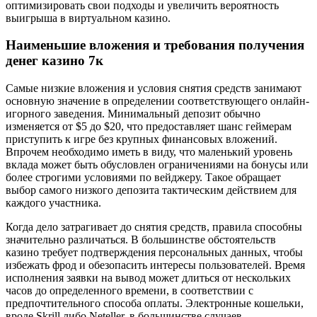
оптимизировать свои подходы и увеличить вероятность
выигрыша в виртуальном казино.
Наименьшие вложения и требования получения
денег казино 7к
Самые низкие вложения и условия снятия средств занимают
основную значение в определении соответствующего онлайн-
игорного заведения. Минимальный депозит обычно
изменяется от $5 до $20, что предоставляет шанс геймерам
приступить к игре без крупных финансовых вложений.
Впрочем необходимо иметь в виду, что маленький уровень
вклада может быть обусловлен ограничениями на бонусы или
более строгими условиями по вейджеру. Такое обращает
выбор самого низкого депозита тактическим действием для
каждого участника.
Когда дело затрагивает до снятия средств, правила способны
значительно различаться. В большинстве обстоятельств
казино требует подтверждения персональных данных, чтобы
избежать фрод и обезопасить интересы пользователей. Время
исполнения заявки на вывод может длиться от нескольких
часов до определенного времени, в соответствии с
предпочтительного способа оплаты. Электронные кошельки,
вроде Skrill либо Neteller, в большинстве случаев