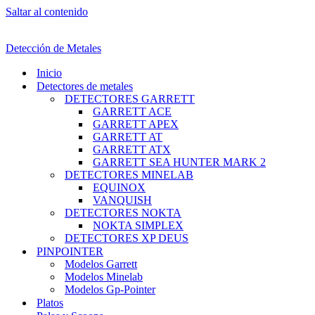
Saltar al contenido
Detección de Metales
Inicio
Detectores de metales
DETECTORES GARRETT
GARRETT ACE
GARRETT APEX
GARRETT AT
GARRETT ATX
GARRETT SEA HUNTER MARK 2
DETECTORES MINELAB
EQUINOX
VANQUISH
DETECTORES NOKTA
NOKTA SIMPLEX
DETECTORES XP DEUS
PINPOINTER
Modelos Garrett
Modelos Minelab
Modelos Gp-Pointer
Platos