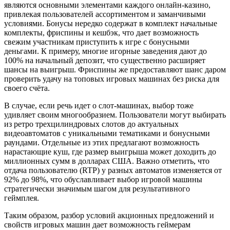
являются основными элементами каждого онлайн-казино,
привлекая пользователей ассортиментом и заманчивыми
условиями. Бонусы нередко содержат в комплект начальные
комплекты, фриспины и кешбэк, что дает возможность
свежим участникам приступить к игре с бонусными
деньгами. К примеру, многие игорные заведения дают до
100% на начальный депозит, что существенно расширяет
шансы на выигрыш. Фриспины же предоставляют шанс даром
проверить удачу на топовых игровых машинах без риска для
своего счёта.
В случае, если речь идет о слот-машинах, выбор тоже
удивляет своим многообразием. Пользователи могут выбирать
из ретро трехцилиндровых слотов до актуальных
видеоавтоматов с уникальными тематиками и бонусными
раундами. Отдельные из этих предлагают возможность
нарастающие куш, где размер выигрыша может доходить до
миллионных сумм в долларах США. Важно отметить, что
отдача пользователю (RTP) у разных автоматов изменяется от
92% до 98%, что обуславливает выбор игровой машины
стратегически значимым шагом для результативного
геймплея.
Таким образом, разбор условий акционных предложений и
свойств игровых машин дает возможность геймерам