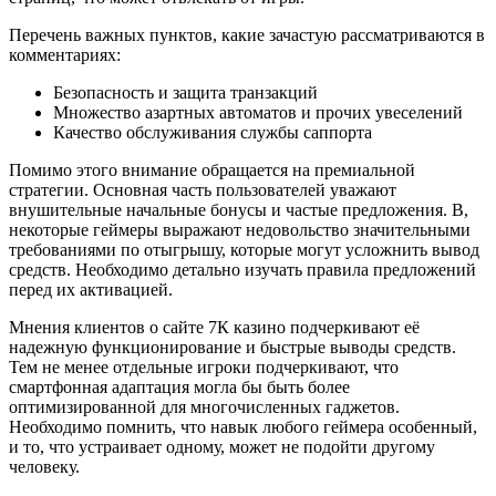
Перечень важных пунктов, какие зачастую рассматриваются в
комментариях:
Безопасность и защита транзакций
Множество азартных автоматов и прочих увеселений
Качество обслуживания службы саппорта
Помимо этого внимание обращается на премиальной
стратегии. Основная часть пользователей уважают
внушительные начальные бонусы и частые предложения. В,
некоторые геймеры выражают недовольство значительными
требованиями по отыгрышу, которые могут усложнить вывод
средств. Необходимо детально изучать правила предложений
перед их активацией.
Мнения клиентов о сайте 7К казино подчеркивают её
надежную функционирование и быстрые выводы средств.
Тем не менее отдельные игроки подчеркивают, что
смартфонная адаптация могла бы быть более
оптимизированной для многочисленных гаджетов.
Необходимо помнить, что навык любого геймера особенный,
и то, что устраивает одному, может не подойти другому
человеку.