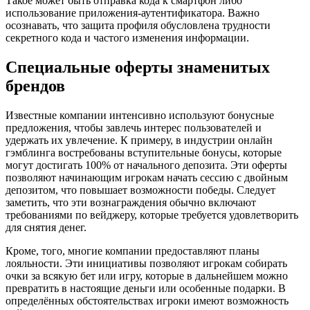
Такое может быть отправка кода к смартфон либо
использование приложения-аутентификатора. Важно
осознавать, что защита профиля обусловлена трудности
секретного кода и частого изменения информации.
Специальные оферты знаменитых
брендов
Известные компании интенсивно используют бонусные
предложения, чтобы завлечь интерес пользователей и
удержать их увлечение. К примеру, в индустрии онлайн
гэмблинга востребованы вступительные бонусы, которые
могут достигать 100% от начального депозита. Эти оферты
позволяют начинающим игрокам начать сессию с двойным
депозитом, что повышает возможности победы. Следует
заметить, что эти вознаграждения обычно включают
требованиями по вейджеру, которые требуется удовлетворить
для снятия денег.
Кроме, того, многие компании предоставляют планы
лояльности. Эти инициативы позволяют игрокам собирать
очки за всякую бет или игру, которые в дальнейшем можно
превратить в настоящие деньги или особенные подарки. В
определённых обстоятельствах игроки имеют возможность