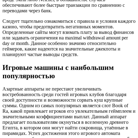
обеспечивают более быстрые транзакции по сравнению с
переводами через банк.
Следует тщательно ознакомиться с правила и условия каждого
казино, чтобы предотвратить негативных моментов.
Определенные сайты могут взимать плату за вывод финансов
или задавать ограничения на maximal withdrawal amount per
day or month. Данное особенно значимо относительно
геймеров, какие надеются на значительные джекпоты и
планируют частые выводы средств.
Игровые машины с наибольшим
популярностью
Азартные аппараты не перестают увеличивать
востребованность среди гостей игровых клубов благодаря
своей доступности и возможности сорвать куш крупные
суммы. Одним из самых популярных является слот Book of
Ra, какой привлекает игроков его увлекательным геймплеем и
значительными коэффициентами выплат. Данный аппарат
предлагает пользователям окунуться в вселенную древнего
Египта, в котором они могут найти сокровища, утаённые в
пирамидах. Успех достижения этого игрового автомата