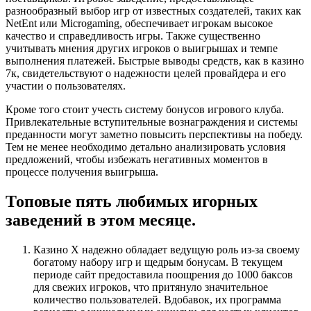
разнообразный выбор игр от известных создателей, таких как
NetEnt или Microgaming, обеспечивает игрокам высокое
качество и справедливость игры. Также существенно
учитывать мнения других игроков о выигрышах и темпе
выполнения платежей. Быстрые выводы средств, как в казино
7к, свидетельствуют о надежности целей провайдера и его
участии о пользователях.
Кроме того стоит учесть систему бонусов игрового клуба.
Привлекательные вступительные вознаграждения и системы
преданности могут заметно повысить перспективы на победу.
Тем не менее необходимо детально анализировать условия
предложений, чтобы избежать негативных моментов в
процессе получения выигрыша.
Топовые пять любимых игорных
заведений в этом месяце.
Казино X надежно обладает ведущую роль из-за своему
богатому набору игр и щедрым бонусам. В текущем
периоде сайт предоставила поощрения до 1000 баксов
для свежих игроков, что притянуло значительное
количество пользователей. Вдобавок, их программа