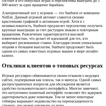
состоит в его бонусных играх и перспективы выиграть до 5
000 монет за один вращение барабана.
Альтернативный хит у игроков — это Starburst от компании
NetEnt. Данный игровой автомат славится своими
красочными графикой и активным игрой. Хотя и с
незамысловатость, Starburst предлагает перспективу получить
крупные выигрыши за счет растущим знакам и повторным
вращениям. Развлечение характеризуется высокой
изменчивостью, что делает её идеальной для тех, кто
выбирает рискованные ставки. Благодаря своим уникальным
опциям и большим выплатам, Starburst продолжает быть
одним из самых известных игровых машин в мире онлайн-
казино.
Отклики клиентов о топовых ресурсах
Игроки регулярно обмениваются своим отзывом о ведущих
сайтах, подчеркивая как плюсы, так и минусы. Одной самых
распространенных вопросов для обсуждения является
удобство пользовательского интерфейса. Многие замечают,
что интуитивно понятный интерфейс позволяет без задержек
адаптироваться даже новичкам. Тем не менее некоторые
геймеры выражают недовольство на перенасыщенность
страниц, что может отвлекать от игры.