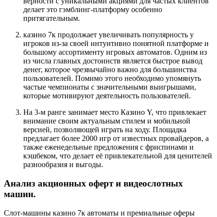
верности с уникальными акциями для частых клиентов
делает это гэмблинг-платформу особенно
притягательным.
казино 7к продолжает увеличивать популярность у
игроков из-за своей интуитивно понятной платформе и
большому ассортименту игровых автоматов. Одним из
из числа главных достоинств является быстрое вывод
денег, которое чрезвычайно важно для большинства
пользователей. Помимо этого необходимо упомянуть
частые чемпионаты с значительными выигрышами,
которые мотивируют деятельность пользователей.
На 3-м ранге занимает место Казино Y, что привлекает
внимание своим актуальным стилем и мобильной
версией, позволяющей играть на ходу. Площадка
предлагает более 2000 игр от известных провайдеров, а
также еженедельные предложения с фриспинами и
кэшбеком, что делает её привлекательной для ценителей
разнообразия и выгоды.
Анализ акционных оферт и видеослотных
машин.
Слот-машины казино 7к автоматы и премиальные оферы