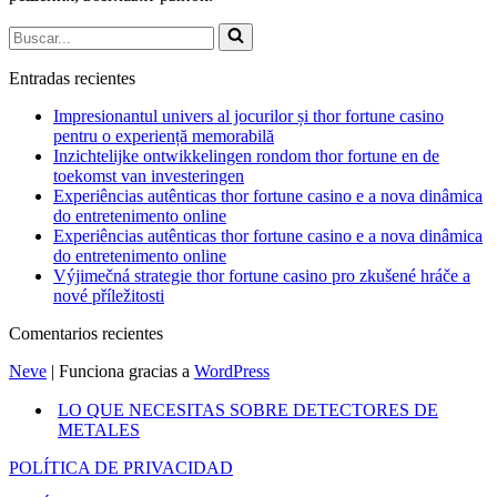
Buscar...
Entradas recientes
Impresionantul univers al jocurilor și thor fortune casino
pentru o experiență memorabilă
Inzichtelijke ontwikkelingen rondom thor fortune en de
toekomst van investeringen
Experiências autênticas thor fortune casino e a nova dinâmica
do entretenimento online
Experiências autênticas thor fortune casino e a nova dinâmica
do entretenimento online
Výjimečná strategie thor fortune casino pro zkušené hráče a
nové příležitosti
Comentarios recientes
Neve
| Funciona gracias a
WordPress
LO QUE NECESITAS SOBRE DETECTORES DE
METALES
POLÍTICA DE PRIVACIDAD