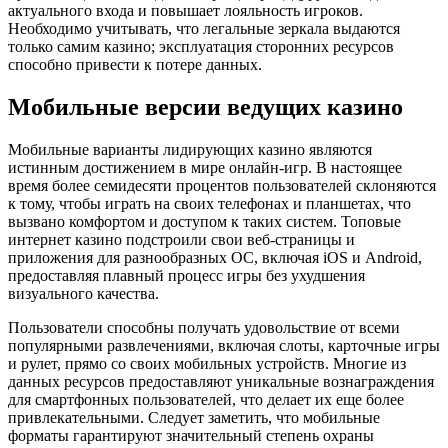
актуального входа и повышает лояльность игроков.
Необходимо учитывать, что легальные зеркала выдаются
только самим казино; эксплуатация сторонних ресурсов
способно привести к потере данных.
Мобильные версии ведущих казино
Мобильные варианты лидирующих казино являются
истинным достижением в мире онлайн-игр. В настоящее
время более семидесяти процентов пользователей склоняются
к тому, чтобы играть на своих телефонах и планшетах, что
вызвано комфортом и доступом к таких систем. Топовые
интернет казино подстроили свои веб-страницы и
приложения для разнообразных ОС, включая iOS и Android,
предоставляя плавный процесс игры без ухудшения
визуального качества.
Пользователи способны получать удовольствие от всеми
популярными развлечениями, включая слоты, карточные игры
и рулет, прямо со своих мобильных устройств. Многие из
данных ресурсов предоставляют уникальные вознаграждения
для смартфонных пользователей, что делает их еще более
привлекательными. Следует заметить, что мобильные
форматы гарантируют значительный степень охраны